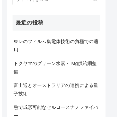
最近の投稿
東レのフィルム集電体技術の負極での適
用
トクヤマのグリーン水素・ Mg供給網整
備
富士通とオーストラリアの連携による量
子技術
熱で成形可能なセルロースナノファイバ
ー