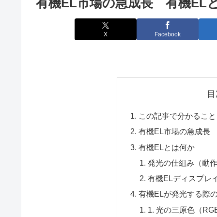
有機EL市場の急成長 有機E
X
Facebook
目
この記事で分かること
有機EL市場の急成長
有機ELとは何か
発光の仕組み（動
有機ELディスプレ
有機ELが発光する際
1. 光の三原色（RG