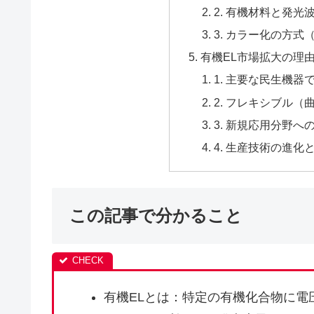
2. 有機材料と発光
3. カラー化の方式
有機EL市場拡大の理
1. 主要な民生機器
2. フレキシブル
3. 新規応用分野
4. 生産技術の進化
この記事で分かること
有機ELとは：特定の有機化合物に電