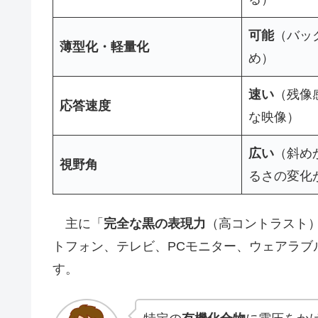
可能
（バッ
薄型化・軽量化
め）
速い
（残像
応答速度
な映像）
広い
（斜め
視野角
るさの変化
主に「
完全な黒の表現力
（高コントラスト
トフォン、テレビ、PCモニター、ウェアラブ
す。