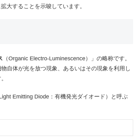
速に拡大することを示唆しています。
ス
（Organic Electro-Luminescence）」の略称です。
機物自体が光を放つ現象、あるいはその現象を利用し
す。
c Light Emitting Diode：有機発光ダイオード）と呼ぶ