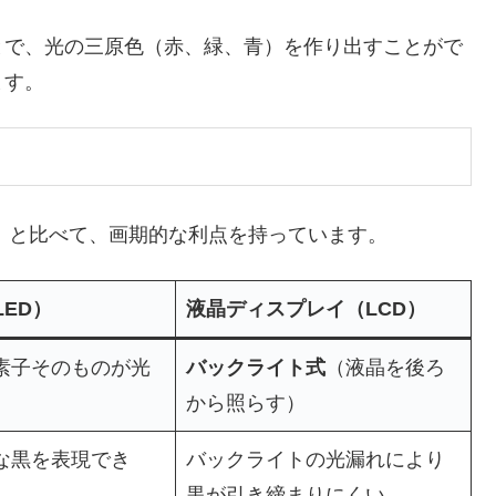
で、光の三原色（赤、緑、青）を作り出すことがで
ます。
）と比べて、画期的な利点を持っています。
LED）
液晶ディスプレイ（LCD）
素子そのものが光
バックライト式
（液晶を後ろ
から照らす）
な黒を表現でき
バックライトの光漏れにより
黒が引き締まりにくい