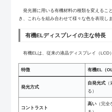
発光層に用いる有機材料の種類を変えること
き、これらを組み合わせて様々な色を表現し
有機ELディスプレイの主な特長
有機ELは、従来の液晶ディスプレイ（LCD
特徴
有機EL（O
自発光式
（
発光方式
る）
高い
（完全
コントラスト
る）