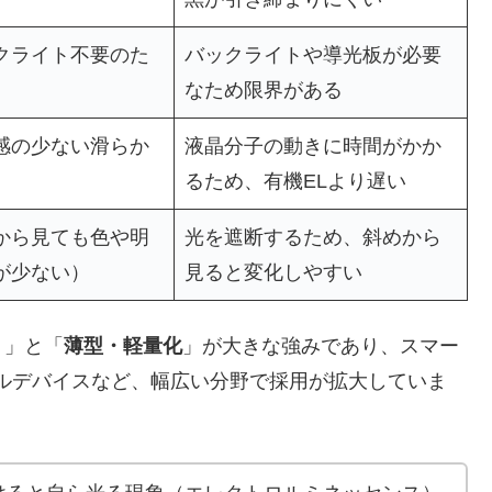
クライト不要のた
バックライトや導光板が必要
なため限界がある
感の少ない滑らか
液晶分子の動きに時間がかか
るため、有機ELより遅い
から見ても色や明
光を遮断するため、斜めから
が少ない）
見ると変化しやすい
）」と「
薄型・軽量化
」が大きな強みであり、スマー
ルデバイスなど、幅広い分野で採用が拡大していま