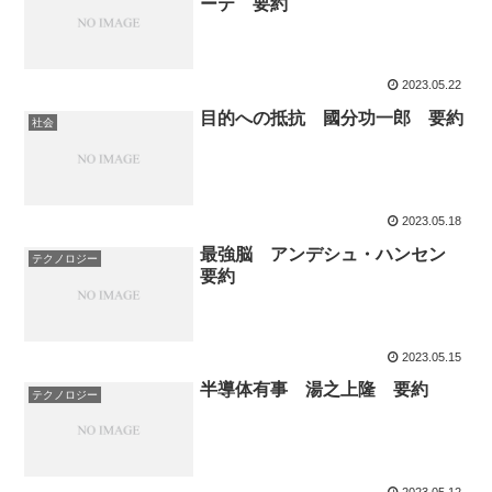
ーテ 要約
2023.05.22
目的への抵抗 國分功一郎 要約
社会
2023.05.18
最強脳 アンデシュ・ハンセン
テクノロジー
要約
2023.05.15
半導体有事 湯之上隆 要約
テクノロジー