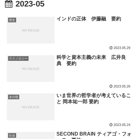
2023-05
インドの正体 伊藤融 要約
歴史
2023.05.29
科学と資本主義の未来 広井良
テクノロジー
典 要約
2023.05.26
いま世界の哲学者が考えているこ
未分類
と 岡本祐一郎 要約
2023.05.24
SECOND BRAIN ティアゴ・フォ
社会