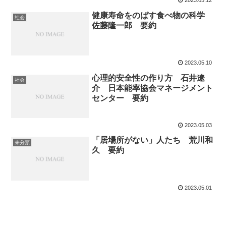
2023.05.12
健康寿命をのばす食べ物の科学
社会
佐藤隆一郎 要約
2023.05.10
心理的安全性の作り方 石井遼
社会
介 日本能率協会マネージメント
センター 要約
2023.05.03
「居場所がない」人たち 荒川和
未分類
久 要約
2023.05.01