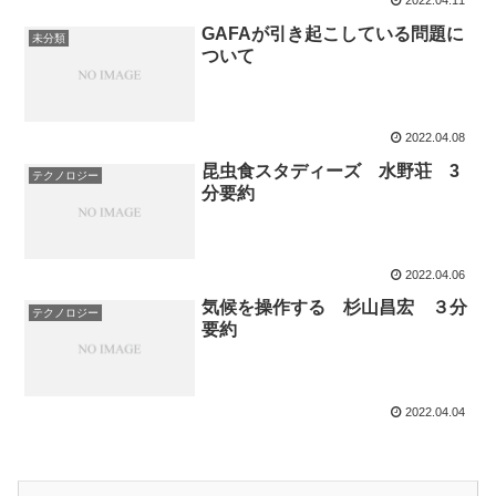
2022.04.11
GAFAが引き起こしている問題に
未分類
ついて
2022.04.08
昆虫食スタディーズ 水野荘 3
テクノロジー
分要約
2022.04.06
気候を操作する 杉山昌宏 ３分
テクノロジー
要約
2022.04.04