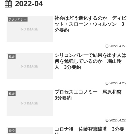
2022-04
社会はどう進化するのか ディビ
テクノロジー
ット・スローン・ウィルソン 3
分要約
2022.04.27
シリコンバレーで結果を出す人は
社会
何を勉強しているのか 鳩山玲
人 3分要約
2022.04.25
プロセスエコノミー 尾原和啓
社会
3分要約
2022.04.22
コロナ後 佐藤智恵編著 3分要
経済