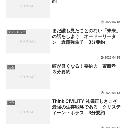
約
2022.04.18
まだ誰も見たことのない「未来」
テクノロジー
の話をしよう オードーリータ
ン 近藤弥生子 3分要約
2022.04.15
頭が良くなる！要約力 齋藤孝
社会
３分要約
2022.04.13
Think CIVILITY 礼儀正しさこそ
社会
最強の生存戦略である クリステ
ィーン・ボラス 3分要約