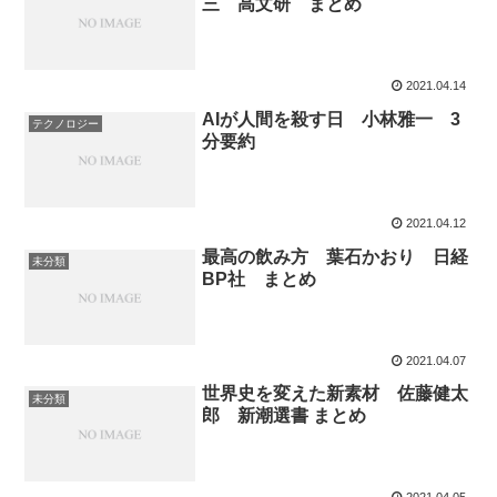
三 高文研 まとめ
2021.04.14
AIが人間を殺す日 小林雅一 3
テクノロジー
分要約
2021.04.12
最高の飲み方 葉石かおり 日経
未分類
BP社 まとめ
2021.04.07
世界史を変えた新素材 佐藤健太
未分類
郎 新潮選書 まとめ