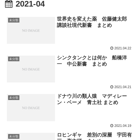
2021-04
世界史を変えた薬 佐藤健太郎
未分類
講談社現代新書 まとめ
2021.04.22
シンクタンクとは何か 船橋洋
未分類
一 中公新書 まとめ
2021.04.21
ドナウ川の類人猿 マディレー
未分類
ン・ベーメ 青土社 まとめ
2021.04.19
ロヒンギャ 差別の深層 宇田有
未分類