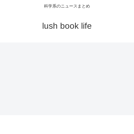
科学系のニュースまとめ
lush book life