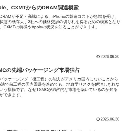
ple、CXMTからのDRAM調達模索
DRAMが不足・高騰による、iPhoneの製造コストが急増を受け、
状態の既存大手3社への価格交渉の切り札を得るための模索となり
。CXMTの特徴やAppleの状況を知ることができます。
2026.06.30
SMCの先端パッケージング市場独占
パッケージング（後工程）の能力がアメリカ国内にないことから
IS法で前工程の国内回帰を進めても、地政学リスクを解消しきれな
いう指摘です。なぜTSMCが独占的な市場を築いているのか知る
ができます。
2026.06.30