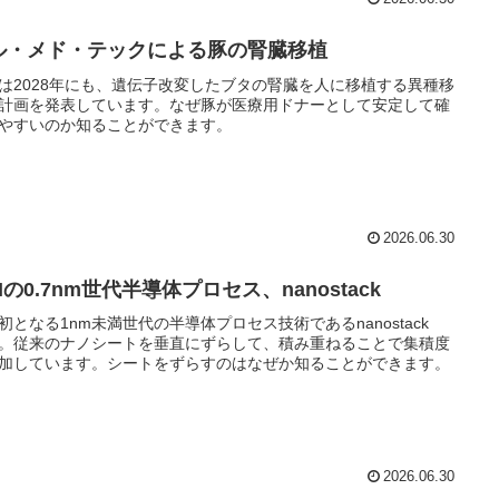
ル・メド・テックによる豚の腎臓移植
は2028年にも、遺伝子改変したブタの腎臓を人に移植する異種移
計画を発表しています。なぜ豚が医療用ドナーとして安定して確
やすいのか知ることができます。
2026.06.30
Mの0.7nm世代半導体プロセス、nanostack
初となる1nm未満世代の半導体プロセス技術であるnanostack
。従来のナノシートを垂直にずらして、積み重ねることで集積度
加しています。シートをずらすのはなぜか知ることができます。
2026.06.30