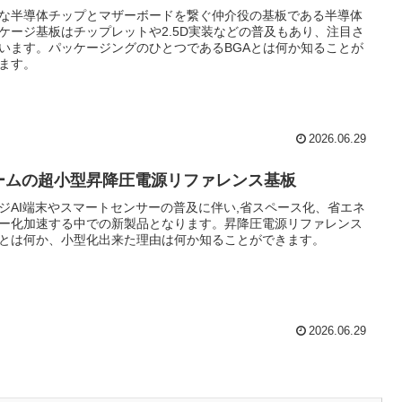
な半導体チップとマザーボードを繋ぐ仲介役の基板である半導体
ケージ基板はチップレットや2.5D実装などの普及もあり、注目さ
います。パッケージングのひとつであるBGAとは何か知ることが
ます。
2026.06.29
ームの超小型昇降圧電源リファレンス基板
ジAI端末やスマートセンサーの普及に伴い,省スペース化、省エネ
ー化加速する中での新製品となります。昇降圧電源リファレンス
とは何か、小型化出来た理由は何か知ることができます。
2026.06.29