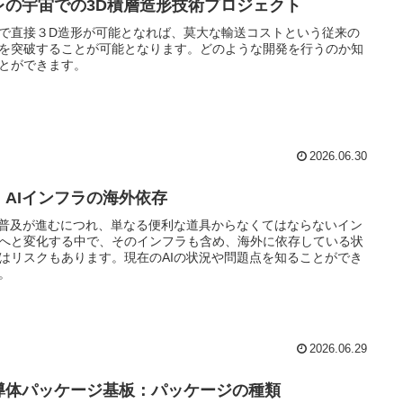
レの宇宙での3D積層造形技術プロジェクト
で直接３D造形が可能となれば、莫大な輸送コストという従来の
を突破することが可能となります。どのような開発を行うのか知
とができます。
2026.06.30
I、AIインフラの海外依存
の普及が進むにつれ、単なる便利な道具からなくてはならないイン
へと変化する中で、そのインフラも含め、海外に依存している状
はリスクもあります。現在のAIの状況や問題点を知ることができ
。
2026.06.29
導体パッケージ基板：パッケージの種類