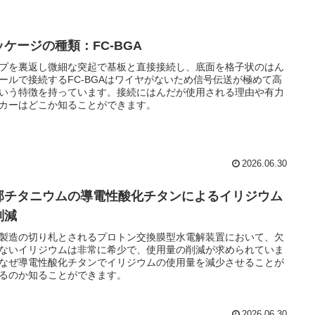
ッケージの種類：FC-BGA
プを裏返し微細な突起で基板と直接接続し、底面を格子状のはん
ールで接続するFC-BGAはワイヤがないため信号伝送が極めて高
いう特徴を持っています。接続にはんだが使用される理由や有力
カーはどこか知ることができます。
2026.06.30
邦チタニウムの導電性酸化チタンによるイリジウム
削減
製造の切り札とされるプロトン交換膜型水電解装置において、欠
ないイリジウムは非常に希少で、使用量の削減が求められていま
なぜ導電性酸化チタンでイリジウムの使用量を減少させることが
るのか知ることができます。
2026.06.30