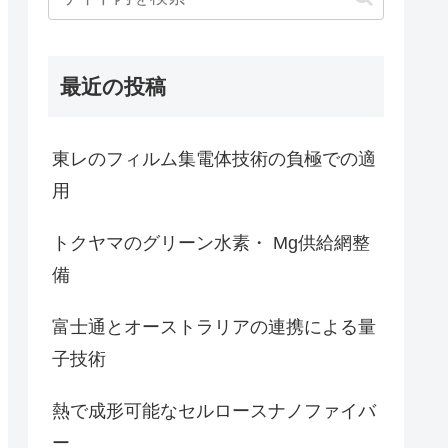
最近の投稿
東レのフィルム集電体技術の負極での適
用
トクヤマのグリーン水素・ Mg供給網整
備
富士通とオーストラリアの連携による量
子技術
熱で成形可能なセルロースナノファイバ
ー