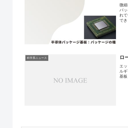
微細
パッ
れて
でき
ロ
科学系ニュース
エッ
ルギ
基板