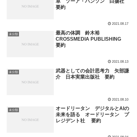
卓 ソーア・ハンソン 白揚社
要約
2021.08.17
最高の体調 鈴木裕
未分類
CROSSMEDIA PUBLISHING
要約
2021.08.13
武器としての会計思考力 矢部謙
未分類
介 日本実業出版社 要約
2021.08.10
オードリータン デジタルとAIの
未分類
未来を語る オードリータン プ
レジデント社 要約