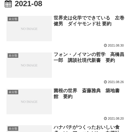
2021-08
世界史は化学でできている 左巻
未分類
健男 ダイヤモンド社 要約
2021.08.30
フォン・ノイマンの哲学 高橋昌
未分類
一郎 講談社現代新書 要約
2021.08.26
菌根の世界 斎藤雅典 築地書
未分類
館 要約
2021.08.20
ハナバチがつくったおいしい食
未分類