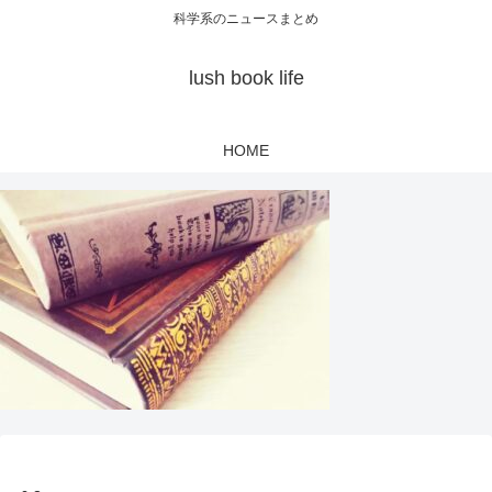
科学系のニュースまとめ
lush book life
HOME