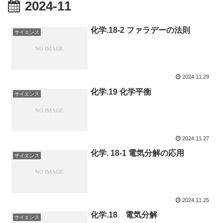
2024-11
化学.18-2 ファラデーの法則
サイエンス
2024.11.29
化学.19 化学平衡
サイエンス
2024.11.27
化学. 18-1 電気分解の応用
サイエンス
2024.11.25
化学.18 電気分解
サイエンス