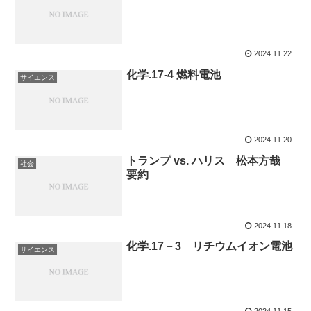
2024.11.22
化学.17-4 燃料電池
サイエンス
2024.11.20
トランプ vs. ハリス 松本方哉
社会
要約
2024.11.18
化学.17－3 リチウムイオン電池
サイエンス