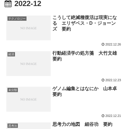
2022-12
こうして絶滅種復活は現実にな
テクノロジー
る エリザベス・D・ジョーン
ズ 要約
2022.12.26
行動経済学の処方箋 大竹文雄
経済
要約
2022.12.23
ゲノム編集とはなにか 山本卓
未分類
要約
2022.12.21
思考力の地図 細谷功 要約
思考法