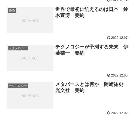
2022.12.12
世界で最初に飢えるのは日本 鈴
経済
木宣博 要約
2022.12.07
テクノロジーが予測する未来 伊
テクノロジー
藤穰一 要約
2022.12.05
メタバースとは何か 岡崎祐史
テクノロジー
光文社 要約
2022.12.02