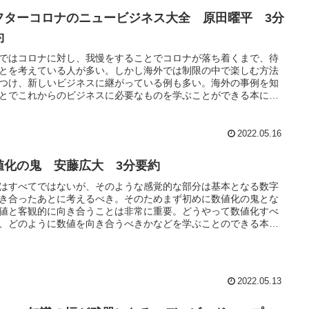
フターコロナのニュービジネス大全 原田曜平 3分
約
ではコロナに対し、我慢をすることでコロナが落ち着くまで、待
とを考えている人が多い。しかし海外では制限の中で楽しむ方法
つけ、新しいビジネスに継がっている例も多い。海外の事例を知
とでこれからのビジネスに必要なものを学ぶことができる本にな
いる。
2022.05.16
値化の鬼 安藤広大 3分要約
はすべてではないが、そのような感覚的な部分は基本となる数字
き合ったあとに考えるべき。そのためまず初めに数値化の鬼とな
値と客観的に向き合うことは非常に重要。どうやって数値化すべ
、どのように数値を向き合うべきかなどを学ぶことのできる本に
ている。
2022.05.13