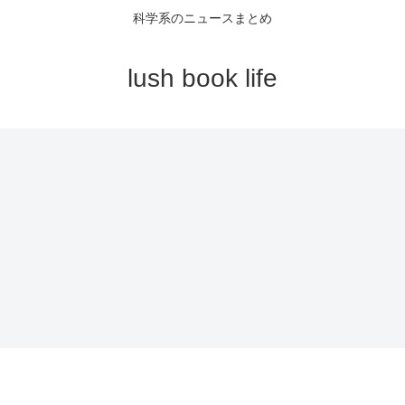
科学系のニュースまとめ
lush book life