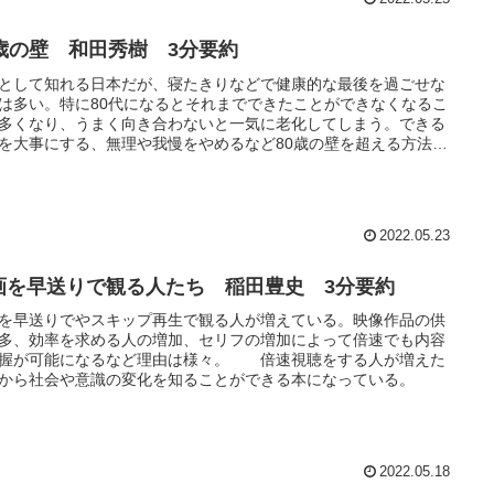
0歳の壁 和田秀樹 3分要約
として知れる日本だが、寝たきりなどで健康的な最後を過ごせな
は多い。特に80代になるとそれまでできたことができなくなるこ
多くなり、うまく向き合わないと一気に老化してしまう。できる
を大事にする、無理や我慢をやめるなど80歳の壁を超える方法に
て学べる本になっています。
2022.05.23
画を早送りで観る人たち 稲田豊史 3分要約
を早送りでやスキップ再生で観る人が増えている。映像作品の供
多、効率を求める人の増加、セリフの増加によって倍速でも内容
握が可能になるなど理由は様々。 倍速視聴をする人が増えた
から社会や意識の変化を知ることができる本になっている。
2022.05.18