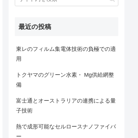
最近の投稿
東レのフィルム集電体技術の負極での適
用
トクヤマのグリーン水素・ Mg供給網整
備
富士通とオーストラリアの連携による量
子技術
熱で成形可能なセルロースナノファイバ
ー