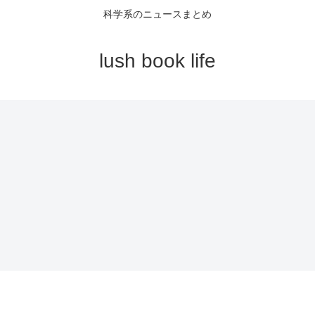
科学系のニュースまとめ
lush book life