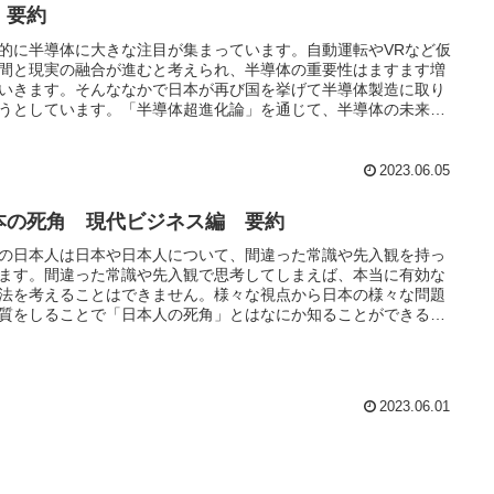
 要約
的に半導体に大きな注目が集まっています。自動運転やVRなど仮
間と現実の融合が進むと考えられ、半導体の重要性はますます増
いきます。そんななかで日本が再び国を挙げて半導体製造に取り
うとしています。「半導体超進化論」を通じて、半導体の未来や
に必要なものを知ることができる本になっています。
2023.06.05
本の死角 現代ビジネス編 要約
の日本人は日本や日本人について、間違った常識や先入観を持っ
ます。間違った常識や先入観で思考してしまえば、本当に有効な
法を考えることはできません。様々な視点から日本の様々な問題
質をしることで「日本人の死角」とはなにか知ることができる本
っています。
2023.06.01