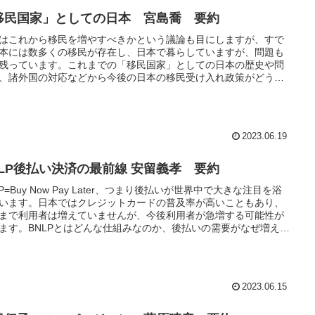
移民国家」としての日本 宮島喬 要約
はこれから移民を増やすべきかという議論も目にしますが、すで
本には数多くの移民が存在し、日本で暮らしていますが、問題も
残っています。これまでの「移民国家」としての日本の歴史や問
、諸外国の対応などから今後の日本の移民受け入れ政策がどうあ
きか知ることができる本になっています。
2023.06.19
NLP後払い決済の最前線 安留義孝 要約
LP=Buy Now Pay Later、つまり後払いが世界中で大きな注目を浴
います。日本ではクレジットカードの普及率が高いこともあり、
まで利用者は増えていませんが、今後利用者が急増する可能性が
ます。BNLPとはどんな仕組みなのか、後払いの需要がなぜ増えて
のかなどを知ることができる本になっています。
2023.06.15