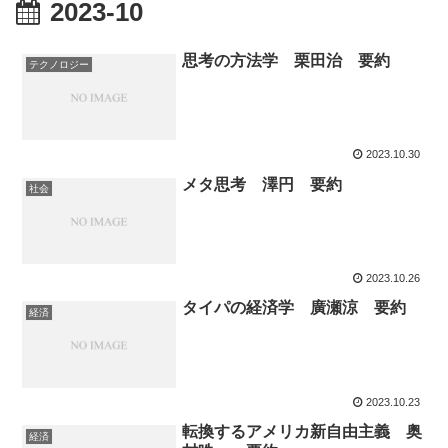
2023-10
思考の方法学 栗田治 要約
テクノロジー
2023.10.30
メタ思考 澤円 要約
社会
2023.10.26
タイパの経済学 廣瀬涼 要約
経済
2023.10.23
転換するアメリカ新自由主義 奥
経済