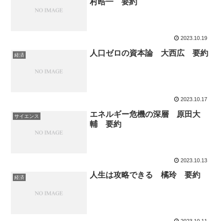
村晧一 要約
2023.10.19
人口ゼロの資本論 大西広 要約
経済
2023.10.17
エネルギー危機の深層 原田大
サイエンス
輔 要約
2023.10.13
人生は攻略できる 橘玲 要約
経済