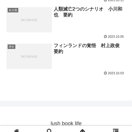
2023.10.11
人類滅亡2つのシナリオ 小川和
未分類
也 要約
2023.10.05
フィンランドの覚悟 村上政俊
歴史
要約
2023.10.03
lush book life