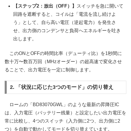
【ステップ2：放出（OFF）】
スイッチを急に開いて
回路を遮断すると、コイルは「電流を流し続けよ
う」として、自ら高い電圧（逆起電力）を発生さ
せ、出力側のコンデンサと負荷へエネルギーを吐き
出します。
このONとOFFの時間比率（デューティ比）を1秒間に
数十万〜数百万回（MHzオーダー）の超高速で変化させ
ることで、出力電圧を一定に制御します。
2. 「状況に応じた3つのモード」の切り替え
ロームの「BD83070GWL」のような最新の昇降圧IC
は、入力電圧（バッテリー残量）と設定したい出力電圧を
常に比較し、4つのスイッチ（入力側に2つ、出力側に2
つ）を自動で動かしてモードを切り替えています。