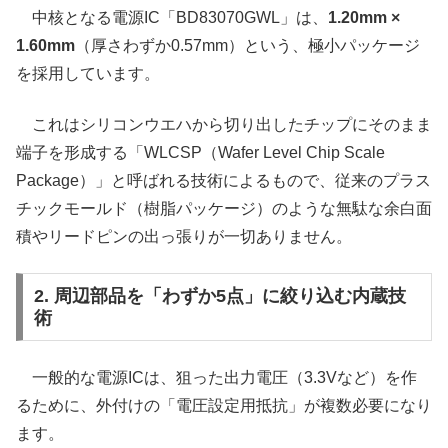
中核となる電源IC「BD83070GWL」は、
1.20mm ×
1.60mm
（厚さわずか0.57mm）という、極小パッケージ
を採用しています。
これはシリコンウエハから切り出したチップにそのまま
端子を形成する「WLCSP（Wafer Level Chip Scale
Package）」と呼ばれる技術によるもので、従来のプラス
チックモールド（樹脂パッケージ）のような無駄な余白面
積やリードピンの出っ張りが一切ありません。
2. 周辺部品を「わずか5点」に絞り込む内蔵技
術
一般的な電源ICは、狙った出力電圧（3.3Vなど）を作
るために、外付けの「電圧設定用抵抗」が複数必要になり
ます。