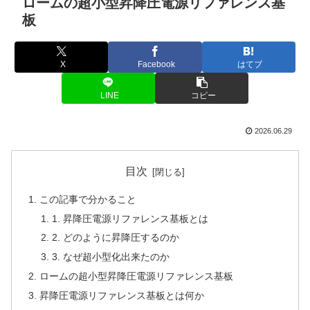
ロームの超小型昇降圧電源リファレンス基
板
X
Facebook
はてブ
LINE
コピー
2026.06.29
目次
この記事で分かること
1. 昇降圧電源リファレンス基板とは
2. どのように昇降圧するのか
3. なぜ超小型化出来たのか
ロームの超小型昇降圧電源リファレンス基板
昇降圧電源リファレンス基板とは何か