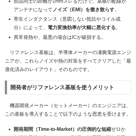
部品同士の距離が1mmズレるだけで、基板の配線が
アンテナになって
ノイズ（EMI）を撒き散らす
。
寄生インダクタンス（意図しない抵抗やコイル成
分）によって、
電力変換効率が大幅に悪化する
。
異常発熱や、最悪の場合はICが破損する。
リファレンス基板は、半導体メーカーの凄腕電源エンジ
ニアが、これらノイズや熱の対策をすべてクリアした「最
適化済みのレイアウト」そのものです。
開発者がリファレンス基板を使うメリット
機器開発メーカー（セットメーカー）のエンジニアは、
この基板を導入することで以下のような恩恵を受けます。
開発期間（Time-to-Market）の圧倒的な短縮
ゼロか