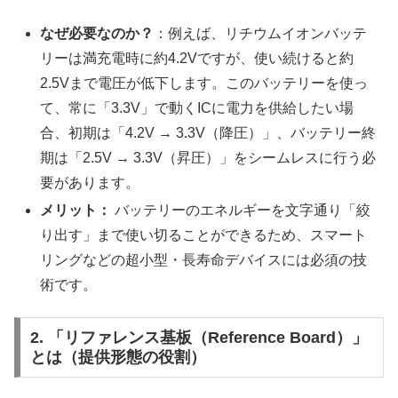
なぜ必要なのか？
：例えば、リチウムイオンバッテ
リーは満充電時に約4.2Vですが、使い続けると約
2.5Vまで電圧が低下します。このバッテリーを使っ
て、常に「3.3V」で動くICに電力を供給したい場
合、初期は「4.2V → 3.3V（降圧）」、バッテリー終
期は「2.5V → 3.3V（昇圧）」をシームレスに行う必
要があります。
メリット：
バッテリーのエネルギーを文字通り「絞
り出す」まで使い切ることができるため、スマート
リングなどの超小型・長寿命デバイスには必須の技
術です。
2. 「リファレンス基板（Reference Board）」
とは（提供形態の役割）