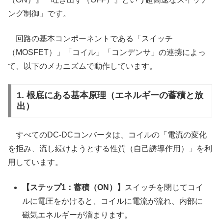
ング制御」です。
回路の基本コンポーネントである「スイッチ
（MOSFET）」「コイル」「コンデンサ」の連携によっ
て、以下のメカニズムで動作しています。
1. 根底にある基本原理（エネルギーの蓄積と放
出）
すべてのDC-DCコンバータは、コイルの「電流の変化
を拒み、流し続けようとする性質（自己誘導作用）」を利
用しています。
【ステップ1：蓄積（ON）】
スイッチを閉じてコイ
ルに電圧をかけると、コイルに電流が流れ、内部に
磁気エネルギーが溜まります。