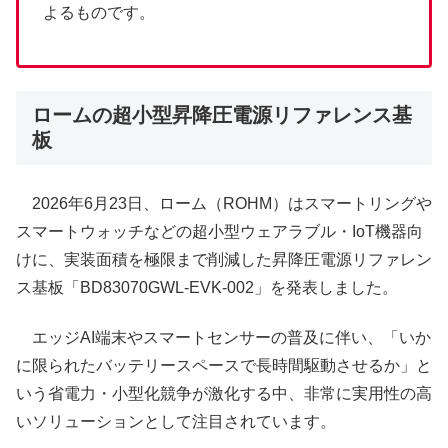
よるものです。
ロームの超小型昇降圧電源リファレンス基
板
2026年6月23日、ローム（ROHM）はスマートリングや
スマートウォッチなどの超小型ウェアラブル・IoT機器向
けに、実装面積を極限まで削減した昇降圧電源リファレン
ス基板「BD83070GWL-EVK-002」を発表しました。
エッジAI端末やスマートセンサーの普及に伴い、「いか
に限られたバッテリースペースで長時間駆動させるか」と
いう省電力・小型化競争が激化する中、非常に実用性の高
いソリューションとして注目されています。