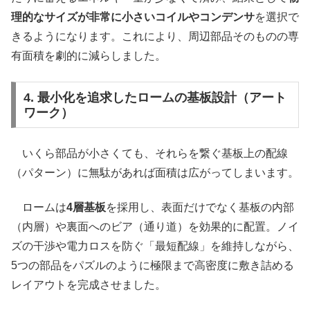
理的なサイズが非常に小さいコイルやコンデンサ
を選択で
きるようになります。これにより、周辺部品そのものの専
有面積を劇的に減らしました。
4. 最小化を追求したロームの基板設計（アート
ワーク）
いくら部品が小さくても、それらを繋ぐ基板上の配線
（パターン）に無駄があれば面積は広がってしまいます。
ロームは
4層基板
を採用し、表面だけでなく基板の内部
（内層）や裏面へのビア（通り道）を効果的に配置。ノイ
ズの干渉や電力ロスを防ぐ「最短配線」を維持しながら、
5つの部品をパズルのように極限まで高密度に敷き詰める
レイアウトを完成させました。