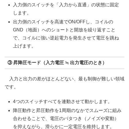
入力側のスイッチを「入力から直通」の状態に固定
します。
出力側のスイッチを高速でON/OFFし、コイルの
GND（地面）へのショートと開放を繰り返すこと
で、コイルに強い逆起電力を発生させて電圧を跳ね
上げます。
③ 昇降圧モード（入力電圧 ≒ 出力電圧のとき）
入力と出力の差がほとんどない、最も制御が難しい領域
です。
4つのスイッチすべてを連動させて動かします。
降圧動作と昇圧動作を1周期のなかでスムーズに組み
合わせることで、電圧のバタつき（ノイズや変動）
を抑えながら、滑らかに一定電圧を維持します。