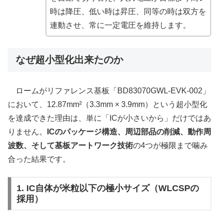
時は降圧、低い時は昇圧、同等の時は双方を
連動させ、常に一定電圧を維持します。
なぜ超小型化出来たのか
ロームがリファレンス基板「BD83070GWL-EVK-002」
において、12.87mm²（3.3mm × 3.9mm）という超小型化
を達成できた理由は、単に「ICが小さいから」だけではあ
りません。
ICのパッケージ構造、周辺部品の削減、動作周
波数、そして基板アートワーク技術
の4つが極限まで噛み
合った結果です。
1. IC自体が米粒以下の極小サイズ（WLCSPの
採用）