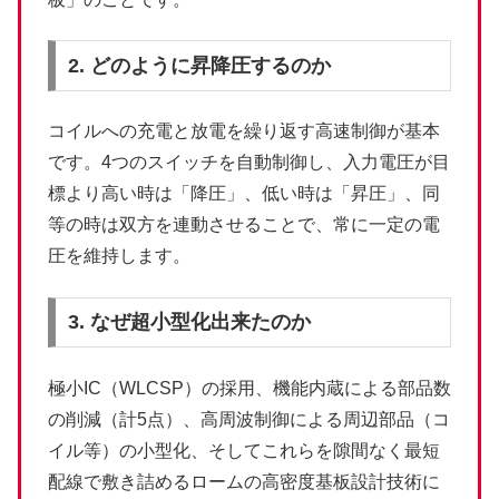
2. どのように昇降圧するのか
コイルへの充電と放電を繰り返す高速制御が基本
です。4つのスイッチを自動制御し、入力電圧が目
標より高い時は「降圧」、低い時は「昇圧」、同
等の時は双方を連動させることで、常に一定の電
圧を維持します。
3. なぜ超小型化出来たのか
極小IC（WLCSP）の採用、機能内蔵による部品数
の削減（計5点）、高周波制御による周辺部品（コ
イル等）の小型化、そしてこれらを隙間なく最短
配線で敷き詰めるロームの高密度基板設計技術に