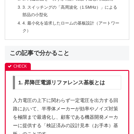
3. スイッチングの「高周波化（1.5MHz）」による
部品の小型化
4. 最小化を追求したロームの基板設計（アートワー
ク）
この記事で分かること
1. 昇降圧電源リファレンス基板とは
入力電圧の上下に関わらず一定電圧を出力する回
路において、半導体メーカーが効率やノイズ対策
を極限まで最適化し、顧客である機器開発メーカ
ーに提供する「検証済みの設計見本（お手本）基
板」のことです。