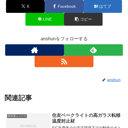
X
Facebook
はてブ
LINE
コピー
anshunをフォローする
anshun
関連記事
住友ベークライトの高ガラス転移
科学系ニュース
温度封止材
SiC半導体での高温環境下での動作のボト