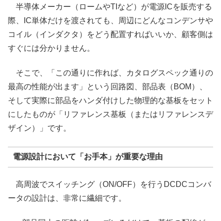
半導体メーカー（ロームやTIなど）が電源ICを販売する
際、IC単体だけを渡されても、周辺にどんなコンデンサや
コイル（インダクタ）をどう配置すればいいか、顧客側は
すぐには分かりません。
そこで、「この通りに作れば、カタログスペック通りの
最高の性能が出ます」という回路図、部品表（BOM）、
そして実際に部品をハンダ付けした物理的な基板をセット
にしたものが「リファレンス基板（またはリファレンスデ
ザイン）」です。
電源設計において「お手本」が重要な理由
高周波でスイッチング（ON/OFF）を行うDCDCコンバ
ータの設計は、非常に繊細です。