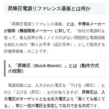
昇降圧電源リファレンス基板とは何か
「昇降圧電源リファレンス基板」
とは、半導体メーカー
が顧客（機器開発メーカー）に対して、
「自社の電源ICを
使って、最も効率が良くノイズの少ない理想的な電源回路
を組むための『動くお手本（設計見本）』として提供する
評価用基板」のことです。
1. 「昇降圧（Buck-Boost）」とは（動作方式
の役割）
電源回路には、入力された電圧を「下げる（降圧）」も
のと「上げる（昇圧）」ものがありますが、
昇降圧は、入
力電圧がターゲットとなる出力電圧より「高くても低くて
も」、常に一定の電圧を安定して出力できる方式
です。