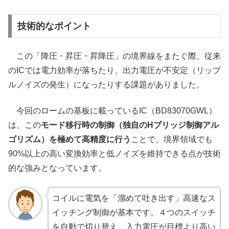
技術的なポイント
この「降圧・昇圧・昇降圧」の境界線をまたぐ際、従来
のICでは電力効率が落ちたり、出力電圧が不安定（リップ
ルノイズの発生）になったりする課題がありました。
今回のロームの基板に載っているIC（BD83070GWL）
は、この
モード移行時の制御（独自のHブリッジ制御アル
ゴリズム）を極めて高精度に行う
ことで、境界領域でも
90%以上の高い変換効率と低ノイズを維持できる点が技術
的な強みとなっています。
コイルに電気を「溜めて吐き出す」高速なス
イッチング制御が基本です。４つのスイッチ
を自動で切り替え、入力電圧が目標より高い