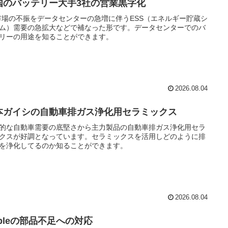
国のバッテリー大手3社の営業黒字化
市場の不振をデータセンターの急増に伴うESS（エネルギー貯蔵シ
ム）需要の急拡大などで補なった形です。データセンターでのバ
リーの用途を知ることができます。
2026.08.04
本ガイシの自動車排ガス浄化用セラミックス
的な自動車需要の底堅さから主力製品の自動車排ガス浄化用セラ
クスが好調となっています。セラミックスを活用しどのように排
を浄化してるのか知ることができます。
2026.08.04
ppleの部品不足への対応