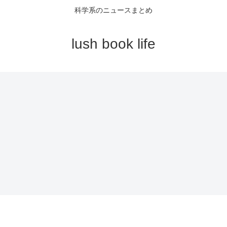
科学系のニュースまとめ
lush book life