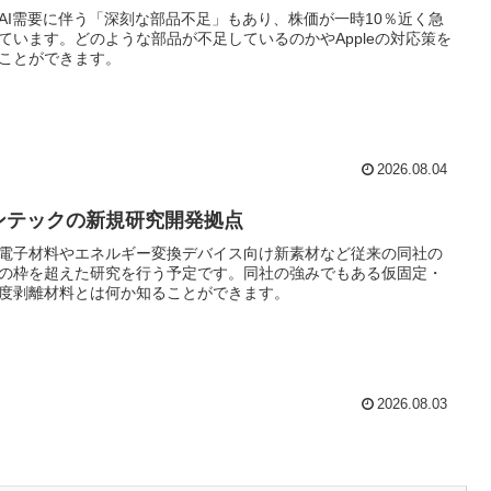
AI需要に伴う「深刻な部品不足」もあり、株価が一時10％近く急
ています。どのような部品が不足しているのかやAppleの対応策を
ことができます。
2026.08.04
ンテックの新規研究開発拠点
電子材料やエネルギー変換デバイス向け新素材など従来の同社の
の枠を超えた研究を行う予定です。同社の強みでもある仮固定・
度剥離材料とは何か知ることができます。
2026.08.03