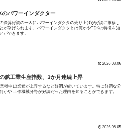
DKのパワーインダクター
Kの決算好調の一因にパワーインダクタの売り上げが好調に推移し
とが挙げられます。パワーインダクタとは何かやTDKの特徴を知
とができます。
2026.08.06
月の鉱工業生産指数、3か月連続上昇
5業種中13業種が上昇するなど好調が続いています。特に好調な分
何かや 工作機械分野が好調だった理由を知ることができます。
2026.08.05