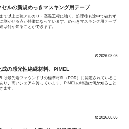
クセルの新規めっきマスキング用テープ
まで以上に強アルカリ・高温工程に強く、処理後も途中で破れず
に剥がせる点が特徴になっています。めっきマスキング用テープ
途は何か知ることができます。
2026.08.05
化成の感光性絶縁材料、PIMEL
MELは最先端ファウンドリの標準材料（POR）に認定されているこ
あり、高いシェアを誇っています。PIMELの特徴は何か知ること
きます。
2026.08.05