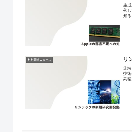
生成
落し
知る
リ
材料関連ニュース
先端
技術
高精