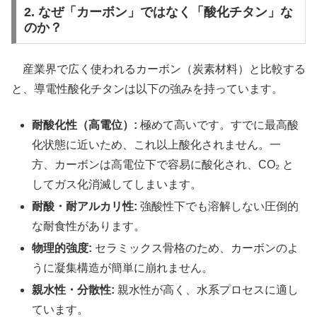
2. なぜ「カーボン」ではなく「酸化チタン」な
のか？
産業界で広く使われるカーボン（炭素材料）と比較する
と、導電性酸化チタンは以下の強みを持っています。
耐酸化性（高電位）:
極めて高いです。すでに最高酸
化状態に近いため、これ以上酸化されません。一
方、カーボンは高電位下で容易に酸化され、CO₂ と
してガス化消滅してしまいます。
耐酸・耐アルカリ性:
強酸性下でも溶解しない圧倒的
な耐食性があります。
物理的強度:
セラミックス骨格のため、カーボンのよ
うに凝集構造が簡単に崩れません。
親水性・分散性:
親水性が高く、水系プロセスに適し
ています。