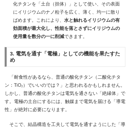
化チタンを「土台（担体）」として使い、その表面
にイリジウムのナノ粒子を広く、薄く、均一に散り
ばめます。これにより、
水と触れるイリジウムの有
効面積が最大化し、性能を落とさずにイリジウムの
使用量を数分の一に削減
できます。
3. 電気を通す「電極」としての機能を果たすた
め
「耐食性があるなら、普通の酸化チタン（二酸化チタ
ン：TiO₂）でいいのでは？」と思われるかもしれません。
しかし、普通の酸化チタンは電気を通さない「絶縁体」で
す。電極の土台にするには、触媒まで電気を届ける「導電
性」が絶対に必要になります。
そこで、結晶構造を工夫して電気を通すようにした「導