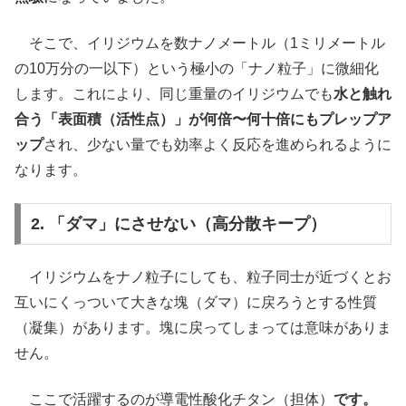
そこで、イリジウムを数ナノメートル（1ミリメートル
の10万分の一以下）という極小の「ナノ粒子」に微細化
します。これにより、同じ重量のイリジウムでも
水と触れ
合う「表面積（活性点）」が何倍〜何十倍にもプレップア
ップ
され、少ない量でも効率よく反応を進められるように
なります。
2. 「ダマ」にさせない（高分散キープ）
イリジウムをナノ粒子にしても、粒子同士が近づくとお
互いにくっついて大きな塊（ダマ）に戻ろうとする性質
（凝集）があります。塊に戻ってしまっては意味がありま
せん。
ここで活躍するのが導電性酸化チタン（担体）
です。