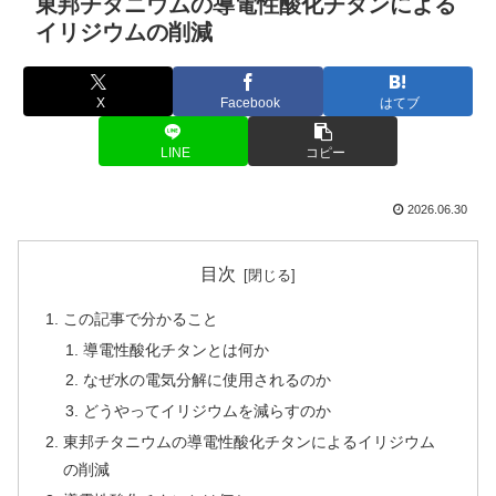
東邦チタニウムの導電性酸化チタンによる
イリジウムの削減
X
Facebook
はてブ
LINE
コピー
2026.06.30
目次
この記事で分かること
導電性酸化チタンとは何か
なぜ水の電気分解に使用されるのか
どうやってイリジウムを減らすのか
東邦チタニウムの導電性酸化チタンによるイリジウム
の削減