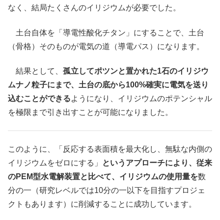
なく、結局たくさんのイリジウムが必要でした。
土台自体を「導電性酸化チタン」にすることで、土台
（骨格）そのものが電気の道（導電パス）になります。
結果として、
孤立してポツンと置かれた1石のイリジウ
ムナノ粒子にまで、土台の底から100%確実に電気を送り
込むことができる
ようになり、イリジウムのポテンシャル
を極限まで引き出すことが可能になりました。
このように、「反応する表面積を最大化し、無駄な内側の
イリジウムをゼロにする」
というアプローチにより、従来
のPEM型水電解装置と比べて、イリジウムの使用量を
数
分の一（研究レベルでは10分の一以下を目指すプロジェ
クトもあります）に削減することに成功しています。