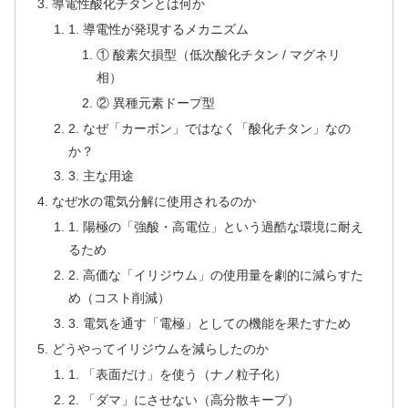
導電性酸化チタンとは何か
1. 導電性が発現するメカニズム
① 酸素欠損型（低次酸化チタン / マグネリ
相）
② 異種元素ドープ型
2. なぜ「カーボン」ではなく「酸化チタン」なの
か？
3. 主な用途
なぜ水の電気分解に使用されるのか
1. 陽極の「強酸・高電位」という過酷な環境に耐え
るため
2. 高価な「イリジウム」の使用量を劇的に減らすた
め（コスト削減）
3. 電気を通す「電極」としての機能を果たすため
どうやってイリジウムを減らしたのか
1. 「表面だけ」を使う（ナノ粒子化）
2. 「ダマ」にさせない（高分散キープ）