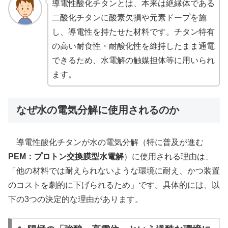
導電性酸化チタンとは、本来は絶縁体である
二酸化チタンに酸素欠損や元素ドープを施
し、導電性を持たせた材料です。チタン特有
の高い耐食性・耐酸化性を維持したまま通電
できるため、水電解の触媒担体等に用いられ
ます。
なぜ水の電気分解に使用されるのか
導電性酸化チタンが水の電気分解（特に普及が進む
PEM：プロトン交換膜型水電解
）に使用される理由は、
「他の材料では耐えられないような環境に耐え、かつ装置
のコストを劇的に下げられるため」です。具体的には、以
下の3つの決定的な理由があります。