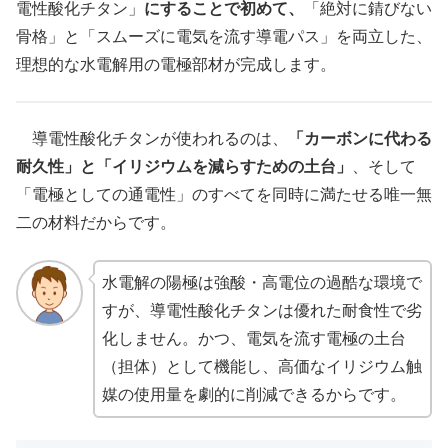
電性酸化チタン」
にすることで初めて、
「絶対に錆びない
骨格」と「スムーズに電気を流す導電パス」を両立した、
理想的な水電解用の電極部材が完成します。
導電性酸化チタンが使われるのは、
「カーボンに代わる
耐久性」と「イリジウムを減らすための土台」
、そして
「電極としての通電性」のすべてを同時に満たせる唯一無
二の材料だからです。
水電解の陽極は強酸・高電位の過酷な環境で
すが、導電性酸化チタンは優れた耐食性で劣
化しません。かつ、電気を流す電極の土台
（担体）として機能し、高価なイリジウム触
媒の使用量を劇的に削減できるからです。