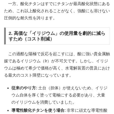
一方、酸化チタンはすでにチタンが最高酸化状態にある
ため、これ以上酸化されることがなく、強酸にも溶けない
圧倒的な耐久性を誇ります。
2. 高価な「イリジウム」の使用量を劇的に減ら
すため（コスト削減）
この過酷な陽極で反応を起こすには、酸に強い貴金属触
媒であるイリジウム（Ir）が不可欠です。しかし、イリジ
ウムは極めて希少で価格が高く、水電解装置の普及におけ
る最大のコスト障壁になっています。
従来のやり方:
土台（担体）が使えないため、イリジ
ウム自体を厚く塗って電極にする必要があり、大量
のイリジウムを消費していました。
導電性酸化チタンを使う場合:
非常に頑丈な導電性酸