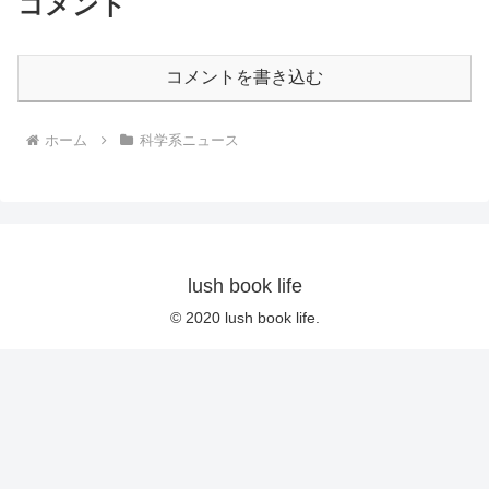
コメント
コメントを書き込む
ホーム
科学系ニュース
lush book life
© 2020 lush book life.