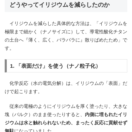
どうやってイリジウムを減らしたのか
イリジウムを減らした具体的な方法は、「イリジウムを
極限まで細かく（ナノサイズに）して、導電性酸化チタン
の土台へ『薄く、広く、バラバラに』散りばめたため」で
す。
1. 「表面だけ」を使う（ナノ粒子化）
化学反応（水の電気分解）は、イリジウムの「表面」だ
けで起こります。
従来の電極のようにイリジウムを厚く塗ったり、大きな
塊（バルク）のまま使ったりすると、
内側に埋もれたイリ
ジウムは水と触れられないため、まったく反応に貢献せず
無駄
になっていました。