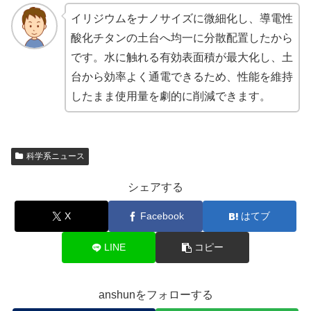
イリジウムをナノサイズに微細化し、導電性
酸化チタンの土台へ均一に分散配置したから
です。水に触れる有効表面積が最大化し、土
台から効率よく通電できるため、性能を維持
したまま使用量を劇的に削減できます。
科学系ニュース
シェアする
X
Facebook
はてブ
LINE
コピー
anshunをフォローする