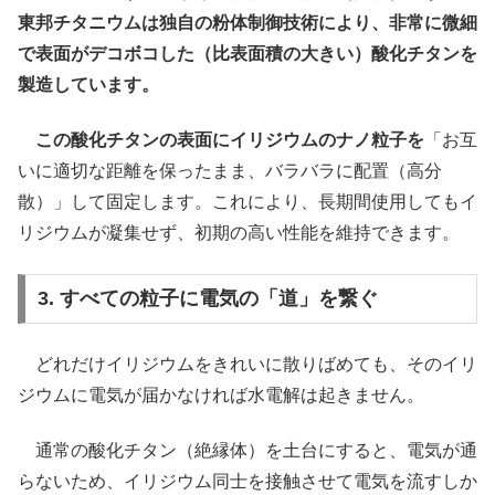
東邦チタニウムは独自の粉体制御技術により、非常に微細
で表面がデコボコした（比表面積の大きい）酸化チタンを
製造しています。
この酸化チタンの表面にイリジウムのナノ粒子を
「お互
いに適切な距離を保ったまま、バラバラに配置（高分
散）」して固定します。これにより、長期間使用してもイ
リジウムが凝集せず、初期の高い性能を維持できます。
3. すべての粒子に電気の「道」を繋ぐ
どれだけイリジウムをきれいに散りばめても、そのイリ
ジウムに電気が届かなければ水電解は起きません。
通常の酸化チタン（絶縁体）を土台にすると、電気が通
らないため、イリジウム同士を接触させて電気を流すしか