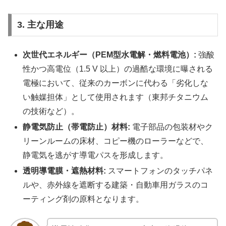
3. 主な用途
次世代エネルギー（PEM型水電解・燃料電池）:
強酸
性かつ高電位（1.5 V 以上）の過酷な環境に曝される
電極において、従来のカーボンに代わる「劣化しな
い触媒担体」として使用されます（東邦チタニウム
の技術など）。
静電気防止（帯電防止）材料:
電子部品の包装材やク
リーンルームの床材、コピー機のローラーなどで、
静電気を逃がす導電パスを形成します。
透明導電膜・遮熱材料:
スマートフォンのタッチパネ
ルや、赤外線を遮断する建築・自動車用ガラスのコ
ーティング剤の原料となります。