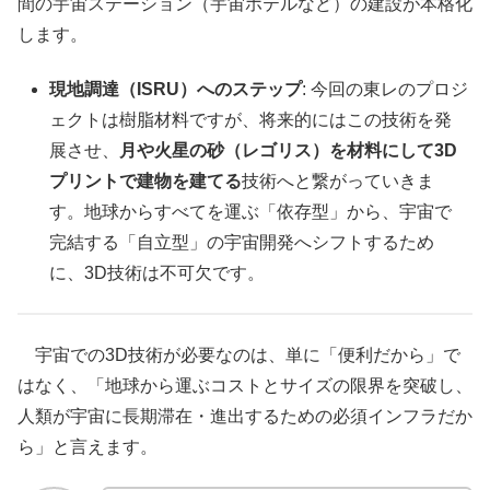
間の宇宙ステーション（宇宙ホテルなど）の建設が本格化
します。
現地調達（ISRU）へのステップ
: 今回の東レのプロジ
ェクトは樹脂材料ですが、将来的にはこの技術を発
展させ、
月や火星の砂（レゴリス）を材料にして3D
プリントで建物を建てる
技術へと繋がっていきま
す。地球からすべてを運ぶ「依存型」から、宇宙で
完結する「自立型」の宇宙開発へシフトするため
に、3D技術は不可欠です。
宇宙での3D技術が必要なのは、単に「便利だから」で
はなく、「地球から運ぶコストとサイズの限界を突破し、
人類が宇宙に長期滞在・進出するための必須インフラだか
ら」と言えます。