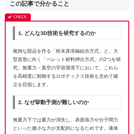
この記事で分かること
1. どんな3D技術を研究するのか
複雑な部品を作る「粉末床溶融結合方式」と、大
型造形に向く「ペレット材料押出方式」の2つを研
究。無重力・真空の宇宙環境下において、これら
を高精度に制御するロボティクス技術も含めて確
立を目指します。
2. なぜ挙動予測が難しいのか
無重力下では重力が消失し、表面張力や分子間力
といった微小な力が支配的になるためです。液体