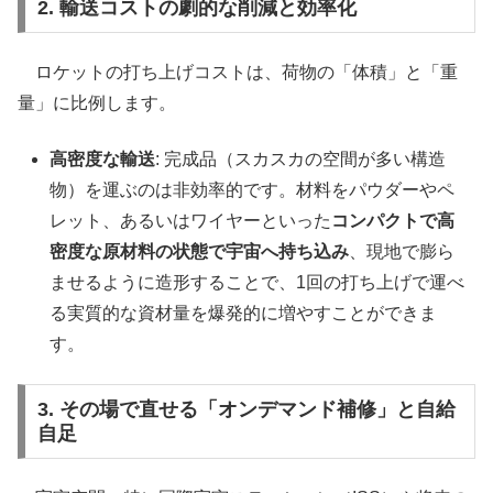
2. 輸送コストの劇的な削減と効率化
ロケットの打ち上げコストは、荷物の「体積」と「重
量」に比例します。
高密度な輸送
: 完成品（スカスカの空間が多い構造
物）を運ぶのは非効率的です。材料をパウダーやペ
レット、あるいはワイヤーといった
コンパクトで高
密度な原材料の状態で宇宙へ持ち込み
、現地で膨ら
ませるように造形することで、1回の打ち上げで運べ
る実質的な資材量を爆発的に増やすことができま
す。
3. その場で直せる「オンデマンド補修」と自給
自足