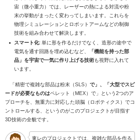
宙（微小重力）では、レーザーの熱による対流や粉
末の挙動がまったく変わってしまいます。これらを
物理シミュレーションとロボットアームなどの制御
技術を組み合わせて解決します。
スマート化
: 単に形を作るだけでなく、造形の途中で
電気を通す回路を埋め込むなど、
「機能を持った部
品」を宇宙で一気に作り上げる技術
も視野に入れて
います。
「精密で複雑な部品は粉末（SLS）
で」、「大型でスピ
ードが必要なものは
ペレット（MEX）で」という2つのア
プローチを、無重力に対応した頭脳（ロボティクス）でコ
ントロールする、というのがこのプロジェクトが目指す
3D技術の全貌です。
東レのプロジェクトでは、複雑な部品を作る