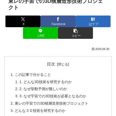
東レの宇宙での3D積層造形技術プロジェ
クト
X
Facebook
はてブ
LINE
コピー
2026.06.30
目次
この記事で分かること
1. どんな3D技術を研究するのか
2. なぜ挙動予測が難しいのか
3. なぜ宇宙での3D技術が必要となるのか
東レの宇宙での3D積層造形技術プロジェクト
どんな３Ｄ技術を研究するのか