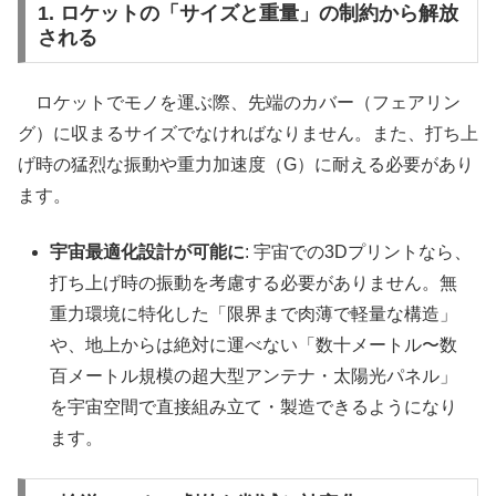
1. ロケットの「サイズと重量」の制約から解放
される
ロケットでモノを運ぶ際、先端のカバー（フェアリン
グ）に収まるサイズでなければなりません。また、打ち上
げ時の猛烈な振動や重力加速度（G）に耐える必要があり
ます。
宇宙最適化設計が可能に
: 宇宙での3Dプリントなら、
打ち上げ時の振動を考慮する必要がありません。無
重力環境に特化した「限界まで肉薄で軽量な構造」
や、地上からは絶対に運べない「数十メートル〜数
百メートル規模の超大型アンテナ・太陽光パネル」
を宇宙空間で直接組み立て・製造できるようになり
ます。