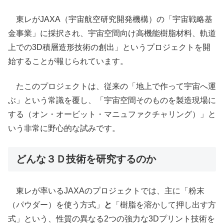
東レがJAXA（宇宙航空研究開発機構）の「宇宙戦略基
金事業」に採択され、宇宙空間向け高機能樹脂材料、軌道
上での3D積層造形技術の創出」というプロジェクトを開
始することが報じられています。
たこのプロジェクトは、従来の「地上で作って宇宙へ運
ぶ」という常識を覆し、「宇宙空間そのものを製造現場に
する（オン・オービット・マニュファクチャリング）」と
いう非常に野心的な試みです。
どんな３Ｄ技術を研究するのか
東レが率いるJAXAのプロジェクトでは、主に「粉末
（パウダー）を使う方式」
と
「樹脂を溶かして押し出す方
式」という、性質の異なる2つの強力な3Dプリント技術を