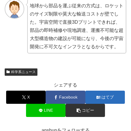
地球から部品を運ぶ従来の方式は、ロケット
のサイズ制限や莫大な輸送コストが壁でし
た。宇宙空間で直接3Dプリントできれば、
部品の即時補修や現地調達、運搬不可能な超
大型構造物の建設が可能になり、今後の宇宙
開発に不可欠なインフラとなるからです。
科学系ニュース
シェアする
X
Facebook
はてブ
LINE
コピー
anshunをフォローする