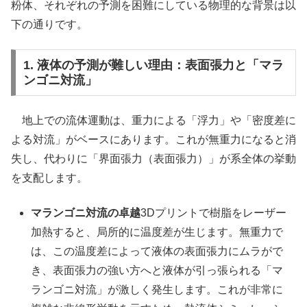
粉体、それぞれの予測を困難にしている物理的な背景は以
下の通りです。
1. 液体の予測が難しい理由：表面張力と「マラ
ンゴニ対流」
地上での流体運動は、重力による「浮力」や「密度差に
よる対流」がベースにあります。これが無重力になると消
失し、代わりに「界面張力（表面張力）」が系全体の挙動
を支配します。
マランゴニ対流の卓越
3Dプリントで樹脂をレーザー
加熱すると、局所的に温度差が生じます。無重力で
は、この温度差によって液体の表面張力にムラがで
き、表面張力の強い方へと液体が引っ張られる「マ
ランゴニ対流」が激しく発生します。これが非常に