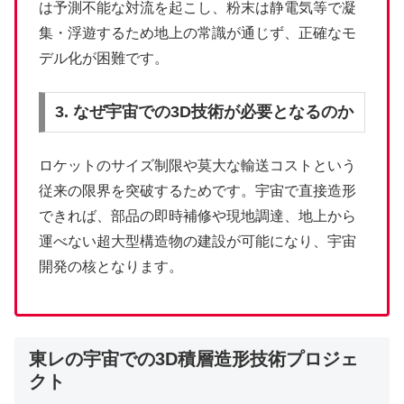
は予測不能な対流を起こし、粉末は静電気等で凝
集・浮遊するため地上の常識が通じず、正確なモ
デル化が困難です。
3. なぜ宇宙での3D技術が必要となるのか
ロケットのサイズ制限や莫大な輸送コストという
従来の限界を突破するためです。宇宙で直接造形
できれば、部品の即時補修や現地調達、地上から
運べない超大型構造物の建設が可能になり、宇宙
開発の核となります。
東レの宇宙での3D積層造形技術プロジェ
クト