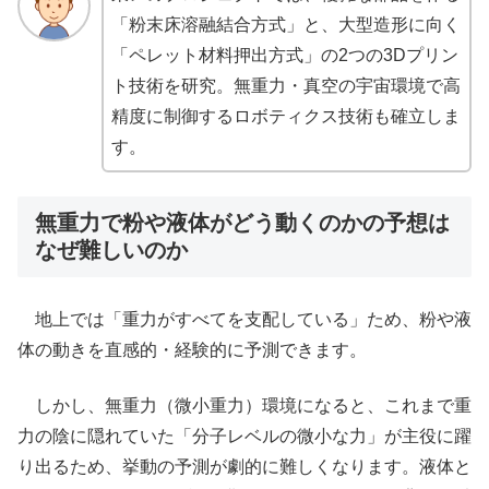
「粉末床溶融結合方式」と、大型造形に向く
「ペレット材料押出方式」の2つの3Dプリン
ト技術を研究。無重力・真空の宇宙環境で高
精度に制御するロボティクス技術も確立しま
す。
無重力で粉や液体がどう動くのかの予想は
なぜ難しいのか
地上では「重力がすべてを支配している」ため、粉や液
体の動きを直感的・経験的に予測できます。
しかし、無重力（微小重力）環境になると、これまで重
力の陰に隠れていた「分子レベルの微小な力」が主役に躍
り出るため、挙動の予測が劇的に難しくなります。液体と