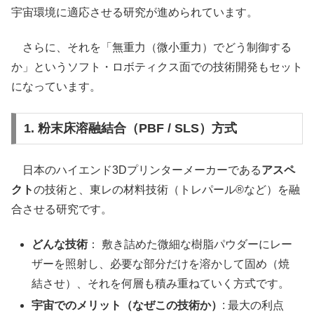
宇宙環境に適応させる研究が進められています。
さらに、それを「無重力（微小重力）でどう制御する
か」というソフト・ロボティクス面での技術開発もセット
になっています。
1. 粉末床溶融結合（PBF / SLS）方式
日本のハイエンド3Dプリンターメーカーである
アスペ
クト
の技術と、東レの材料技術（トレパール®など）を融
合させる研究です。
どんな技術
： 敷き詰めた微細な樹脂パウダーにレー
ザーを照射し、必要な部分だけを溶かして固め（焼
結させ）、それを何層も積み重ねていく方式です。
宇宙でのメリット（なぜこの技術か）
: 最大の利点