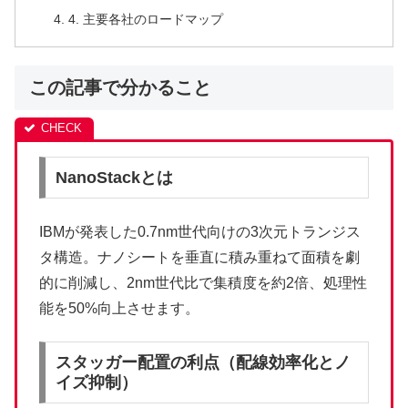
4. 主要各社のロードマップ
この記事で分かること
NanoStackとは
IBMが発表した0.7nm世代向けの3次元トランジス
タ構造。ナノシートを垂直に積み重ねて面積を劇
的に削減し、2nm世代比で集積度を約2倍、処理性
能を50%向上させます。
スタッガー配置の利点（配線効率化とノ
イズ抑制）