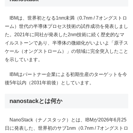
IBMは、世界初となる1nm未満（0.7nm / 7オングストロ
ーム）世代の半導体プロセス技術の試作成功を発表しまし
た。2021年に同社が発表した2nm技術に続く歴史的なマ
イルストーンであり、半導体の微細化がいよいよ「原子ス
ケール（オングストローム）」の領域に完全突入したこと
を示しています。
IBMはパートナー企業による初期生産のターゲットを今
後5年以内（2031年前後）としています。
nanostackとは何か
NanoStack（ナノスタック）とは、IBMが2026年6月25
日に発表した、世界初のサブ1nm（0.7nm / 7オングストロ