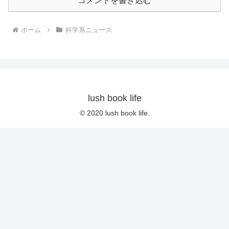
コメントを書き込む
ホーム
科学系ニュース
lush book life
© 2020 lush book life.