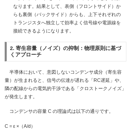
なります。結果として、表側（フロントサイド）か
らも裏側（バックサイド）からも、上下それぞれの
トランジスタへ独立して効率よく信号線や電源線を
接続できるようになります。
2. 寄生容量（ノイズ）の抑制：物理原則に基づ
くアプローチ
半導体において、意図しないコンデンサ成分（寄生容
量）が生まれると、信号の伝達が遅れる「RC遅延」や、
隣の配線からの電気的干渉である「クロストークノイズ」
が発生します。
コンデンサの容量 C の理論式は以下の通りです。
C = ε ×（A/d）