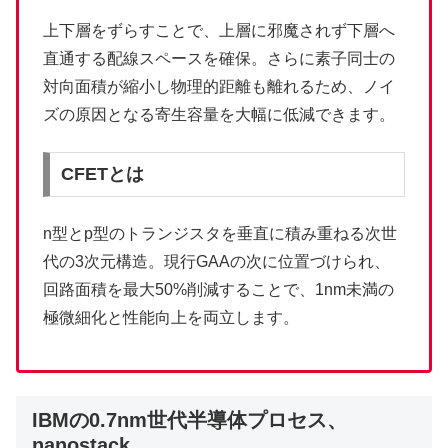
上下層をずらすことで、上層に邪魔されず下層へ
直通する配線スペースを確保。さらに素子同士の
対向面積が縮小し物理的距離も離れるため、ノイ
ズの原因となる寄生容量を大幅に低減できます。
CFETとは
n型とp型のトランジスタを垂直に積み重ねる次世
代の3次元構造。現行GAAの次に位置づけられ、
回路面積を最大50%削減することで、1nm未満の
極微細化と性能向上を両立します。
IBMの0.7nm世代半導体プロセス、
nanostack