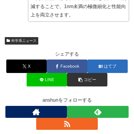
減することで、1nm未満の極微細化と性能向
上を両立させます。
科学系ニュース
シェアする
X
Facebook
はてブ
LINE
コピー
anshunをフォローする