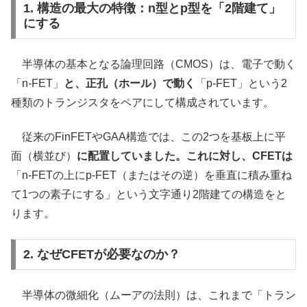
1. 構造の最大の特徴：n型とp型を「2階建て」
にする
半導体の基本となる論理回路（CMOS）は、電子で動く
「n-FET」
と、正孔（ホール）で動く
「p-FET」という2
種類のトランジスタをペアにして構成されています。
従来のFinFETやGAA構造では、この2つを基板上に平
面（横並び）
に配置していました。これに対し、CFETは
「n-FETの上にp-FET（またはその逆）を垂直に積み重ね
て1つの素子にする」という文字通り2階建ての構造をと
ります。
2. なぜCFETが必要なのか？
半導体の微細化（ムーアの法則）は、これまで「トラン