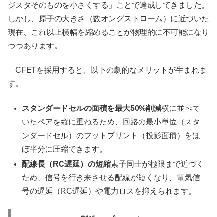
ジスタそのものを小さくする」ことで達成してきました。
しかし、原子の大きさ（数オングストローム）に近づいた
現在、これ以上横幅を縮めることが物理的に不可能になり
つつあります。
CFETを採用すると、以下の劇的なメリットが生まれま
す。
スタンダードセルの面積を最大50%削減
横に並べて
いたペアを縦に重ねるため、回路の最小単位（スタ
ンダードセル）のフットプリント（投影面積）をほ
ぼ半分に圧縮できます。
配線長（RC遅延）の短縮
素子同士が極限まで近づく
ため、信号を行き来させる配線が短くなり、電気信
号の遅延（RC遅延）や電力ロスを抑えられます。