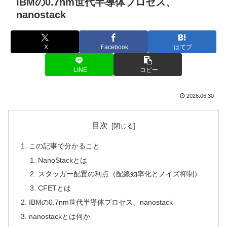
IBMの0.7nm世代半導体プロセス、
nanostack
X
Facebook
はてブ
LINE
コピー
2026.06.30
目次
この記事で分かること
NanoStackとは
スタッガー配置の利点（配線効率化とノイズ抑制）
CFETとは
IBMの0.7nm世代半導体プロセス、nanostack
nanostackとは何か