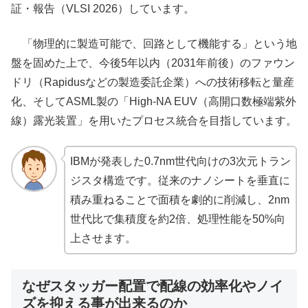
証・報告（VLSI 2026）しています。
「物理的に製造可能で、回路として機能する」という地
盤を固めた上で、今後5年以内（2031年前後）のファウン
ドリ（Rapidusなどの製造委託企業）への技術移転と量産
化、そしてASML製の「High-NA EUV（高開口数極端紫外
線）露光装置」を用いたプロセス統合を目指しています。
IBMが発表した0.7nm世代向けの3次元トラン
ジスタ構造です。従来のナノシートを垂直に
積み重ねることで面積を劇的に削減し、2nm
世代比で集積度を約2倍、処理性能を50%向
上させます。
なぜスタッガー配置で配線の効率化やノイ
ズを抑える事が出来るのか