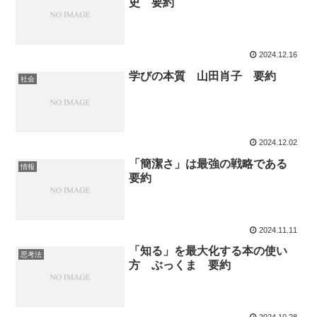
史 要約
2024.12.16
学びの本質 山田肖子 要約
社会
2024.12.02
「簡潔さ」は最強の戦略である
情報
要約
2024.11.11
「知る」を最大化する本の使い
思考法
方 ぶっくま 要約