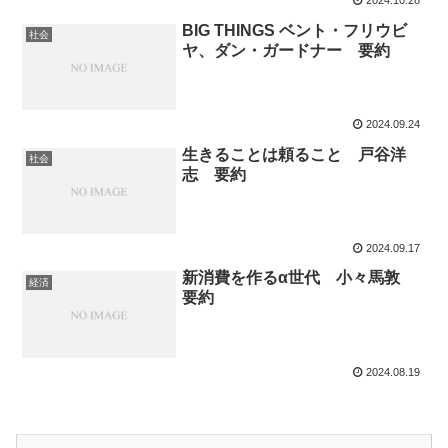
2024.10.28
BIG THINGS ベント・フリウビ
社会
ヤ、ダン・ガードナー 要約
2024.09.24
生きることは頼ること 戸谷洋
社会
志 要約
2024.09.17
新消費を作るα世代 小々馬敦
経済
要約
2024.08.19