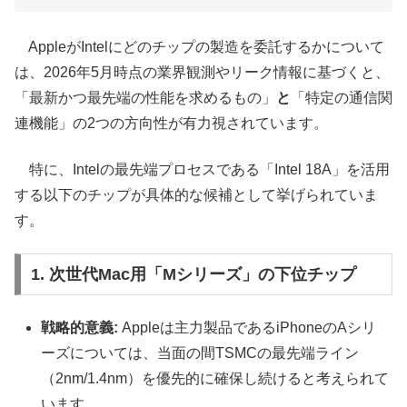
AppleがIntelにどのチップの製造を委託するかについて
は、2026年5月時点の業界観測やリーク情報に基づくと、
「最新かつ最先端の性能を求めるもの」
と
「特定の通信関
連機能」の2つの方向性が有力視されています。
特に、Intelの最先端プロセスである「Intel 18A」を活用
する以下のチップが具体的な候補として挙げられていま
す。
1. 次世代Mac用「Mシリーズ」の下位チップ
戦略的意義:
Appleは主力製品であるiPhoneのAシリ
ーズについては、当面の間TSMCの最先端ライン
（2nm/1.4nm）を優先的に確保し続けると考えられて
います。