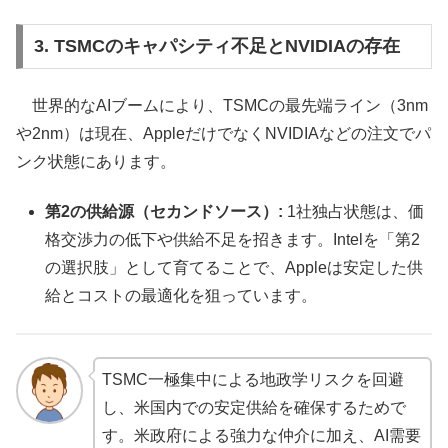
3. TSMCのキャパシティ不足とNVIDIAの存在
世界的なAIブームにより、TSMCの最先端ライン（3nm
や2nm）は現在、AppleだけでなくNVIDIAなどの注文でパ
ンク状態にあります。
第2の供給源（セカンドソース）:
1社独占状態は、価
格交渉力の低下や供給不足を招きます。Intelを「第2
の選択肢」として育てることで、Appleは安定した供
給とコストの最適化を狙っています。
TSMC一極集中による地政学リスクを回避
し、米国内での安定供給を確保するためで
す。米政府による強力な仲介に加え、AI需要