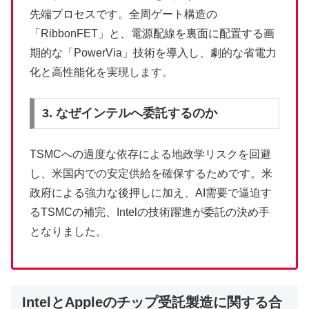
先端プロセスです。全周ゲート構造の
「RibbonFET」と、電源配線を裏面に配置する画
期的な「PowerVia」技術を導入し、劇的な省電力
化と高性能化を実現します。
3. なぜインテルへ委託するのか
TSMCへの過度な依存による地政学リスクを回避
し、米国内での安定供給を確保するためです。米
政府による強力な後押しに加え、AI需要で逼迫す
るTSMCの補完、Intelの技術躍進が委託の決め手
となりました。
IntelとAppleのチップ受託製造に関する合