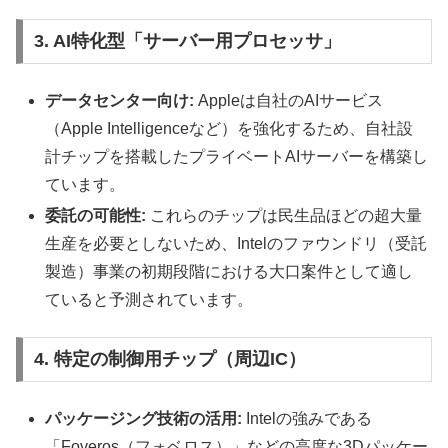
3. AI特化型「サーバー用プロセッサ」
データセンター向け:
Appleは自社のAIサービス
（Apple Intelligenceなど）を強化するため、自社設
計チップを搭載したプライベートAIサーバーを構築し
ています。
委託の可能性:
これらのチップは民生品ほどの超大量
生産を必要としないため、Intelのファウンドリ（受託
製造）事業の初期段階における大口案件として適し
ていると予測されています。
4. 特定の制御用チップ（周辺IC）
パッケージング技術の活用:
Intelの強みである
「Foveros（フォベロス）」などの高度な3Dパッケー