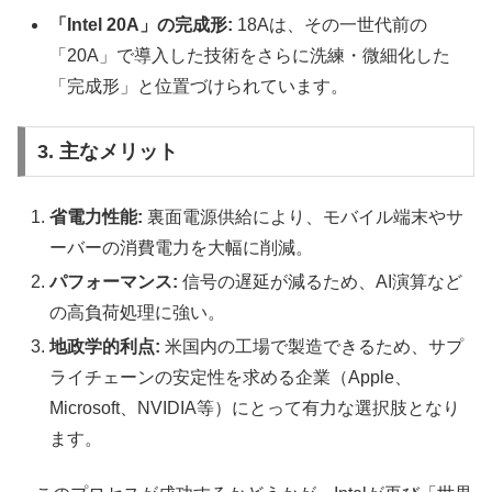
「Intel 20A」の完成形:
18Aは、その一世代前の
「20A」で導入した技術をさらに洗練・微細化した
「完成形」と位置づけられています。
3. 主なメリット
省電力性能:
裏面電源供給により、モバイル端末やサ
ーバーの消費電力を大幅に削減。
パフォーマンス:
信号の遅延が減るため、AI演算など
の高負荷処理に強い。
地政学的利点:
米国内の工場で製造できるため、サプ
ライチェーンの安定性を求める企業（Apple、
Microsoft、NVIDIA等）にとって有力な選択肢となり
ます。