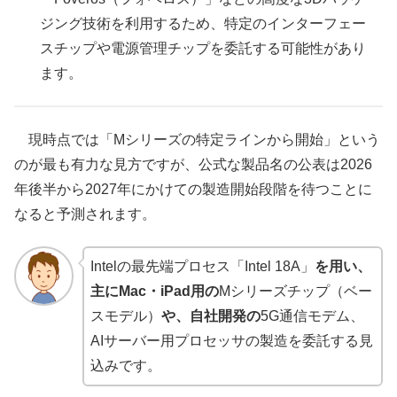
ジング技術を利用するため、特定のインターフェー
スチップや電源管理チップを委託する可能性があり
ます。
現時点では「Mシリーズの特定ラインから開始」という
のが最も有力な見方ですが、公式な製品名の公表は2026
年後半から2027年にかけての製造開始段階を待つことに
なると予測されます。
Intelの最先端プロセス「Intel 18A」
を用い、
主にMac・iPad用の
Mシリーズチップ（ベー
スモデル）
や、自社開発の
5G通信モデム、
AIサーバー用プロセッサの製造を委託する見
込みです。