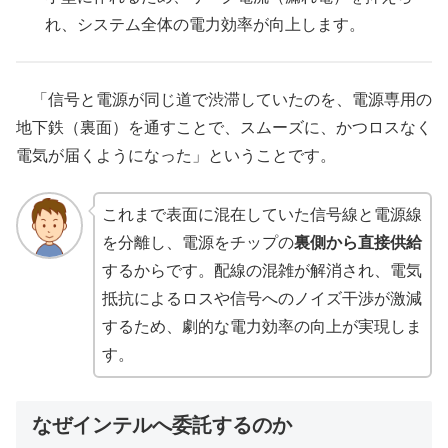
れ、システム全体の電力効率が向上します。
「信号と電源が同じ道で渋滞していたのを、電源専用の
地下鉄（裏面）を通すことで、スムーズに、かつロスなく
電気が届くようになった」ということです。
これまで表面に混在していた信号線と電源線
を分離し、電源をチップの
裏側から直接供給
するからです。配線の混雑が解消され、電気
抵抗によるロスや信号へのノイズ干渉が激減
するため、劇的な電力効率の向上が実現しま
す。
なぜインテルへ委託するのか