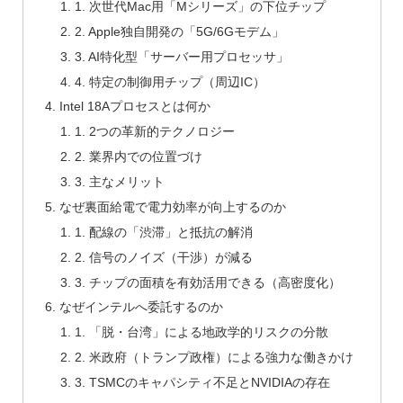
1. 次世代Mac用「Mシリーズ」の下位チップ
2. Apple独自開発の「5G/6Gモデム」
3. AI特化型「サーバー用プロセッサ」
4. 特定の制御用チップ（周辺IC）
Intel 18Aプロセスとは何か
1. 2つの革新的テクノロジー
2. 業界内での位置づけ
3. 主なメリット
なぜ裏面給電で電力効率が向上するのか
1. 配線の「渋滞」と抵抗の解消
2. 信号のノイズ（干渉）が減る
3. チップの面積を有効活用できる（高密度化）
なぜインテルへ委託するのか
1. 「脱・台湾」による地政学的リスクの分散
2. 米政府（トランプ政権）による強力な働きかけ
3. TSMCのキャパシティ不足とNVIDIAの存在