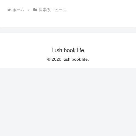
ホーム
科学系ニュース
lush book life
© 2020 lush book life.