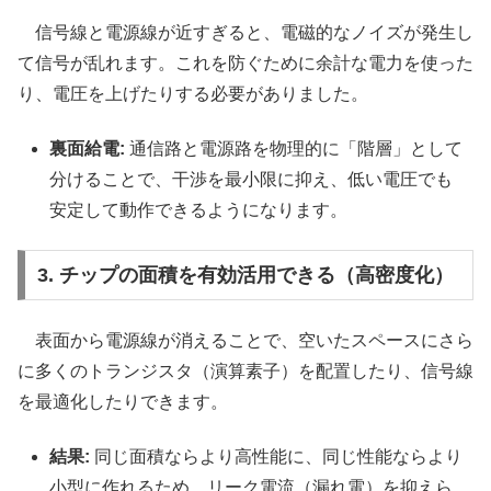
信号線と電源線が近すぎると、電磁的なノイズが発生し
て信号が乱れます。これを防ぐために余計な電力を使った
り、電圧を上げたりする必要がありました。
裏面給電:
通信路と電源路を物理的に「階層」として
分けることで、干渉を最小限に抑え、低い電圧でも
安定して動作できるようになります。
3. チップの面積を有効活用できる（高密度化）
表面から電源線が消えることで、空いたスペースにさら
に多くのトランジスタ（演算素子）を配置したり、信号線
を最適化したりできます。
結果:
同じ面積ならより高性能に、同じ性能ならより
小型に作れるため、リーク電流（漏れ電）を抑えら