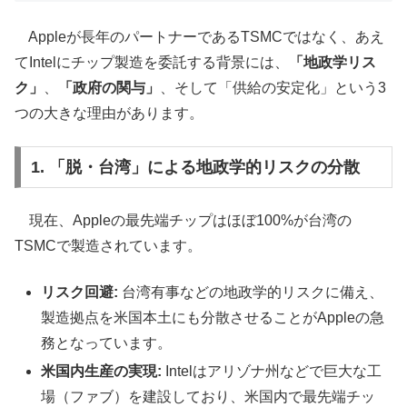
Appleが長年のパートナーであるTSMCではなく、あえ
てIntelにチップ製造を委託する背景には、
「地政学リス
ク」
、
「政府の関与」
、そして「供給の安定化」という3
つの大きな理由があります。
1. 「脱・台湾」による地政学的リスクの分散
現在、Appleの最先端チップはほぼ100%が台湾の
TSMCで製造されています。
リスク回避:
台湾有事などの地政学的リスクに備え、
製造拠点を米国本土にも分散させることがAppleの急
務となっています。
米国内生産の実現:
Intelはアリゾナ州などで巨大な工
場（ファブ）を建設しており、米国内で最先端チッ