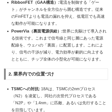
RibbonFET（GAA構造）:
電流を制御する「ゲー
ト」がチャンネルを全方位から囲む構造です。従来
のFinFETよりも電流の漏れを抑え、低電圧でも高速
な動作が可能になります。
PowerVia（裏面電源供給）:
世界に先駆けて導入され
る技術です。これまで信号線と同じ層にあった電源
配線を、ウェハの「裏面」に配置します。これによ
り、信号の干渉が減り、電力効率が劇的に向上する
とともに、チップ全体の小型化が可能になります。
2. 業界内での位置づけ
TSMCへの対抗:
18Aは、TSMCの2nmプロセス
（N2）を凌駕し、同社の次世代プロセスである
「N2P」や「1.4nm」に匹敵、あるいは先行すること
を目指しています。