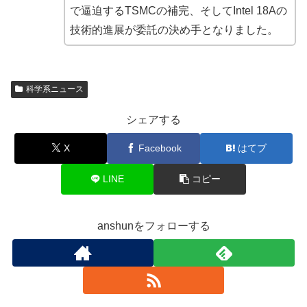
で逼迫するTSMCの補完、そしてIntel 18Aの
技術的進展が委託の決め手となりました。
科学系ニュース
シェアする
X
Facebook
はてブ
LINE
コピー
anshunをフォローする