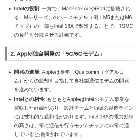
Intelの役割:
一方で、MacBook AirやiPadに搭載され
る「Mシリーズ」のベースモデル（例：M5またはM6
チップ）の一部をIntel 18Aで製造することで、TSMC
の負荷を分散させる計画です。
2. Apple独自開発の「5G/6Gモデム」
開発の進展:
Appleは長年、Qualcomm（クアルコ
ム）からの脱却を目指して自社製通信モデムの開発
を進めています。
Intelとの相性:
もともとAppleはIntelのモデム事業を
買収した経緯があり、設計チームとIntelの製造ライン
には技術的な親和性があります。Intel 18Aの電力効率
の高さは、常に通信を行うモデムチップに非常に適
していると指摘されています。