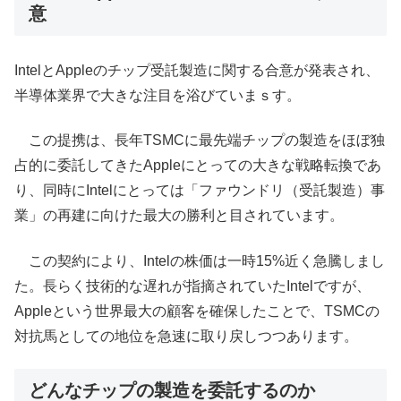
意
IntelとAppleのチップ受託製造に関する合意が発表され、
半導体業界で大きな注目を浴びていまｓす。
この提携は、長年TSMCに最先端チップの製造をほぼ独
占的に委託してきたAppleにとっての大きな戦略転換であ
り、同時にIntelにとっては「ファウンドリ（受託製造）事
業」の再建に向けた最大の勝利と目されています。
この契約により、Intelの株価は一時15%近く急騰しまし
た。長らく技術的な遅れが指摘されていたIntelですが、
Appleという世界最大の顧客を確保したことで、TSMCの
対抗馬としての地位を急速に取り戻しつつあります。
どんなチップの製造を委託するのか