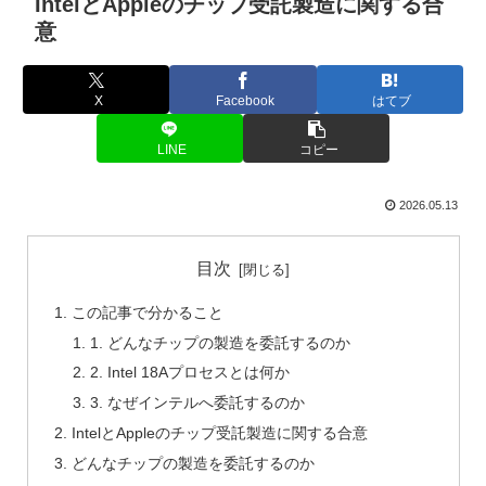
IntelとAppleのチップ受託製造に関する合
意
X
Facebook
はてブ
LINE
コピー
2026.05.13
目次
この記事で分かること
1. どんなチップの製造を委託するのか
2. Intel 18Aプロセスとは何か
3. なぜインテルへ委託するのか
IntelとAppleのチップ受託製造に関する合意
どんなチップの製造を委託するのか