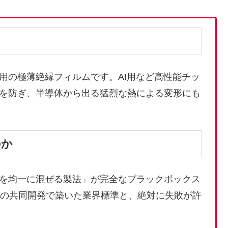
用の極薄絶縁フィルムです。AI用など高性能チッ
を防ぎ、半導体から出る猛烈な熱による変形にも
のか
を均一に混ぜる製法」が完全なブラックボックス
来の共同開発で築いた業界標準と、絶対に失敗が許