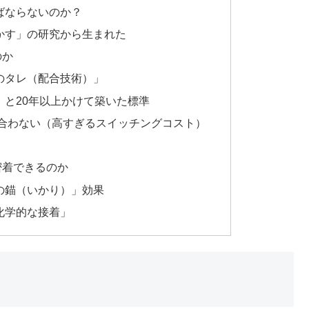
ればならないのか？
りかす」の研究から生まれた
のか
伝のタレ（配合技術）」
」と20年以上かけて築いた標準
に合わない（高すぎるスイッチングコスト）
密着できるのか
ノの錨（いかり）」効果
「化学的な接着」