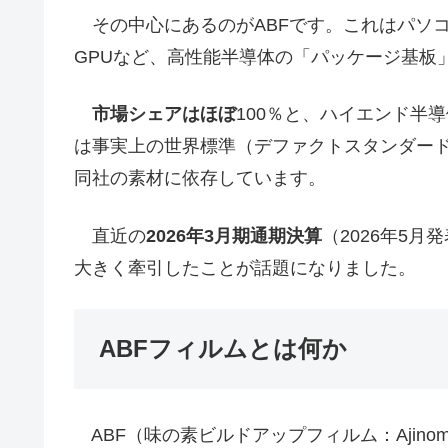
その中心にあるのがABFです。これはパソコ
GPUなど、高性能半導体の「パッケージ基板
市場シェアはほぼ
100％と、ハイエンド半
は事実上の世界標準（デファクトスタンダー
同社の素材に依存しています。
直近の
2026年3月期通期決算
（2026年5
大きく牽引したことが話題になりました。
ABFフィルムとは何か
ABF（味の素ビルドアップフィルム：Ajinomoto B