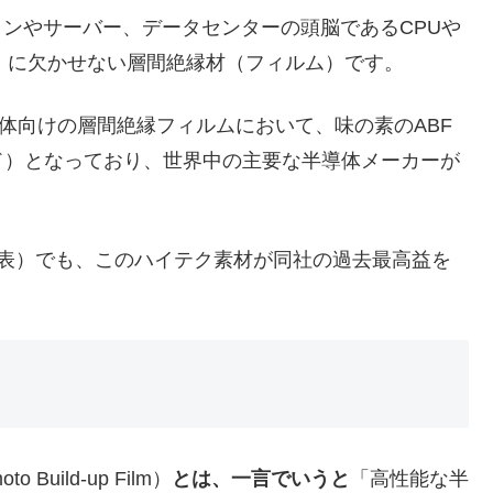
ンやサーバー、データセンターの頭脳であるCPUや
」に欠かせない層間絶縁材（フィルム）です。
導体向けの層間絶縁フィルムにおいて、味の素のABF
ド）となっており、世界中の主要な半導体メーカーが
月発表）でも、このハイテク素材が同社の過去最高益を
uild-up Film）
とは、一言でいうと
「高性能な半