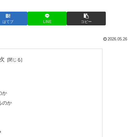
はてブ
LINE
コピー
2026.05.26
次
のか
るのか
？