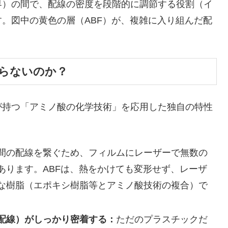
界）の間で、配線の密度を段階的に調節する役割（イ
。図中の黄色の層（ABF）が、複雑に入り組んだ配
ならないのか？
持つ「アミノ酸の化学技術」を応用した独自の特性
間の配線を繋ぐため、フィルムにレーザーで無数の
あります。ABFは、熱をかけても変形せず、レーザ
な樹脂（エポキシ樹脂等とアミノ酸技術の複合）で
配線）がしっかり密着する：
ただのプラスチックだ