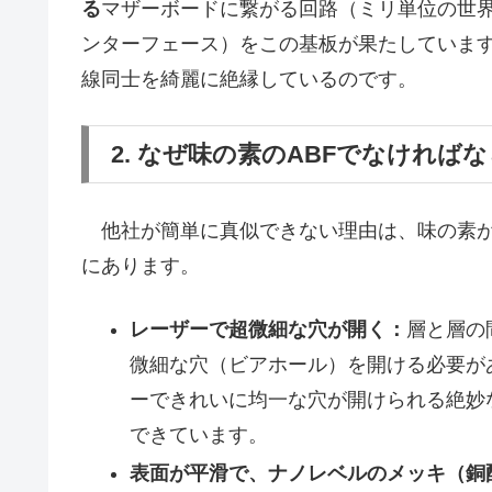
る
マザーボードに繋がる回路（ミリ単位の世
ンターフェース）をこの基板が果たしています
線同士を綺麗に絶縁しているのです。
2. なぜ味の素のABFでなければ
他社が簡単に真似できない理由は、味の素が
にあります。
レーザーで超微細な穴が開く：
層と層の
微細な穴（ビアホール）を開ける必要が
ーできれいに均一な穴が開けられる絶妙
できています。
表面が平滑で、ナノレベルのメッキ（銅