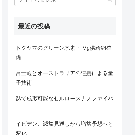
最近の投稿
トクヤマのグリーン水素・ Mg供給網整
備
富士通とオーストラリアの連携による量
子技術
熱で成形可能なセルロースナノファイバ
ー
イビデン、減益見通しから増益予想へと
変化