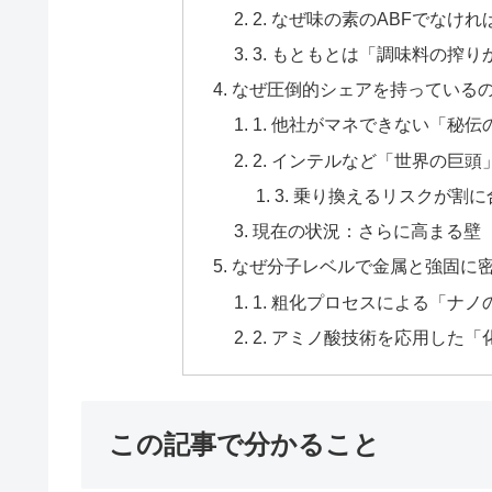
2. なぜ味の素のABFでなけ
3. もともとは「調味料の搾
なぜ圧倒的シェアを持っている
1. 他社がマネできない「秘
2. インテルなど「世界の巨頭
3. 乗り換えるリスクが割
現在の状況：さらに高まる壁
なぜ分子レベルで金属と強固に
1. 粗化プロセスによる「ナ
2. アミノ酸技術を応用した
この記事で分かること