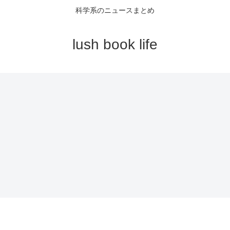
科学系のニュースまとめ
lush book life