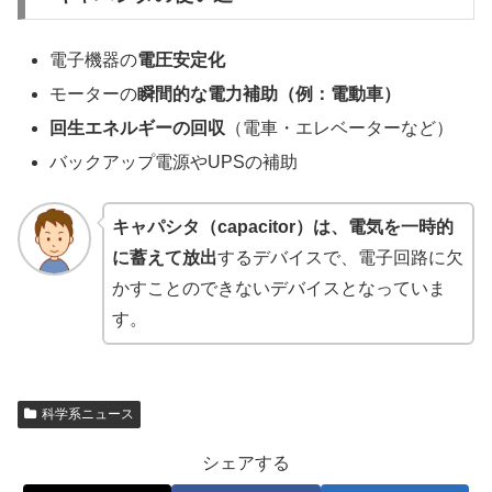
電子機器の
電圧安定化
モーターの
瞬間的な電力補助（例：電動車）
回生エネルギーの回収
（電車・エレベーターなど）
バックアップ電源やUPSの補助
キャパシタ（capacitor）
は、電気を
一時的
に蓄えて放出
するデバイスで、電子回路に欠
かすことのできないデバイスとなっていま
す。
科学系ニュース
シェアする