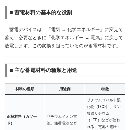
■ 蓄電材料の基本的な役割
蓄電デバイスは、「電気 → 化学エネルギー」に変えて
蓄え、必要なときに「化学エネルギー → 電気」に戻して
放電します。この変換を担っているのが蓄電材料です。
■ 主な蓄電材料の種類と用途
材料の種類
用途例
特徴
リチウムコバルト酸
化物（LCO）、リン
酸鉄リチウム
正極材料（カソー
リチウムイオン電
（LFP）などが使わ
ド）
池、鉛蓄電池など
れる。電池の電圧・