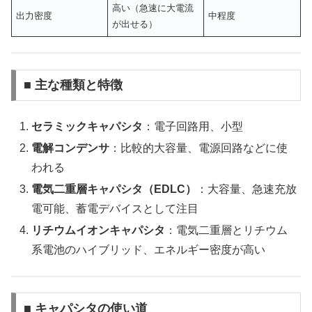
高い（急速に大電流
出力密度
中程度
が出せる）
■ 主な種類と特徴
セラミックキャパシタ
：電子回路用、小型
電解コンデンサ
：比較的大容量、電源回路などに使
われる
電気二重層キャパシタ（EDLC）
：大容量、急速充放
電可能、蓄電デバイスとして注目
リチウムイオンキャパシタ
：電気二重層とリチウム
系電池のハイブリッド、エネルギー密度が高い
■ キャパシタの使い道