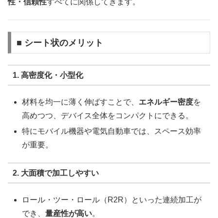
性・信頼性
すべてに関係してきます。
■ シート状のメリット
1. 高密度化・小型化
材料を均一に薄く伸ばすことで、
エネルギー密度
を
高めつつ、デバイス全体をコンパクトにできる。
特にモバイル機器や電気自動車では、スペース効率
が重要。
2. 大面積で加工しやすい
ロール・ツー・ロール（R2R）といった連続加工が
でき、
量産性が高い
。