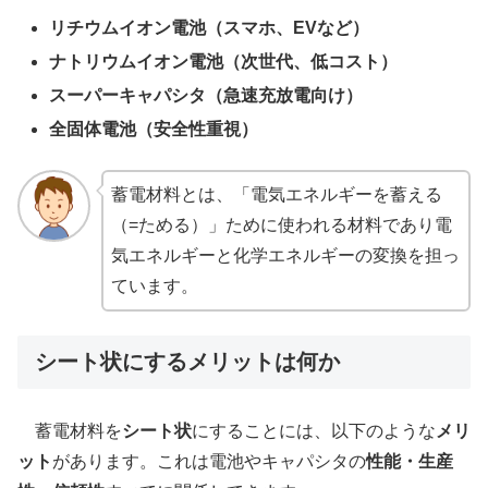
リチウムイオン電池（スマホ、EVなど）
ナトリウムイオン電池（次世代、低コスト）
スーパーキャパシタ（急速充放電向け）
全固体電池（安全性重視）
蓄電材料とは、「電気エネルギーを蓄える
（=ためる）」ために使われる材料であり電
気エネルギーと化学エネルギーの変換を担っ
ています。
シート状にするメリットは何か
蓄電材料を
シート状
にすることには、以下のような
メリ
ット
があります。これは電池やキャパシタの
性能・生産