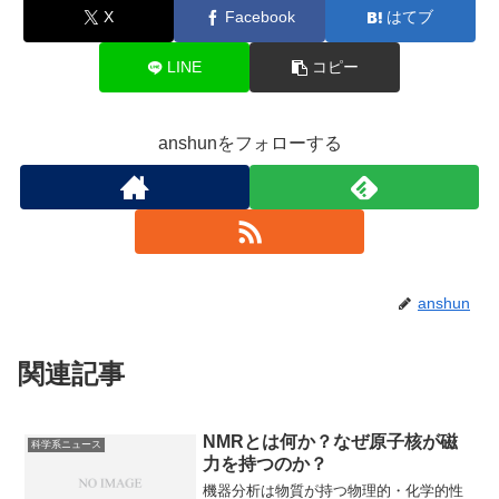
X
Facebook
はてブ
LINE
コピー
anshunをフォローする
anshun
関連記事
NMRとは何か？なぜ原子核が磁
科学系ニュース
力を持つのか？
機器分析は物質が持つ物理的・化学的性