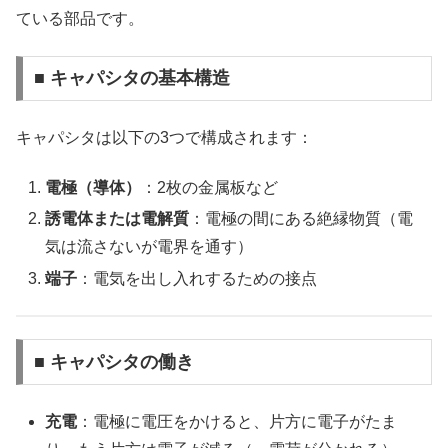
ている部品です。
■ キャパシタの基本構造
キャパシタは以下の3つで構成されます：
電極（導体）
：2枚の金属板など
誘電体または電解質
：電極の間にある絶縁物質（電
気は流さないが電界を通す）
端子
：電気を出し入れするための接点
■ キャパシタの働き
充電
：電極に電圧をかけると、片方に電子がたま