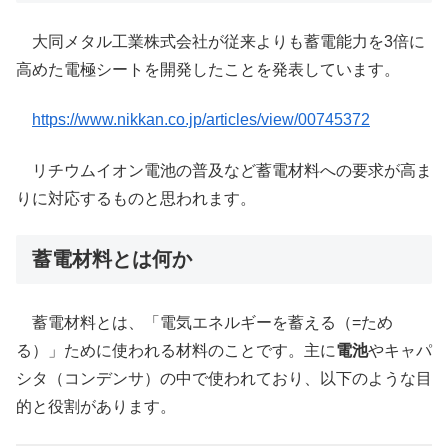
​大同メタル工業株式会社が従来よりも蓄電能力を3倍に
高めた電極シートを開発したことを発表しています。​
https://www.nikkan.co.jp/articles/view/00745372
リチウムイオン電池の普及など蓄電材料への要求が高ま
りに対応するものと思われます。
蓄電材料とは何か
蓄電材料とは、「電気エネルギーを蓄える（=ため
る）」ために使われる材料のことです。主に
電池
やキャパ
シタ（コンデンサ）の中で使われており、以下のような目
的と役割があります。