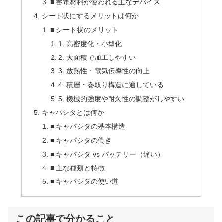
■ 蓄電材料が使われる主なデバイス
シート状にするメリットは何か
■ シート状のメリット
1. 高密度化・小型化
2. 大面積で加工しやすい
3. 放熱性・電気伝導性の向上
4. 積層・巻取り構造に適している
5. 機械的強度や耐久性の調整がしやすい
キャパシタとは何か
■ キャパシタの基本構造
■ キャパシタの働き
■ キャパシタ vs バッテリー（違い）
■ 主な種類と特徴
■ キャパシタの使い道
この記事で分かること