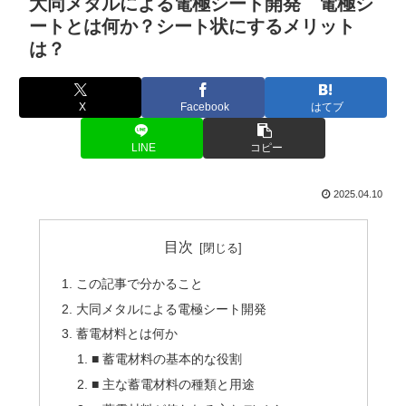
大同メタルによる電極シート開発 電極シ
ートとは何か？シート状にするメリット
は？
X
Facebook
はてブ
LINE
コピー
2025.04.10
目次
この記事で分かること
大同メタルによる電極シート開発
蓄電材料とは何か
■ 蓄電材料の基本的な役割
■ 主な蓄電材料の種類と用途