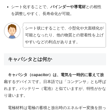
シート化することで、
バインダーや導電材
との相性
を調整しやすく、長寿命化が可能。
シート状にすることで、小型化や大面積化が
可能となったり、他の物質との密着性を上げ
やすいなどの利点があります。
キャパシタとは何か
キャパシタ（capacitor）
は、電気を
一時的に蓄えて放
出
するデバイスです。日本語では「コンデンサ」とも呼ば
れます。バッテリー（電池）と似ていますが、特性がかな
り違います。
電極材料は電極の蓄積と放出時のエネルギー変換を担っ