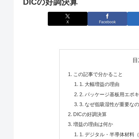
DICの好調決算
X
Facebook
目
この記事で分かること
1. 大幅増益の理由
2. パッケージ基板用エポ
3. なぜ低吸湿性が重要な
DICの好調決算
増益の理由は何か
1. デジタル・半導体材