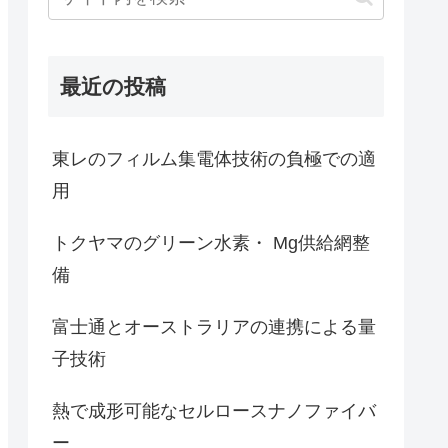
最近の投稿
東レのフィルム集電体技術の負極での適
用
トクヤマのグリーン水素・ Mg供給網整
備
富士通とオーストラリアの連携による量
子技術
熱で成形可能なセルロースナノファイバ
ー