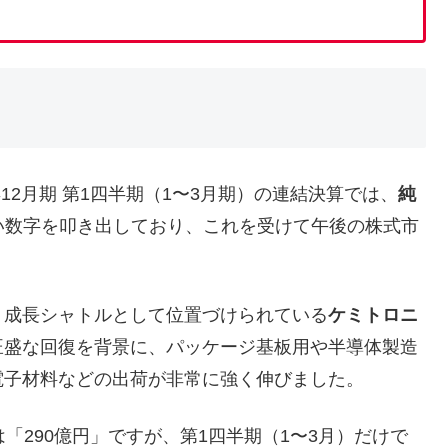
6年12月期 第1四半期（1〜3月期）の連結決算では、
純
い数字を叩き出しており、これを受けて午後の株式市
成長シャトルとして位置づけられている
ケミトロニ
旺盛な回復を背景に、パッケージ基板用や半導体製造
電子材料などの出荷が非常に強く伸びました。
290億円」ですが、第1四半期（1〜3月）だけで