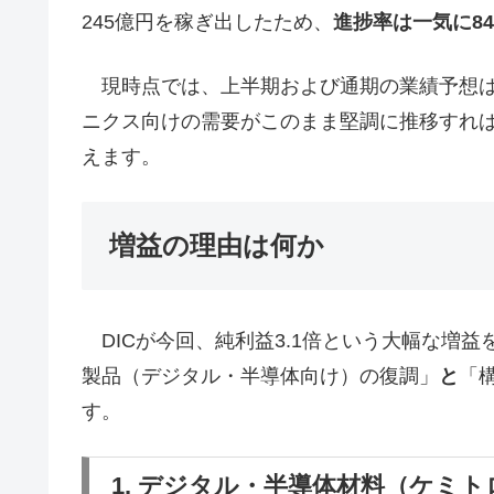
245億円を稼ぎ出したため、
進捗率は一気に84
現時点では、上半期および通期の業績予想は
ニクス向けの需要がこのまま堅調に推移すれ
えます。
増益の理由は何か
DICが今回、純利益3.1倍という大幅な増
製品（デジタル・半導体向け）の復調」
と
「
す。
1. デジタル・半導体材料（ケミ