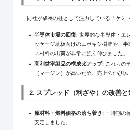
同社が成長の柱として注力している「ケミト
半導体市場の回復:
世界的な半導体・エ
ッケージ基板向けのエポキシ樹脂や、半
ス材料の出荷が非常に強く伸びました。
高利益率製品の構成比アップ:
これらの
（マージン）が高いため、売上の伸び以
2. スプレッド（利ざや）の改善
原材料・燃料価格の落ち着き:
一時期の
安定しました。