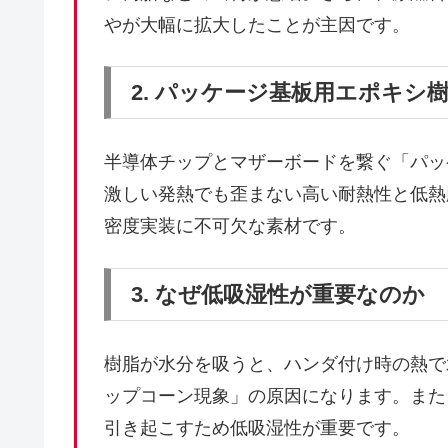
やが大幅に拡大したことが主因です。
2. パッケージ基板用エポキシ
半導体チップとマザーボードを繋ぐ「パッ
激しい発熱でも歪まない高い耐熱性と低熱
密度実装に不可欠な素材です。
3. なぜ低吸湿性が重要なのか
樹脂が水分を吸うと、ハンダ付け時の熱で
ップコーン現象」の原因になります。また
引き起こすため低吸湿性が重要です。