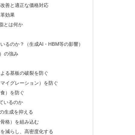
の改善と適正な価格対応
改革効果
脂とは何か
ているのか？（生成AI・HBM等の影響）
学）の強み
による基板の破裂を防ぐ
オンマイグレーション）を防ぐ
腐食）を防ぐ
ているのか
H）の生成を抑える
（骨格）を組み込む
）を減らし、高密度化する