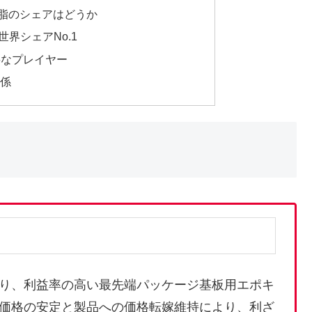
脂のシェアはどうか
世界シェアNo.1
要なプレイヤー
関係
り、利益率の高い最先端パッケージ基板用エポキ
価格の安定と製品への価格転嫁維持により、利ざ