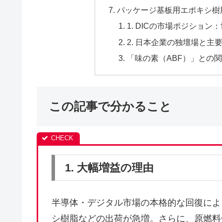
パッケージ基板用エポキシ樹
1. DICの市場ポジション：
2. 日本企業の独壇場と主
「味の素（ABF）」との
この記事で分かること
1. 大幅増益の理由
半導体・デジタル市場の本格的な回復によ
シ樹脂などの出荷が急増。さらに、原燃料