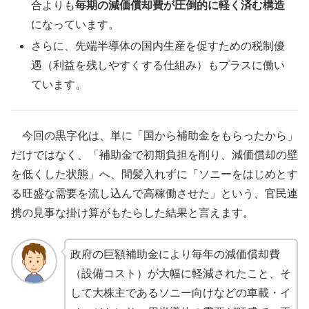
合よりも
毎期の減価償却費が圧倒的に軽く済む構造
になっています。
さらに、先端半導体の国内生産を促すための税制優
遇（利益を残しやすくする仕組み）もプラスに働い
ています。
今回の黒字化は、単に「国から補助金をもらったから」
だけではなく、「補助金で初期負担を削り、減価償却の壁
を低くした状態」へ、間髪入れずに「ソニーをはじめとす
る旺盛な需要を流し込んで高稼働させた」という、官民連
携の見事な掛け算がもたらした結果と言えます。
政府の巨額補助金により毎年の減価償却費
（設備コスト）が大幅に軽減されたこと、そ
して大株主であるソニー向けなどの車載・イ