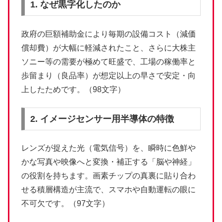
1. なぜ黒字化したのか
政府の巨額補助金により毎期の設備コスト（減価
償却費）が大幅に軽減されたこと、さらに大株主
ソニー等の需要が極めて旺盛で、工場の稼働率と
歩留まり（良品率）が想定以上の早さで安定・向
上したためです。（98文字）
2. イメージセンサー用半導体の特徴
レンズが捉えた光（電気信号）を、瞬時に色鮮や
かな写真や映像へと変換・補正する「脳や神経」
の役割を持ちます。画素チップの真裏に貼り合わ
せる積層構造が主流で、スマホや自動運転の眼に
不可欠です。（97文字）