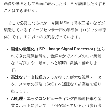
画像や動画として画面に表示したり、AIが認識したりする
ことはできません。
そこで必要になるのが、今回JASM（熊本工場）などが
製造しているイメージセンサー用の半導体（ロジック半導
体）です。主に以下の役割を持っています。
画像の最適化（ISP：Image Signal Processor）
送ら
れてきた電気信号を、色鮮やかでノイズのない綺麗
な「写真」や「動画」へと瞬時に変換・補正しま
す。
高速なデータ転送
カメラが捉えた膨大な視覚データ
を、スマホの頭脳（SoC）へ遅延なく超高速で送り
出します。
AI処理・エッジコンピューティング
自動運転車や産
業ロボットにおいて、「何が写っているか（歩行者