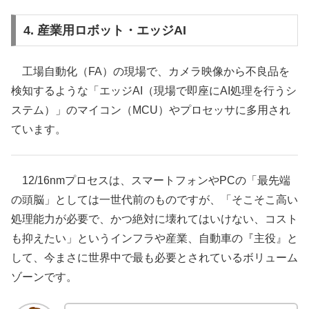
4. 産業用ロボット・エッジAI
工場自動化（FA）の現場で、カメラ映像から不良品を
検知するような「エッジAI（現場で即座にAI処理を行うシ
ステム）」のマイコン（MCU）やプロセッサに多用され
ています。
12/16nmプロセスは、スマートフォンやPCの「最先端
の頭脳」としては一世代前のものですが、「そこそこ高い
処理能力が必要で、かつ絶対に壊れてはいけない、コスト
も抑えたい」というインフラや産業、自動車の『主役』と
して、今まさに世界中で最も必要とされているボリューム
ゾーンです。