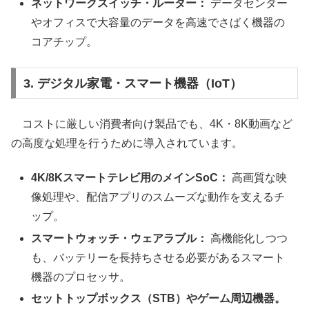
ネットワークスイッチ・ルーター：
データセンター
やオフィスで大容量のデータを高速でさばく機器の
コアチップ。
3. デジタル家電・スマート機器（IoT）
コストに厳しい消費者向け製品でも、4K・8K動画など
の高度な処理を行うために導入されています。
4K/8Kスマートテレビ用のメインSoC：
高画質な映
像処理や、配信アプリのスムーズな動作を支えるチ
ップ。
スマートウォッチ・ウェアラブル：
高機能化しつつ
も、バッテリーを長持ちさせる必要があるスマート
機器のプロセッサ。
セットトップボックス（STB）やゲーム周辺機器。