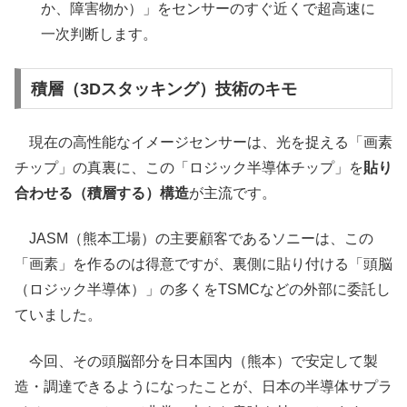
か、障害物か）」をセンサーのすぐ近くで超高速に
一次判断します。
積層（3Dスタッキング）技術のキモ
現在の高性能なイメージセンサーは、光を捉える「画素
チップ」の真裏に、この「ロジック半導体チップ」を
貼り
合わせる（積層する）構造
が主流です。
JASM（熊本工場）の主要顧客であるソニーは、この
「画素」を作るのは得意ですが、裏側に貼り付ける「頭脳
（ロジック半導体）」の多くをTSMCなどの外部に委託し
ていました。
今回、その頭脳部分を日本国内（熊本）で安定して製
造・調達できるようになったことが、日本の半導体サプラ