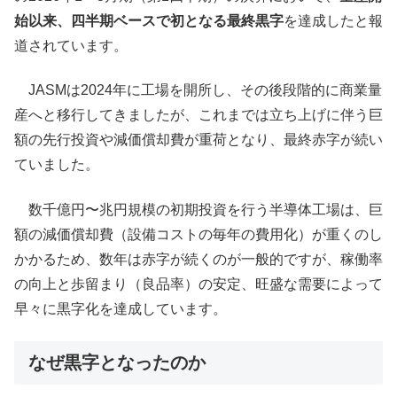
始以来、四半期ベースで初となる最終黒字
を達成したと報
道されています。
JASMは2024年に工場を開所し、その後段階的に商業量
産へと移行してきましたが、これまでは立ち上げに伴う巨
額の先行投資や減価償却費が重荷となり、最終赤字が続い
ていました。
数千億円〜兆円規模の初期投資を行う半導体工場は、巨
額の減価償却費（設備コストの毎年の費用化）が重くのし
かかるため、数年は赤字が続くのが一般的ですが、稼働率
の向上と歩留まり（良品率）の安定、旺盛な需要によって
早々に黒字化を達成しています。
なぜ黒字となったのか