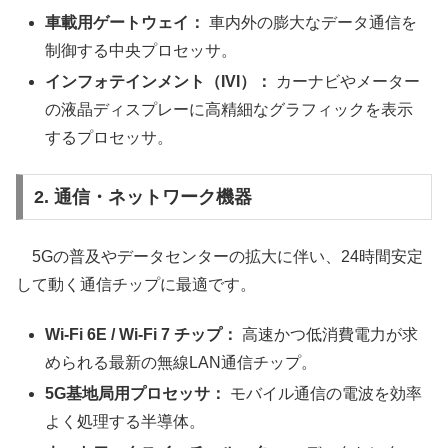
車載用ゲートウェイ：
車内外の膨大なデータ通信を
制御する中央プロセッサ。
インフォテインメント（IVI）：
カーナビやメーター
の液晶ディスプレーに高精細なグラフィックを表示
するプロセッサ。
2. 通信・ネットワーク機器
5Gの普及やデータセンターの拡大に伴い、24時間安定
して動く通信チップに最適です。
Wi-Fi 6E / Wi-Fi 7 チップ：
高速かつ低消費電力が求
められる最新の無線LAN通信チップ。
5G基地局用プロセッサ：
モバイル通信の電波を効率
よく処理する半導体。