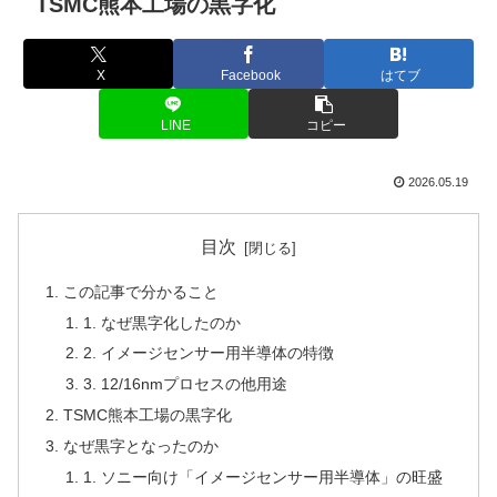
TSMC熊本工場の黒字化
X
Facebook
はてブ
LINE
コピー
2026.05.19
目次
この記事で分かること
1. なぜ黒字化したのか
2. イメージセンサー用半導体の特徴
3. 12/16nmプロセスの他用途
TSMC熊本工場の黒字化
なぜ黒字となったのか
1. ソニー向け「イメージセンサー用半導体」の旺盛