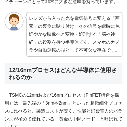
イチェーンにとって非常に大きな意味を持っています。
レンズから入った光を電気信号に変える「画
素」の裏側に貼り付け、その信号を瞬時に色
鮮やかな映像へと変換・処理する「脳や神
経」の役割を持つ半導体です。スマホのカメ
ラや自動運転の眼として不可欠な存在です。
12/16nmプロセスはどんな半導体に使用さ
れるのか
TSMCの12nmおよび16nmプロセス（FinFET構造を採
用）は、最先端の「3nmや2nm」といった超微細化プロセ
スに比べると、製造コストが安く、性能と消費電力のバラ
ンスが極めて優れている「黄金の中間ノード」と呼ばれて
います。