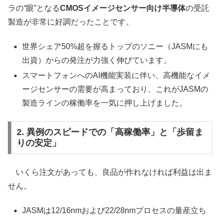
ラの“眼”となる
CMOSイメージセンサー向け半導体
の受託
製造が非常に好調だったことです。
世界シェア50%超を握るトップのソニー（JASMにも
出資）からの発注が力強く伸びています。
スマートフォンへのAI機能実装に伴い、高機能なイメ
ージセンサーの需要が高まっており、これがJASMの
製造ラインの稼働率を一気に押し上げました。
2. 異例のスピードでの「高稼働率」と「歩留ま
りの安定」
いくら注文があっても、良品が作れなければ利益は出ま
せん。
JASMは12/16nmおよび22/28nmプロセスの量産立ち