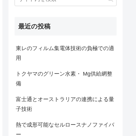
最近の投稿
東レのフィルム集電体技術の負極での適
用
トクヤマのグリーン水素・ Mg供給網整
備
富士通とオーストラリアの連携による量
子技術
熱で成形可能なセルロースナノファイバ
ー