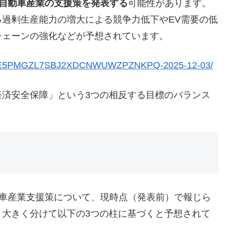
に自動車産業の支援策を発表する
可能性があります。
過剰生産能力の増大による競争力低下やEV需要の低
チェーンの強化などが予想されています。
ities/E5PMGZL7SBJ2XDCNWUWZPZNKPQ-2025-12-03/
済安全保障」という3つの相反する目標のバランス
動車産業支援策について、現時点（発表前）で報じら
、大きく分けて以下の3つの柱に基づくと予想されて