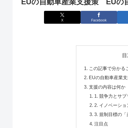
EUの自動車産業支援策 EU
X
Facebook
目
この記事で分かる
EUの自動車産業支
支援の内容は何か
1. 競争力とサ
2. イノベーシ
3. 規制目標の
注目点