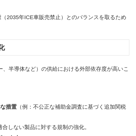
2035年ICE車販売禁止）とのバランスを取るため
化
ー、半導体など）の供給における外部依存度が高いこ
的な措置
（例：不公正な補助金調査に基づく追加関税
適合しない製品に対する規制の強化。