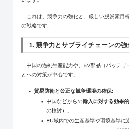
います。
これは、競争力の強化と、厳しい脱炭素目標（
の戦略です。
1. 競争力とサプライチェーンの強
中国の過剰生産能力や、EV部品（バッテリ
とへの対策が中心です。
貿易防衛と公正な競争環境の確保:
中国などからの
輸入に対する効果
の検討）。
EU域内での生産基準や環境基準に