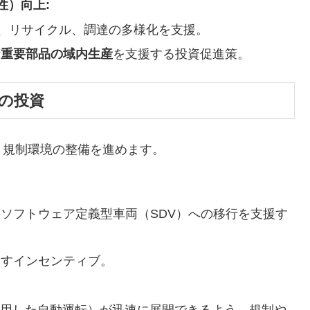
性）向上:
給、リサイクル、調達の多様化を支援。
な重要部品の域内生産
を支援する投資促進策。
への投資
規制環境の整備を進めます。
ソフトウェア定義型車両（SDV）への移行を支援す
促すインセンティブ。
活用した自動運転）が迅速に展開できるよう、規制や