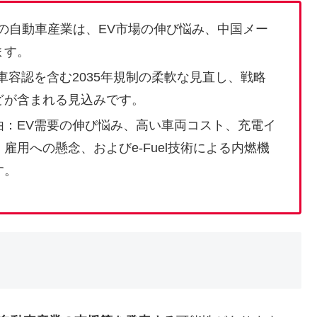
の自動車産業は、EV市場の伸び悩み、中国メー
ます。
車容認を含む2035年規制の柔軟な見直し、戦略
どが含まれる見込みです。
由：EV需要の伸び悩み、高い車両コスト、充電イ
用への懸念、およびe-Fuel技術による内燃機
す。