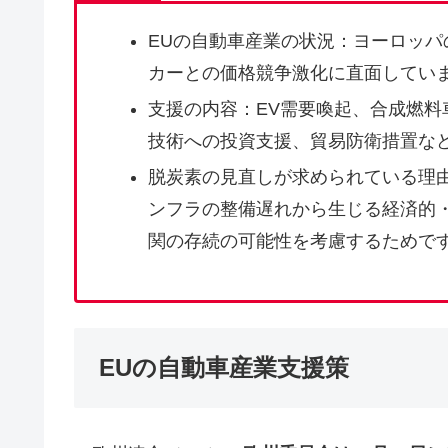
EUの自動車産業の状況：ヨーロッパ
カーとの価格競争激化に直面してい
支援の内容：EV需要喚起、合成燃料
技術への投資支援、貿易防衛措置な
脱炭素の見直しが求められている理
ンフラの整備遅れから生じる経済的・雇
関の存続の可能性を考慮するためで
EUの自動車産業支援策