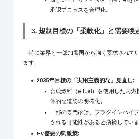
承認プロセスを合理化。
3. 規制目標の「柔軟化」と需要喚
特に業界と一部加盟国から強く要求されてい
ます。
2035年目標の「実用主義的な」見直し:
合成燃料（e-fuel）を使用した内
体的な道筋の明確化。
一部の専門家は、プラグインハイブ
される可能性があると指摘してい
EV需要の刺激策: