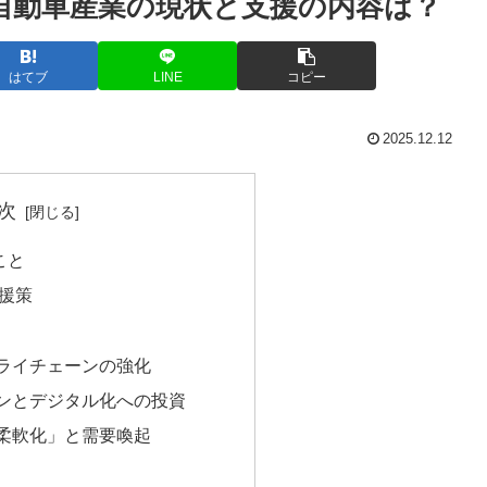
の自動車産業の現状と支援の内容は？
はてブ
LINE
コピー
2025.12.12
次
こと
援策
プライチェーンの強化
ョンとデジタル化への投資
「柔軟化」と需要喚起