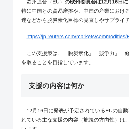
欧州連合（EU）の
欧州委員会は12月16日
特に中国との貿易摩擦や、中国の産業における
迷などから脱炭素化目標の見直しやサプライ
https://jp.reuters.com/markets/commod
この支援策は、「脱炭素化」「競争力」「経
を取ることを目指しています。
支援の内容は何か
12月16日に発表が予定されているEUの自
れている主な支援の内容（施策の方向性）は