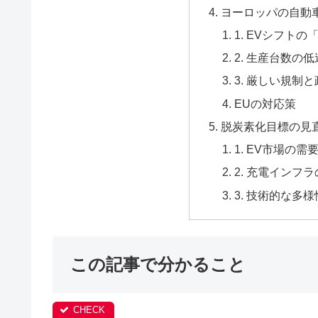
ヨーロッパの自動
1. EVシフト
2. 生産台数
3. 厳しい規制
EUの対応策
脱炭素化目標の見
1. EV市場の
2. 充電インフ
3. 技術的な多様
この記事で分かること