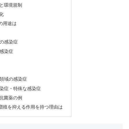
と環境規制
化
の用途は
域の感染症
織感染症
科領域の感染症
感染症・特殊な感染症
抗菌薬の例
増殖を抑える作用を持つ理由は