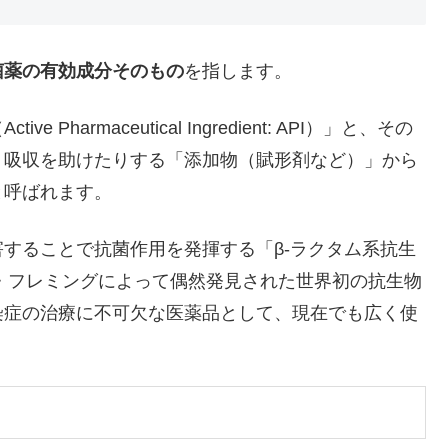
菌薬の有効成分そのもの
を指します。
armaceutical Ingredient: API）」と、その
、吸収を助けたりする「添加物（賦形剤など）」から
と呼ばれます。
することで抗菌作用を発揮する「β-ラクタム系抗生
ー・フレミングによって偶然発見された世界初の抗生物
染症の治療に不可欠な医薬品として、現在でも広く使