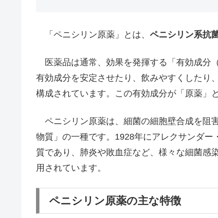
「ペニシリン原薬」とは、
ペニシリン系抗
医薬品は通常、効果を発揮する「有効成分（Active Ph
有効成分を安定させたり、飲みやすくしたり
構成されています。この有効成分が「原薬」
ペニシリン原薬は、細菌の細胞壁合成を阻害
物質」の一種です。1928年にアレクサンダ
質であり、肺炎や敗血症など、様々な細菌感
用されています。
ペニシリン原薬の主な特徴