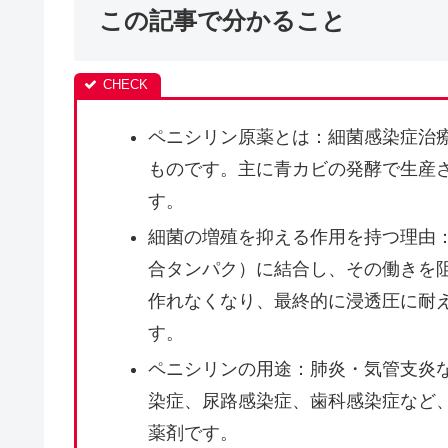
この記事で分かること
ペニシリン原薬とは：細菌感染症治
ものです。主に青カビの発酵で生産
す。
細菌の増殖を抑える作用を持つ理由
合タンパク）に結合し、その働きを
作れなくなり、最終的に浸透圧に耐
す。
ペニシリンの用途：肺炎・気管支炎
染症、尿路感染症、歯科感染症など
薬剤です。