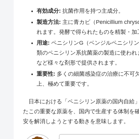
有効成分:
抗菌作用を持つ主成分。
製造方法:
主に青カビ（Penicillium 
れます。発酵で得られたものを精製・加
用途:
ペニシリンG（ベンジルペニシリ
類のペニシリン系抗菌薬の製造に使われ
など様々な剤形で提供されます。
重要性:
多くの細菌感染症の治療に不可
上、極めて重要です。
日本における「ペニシリン原薬の国内自給」
たこの重要な原薬を、国内で生産する体制を
安を解消しようとする動きを意味します。