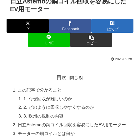
日立Astemoの銅コイル回収を容易にした
EV用モーター
X
Facebook
はてブ
LINE
コピー
2026.05.28
目次
この記事で分かること
1. なぜ回収が難しいのか
2. どのように回収しやすくするのか
3. 欧州の規制の内容
日立Astemoの銅コイル回収を容易にしたEV用モーター
モーターの銅コイルとは何か