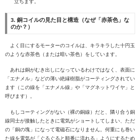
立ちます。
3. 銅コイルの見た目と構造（なぜ「赤茶色」な
のか？）
よく目にするモーターのコイルは、キラキラした十円玉
のような赤茶色（または暗い茶色）をしています。
あれは銅がむき出しになっているわけではなく、表面に
「エナメル」などの薄い絶縁樹脂がコーティングされてい
ます（この線を「エナメル線」や「マグネットワイヤ」と
呼びます）。
もしコーティングがない（裸の銅線）だと、隣り合う銅
線同士が接触したときに電気がショートしてしまい、ただ
の「銅の塊」になって電磁石になりません。何重にも巻い
た線を電気が「ぐるぐると順番に流れる」ようにするため