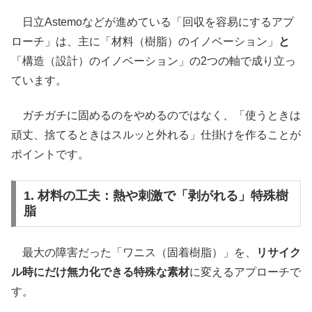
日立Astemoなどが進めている「回収を容易にするアプ
ローチ」は、主に「材料（樹脂）のイノベーション」
と
「構造（設計）のイノベーション」の2つの軸で成り立っ
ています。
ガチガチに固めるのをやめるのではなく、「使うときは
頑丈、捨てるときはスルッと外れる」仕掛けを作ることが
ポイントです。
1. 材料の工夫：熱や刺激で「剥がれる」特殊樹
脂
最大の障害だった「ワニス（固着樹脂）」を、
リサイク
ル時にだけ無力化できる特殊な素材
に変えるアプローチで
す。