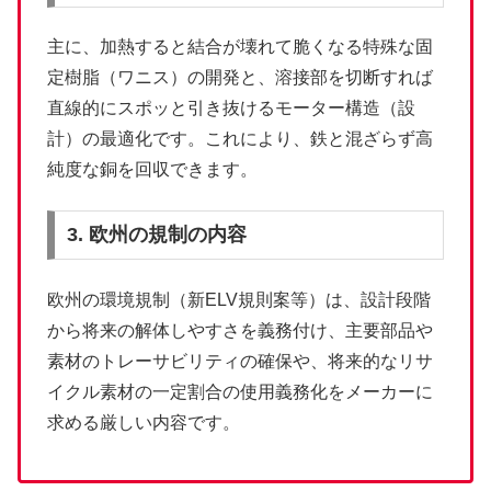
主に、加熱すると結合が壊れて脆くなる特殊な固
定樹脂（ワニス）の開発と、溶接部を切断すれば
直線的にスポッと引き抜けるモーター構造（設
計）の最適化です。これにより、鉄と混ざらず高
純度な銅を回収できます。
3. 欧州の規制の内容
欧州の環境規制（新ELV規則案等）は、設計段階
から将来の解体しやすさを義務付け、主要部品や
素材のトレーサビリティの確保や、将来的なリサ
イクル素材の一定割合の使用義務化をメーカーに
求める厳しい内容です。