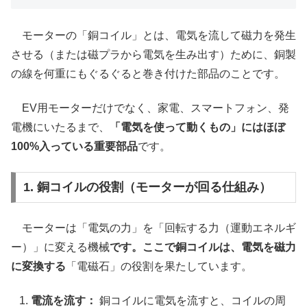
モーターの「銅コイル」とは、電気を流して磁力を発生
させる（または磁プラから電気を生み出す）ために、銅製
の線を何重にもぐるぐると巻き付けた部品のことです。
EV用モーターだけでなく、家電、スマートフォン、発
電機にいたるまで、
「電気を使って動くもの」にはほぼ
100%入っている重要部品
です。
1. 銅コイルの役割（モーターが回る仕組み）
モーターは「電気の力」を「回転する力（運動エネルギ
ー）」に変える機械
です。ここで銅コイルは、電気を磁力
に変換する
「電磁石」の役割を果たしています。
電流を流す：
銅コイルに電気を流すと、コイルの周