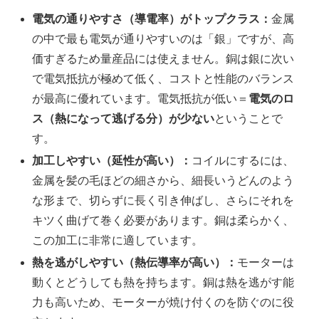
電気の通りやすさ（導電率）がトップクラス：
金属
の中で最も電気が通りやすいのは「銀」ですが、高
価すぎるため量産品には使えません。銅は銀に次い
で電気抵抗が極めて低く、コストと性能のバランス
が最高に優れています。電気抵抗が低い＝
電気のロ
ス（熱になって逃げる分）が少ない
ということで
す。
加工しやすい（延性が高い）：
コイルにするには、
金属を髪の毛ほどの細さから、細長いうどんのよう
な形まで、切らずに長く引き伸ばし、さらにそれを
キツく曲げて巻く必要があります。銅は柔らかく、
この加工に非常に適しています。
熱を逃がしやすい（熱伝導率が高い）：
モーターは
動くとどうしても熱を持ちます。銅は熱を逃がす能
力も高いため、モーターが焼け付くのを防ぐのに役