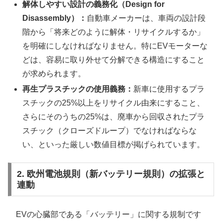
解体しやすい設計の義務化（Design for
Disassembly）：
自動車メーカーは、車両の設計段
階から「将来どのように解体・リサイクルするか」
を明確にしなければなりません。特にEVモーターな
どは、容易に取り外せて分解できる構造にすること
が求められます。
再生プラスチックの使用義務：
新車に使用するプラ
スチックの25%以上をリサイクル由来にすること、
さらにそのうちの25%は、廃車から回収されたプラ
スチック（クローズドループ）でなければならな
い、といった厳しい数値目標が掲げられています。
2. 欧州電池規則（新バッテリー規則）の拡張と
連動
EVの心臓部である「バッテリー」に関する規制です