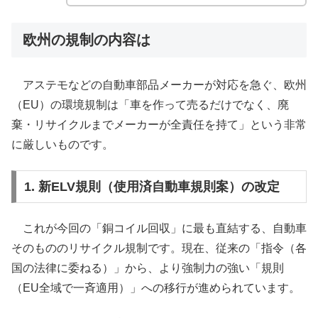
欧州の規制の内容は
アステモなどの自動車部品メーカーが対応を急ぐ、欧州
（EU）の環境規制は「車を作って売るだけでなく、廃
棄・リサイクルまでメーカーが全責任を持て」という非常
に厳しいものです。
1. 新ELV規則（使用済自動車規則案）の改定
これが今回の「銅コイル回収」に最も直結する、自動車
そのもののリサイクル規制です。現在、従来の「指令（各
国の法律に委ねる）」から、より強制力の強い「規則
（EU全域で一斉適用）」への移行が進められています。