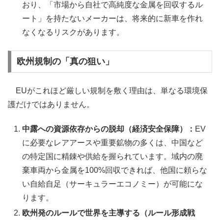
おり、「市場から自社で高純度な金属を回収するル
ート」を持たないメーカーは、将来的に新車を作れ
なくなるリスクがあります。
欧州規制の「真の狙い」
EUがこれほど厳しい規制を敷く理由は、単なる環境保
護だけではありません。
中露への資源依存からの脱却（経済安全保障）：
EV
に必要なレアアースや重要鉱物の多くは、中国など
の特定国に精錬や供給を握られています。域内の廃
棄車両から金属を100%回収できれば、他国に頼らな
い自給自足（サーキュラーエコノミー）が可能にな
ります。
欧州発のルールで世界を主導する（ルール形成戦