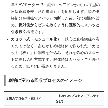
年のEVモーターで主流の「ヘアピン形状（U字型の
角型銅線を差し込む構造）」を応用します。頭の溶
接部分を機械でスパッと切断した後、熱で樹脂を緩
め、
反対側からピンを抜くように直線的にスルッと
引き抜く
構造です。
カセット式（モジュール化）：
鉄心に直接銅線を巻
くのではなく、あらかじめ絶縁体で作られた「カセ
ット（枠）」に銅線を仕込み、それを鉄心のスロッ
トに差し込む方式です。解体時はカセットごと外せ
るため、鉄と銅が混ざりません。
劇的に変わる回収プロセスのイメージ
これからのプロセス（アステモ
従来のプロセス（難しい）
など）