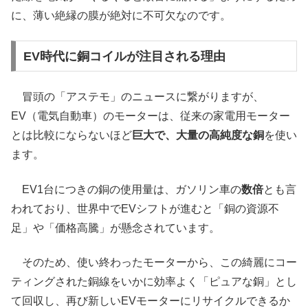
に、薄い絶縁の膜が絶対に不可欠なのです。
EV時代に銅コイルが注目される理由
冒頭の「アステモ」のニュースに繋がりますが、
EV（電気自動車）のモーターは、従来の家電用モーター
とは比較にならないほど
巨大で、大量の高純度な銅
を使い
ます。
EV1台につきの銅の使用量は、ガソリン車の
数倍
とも言
われており、世界中でEVシフトが進むと「銅の資源不
足」や「価格高騰」が懸念されています。
そのため、使い終わったモーターから、この綺麗にコー
ティングされた銅線をいかに効率よく「ピュアな銅」とし
て回収し、再び新しいEVモーターにリサイクルできるか