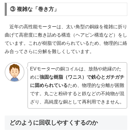
③ 複雑な「巻き方」
近年の高性能モーターは、太い角型の銅線を複雑に折り
曲げて高密度に敷き詰める構造（ヘアピン構造など）をし
ています。これが樹脂で固められているため、物理的に絡
み合ってさらに分解を難しくしています。
EVモーターの銅コイルは、放熱や絶縁のた
めに
強固な樹脂（ワニス）で鉄心とガチガチ
に固められている
ため、物理的な分離が困難
です。丸ごと粉砕すると鉄などの不純物が混
ざり、高純度な銅として再利用できません。
どのように回収しやすくするのか