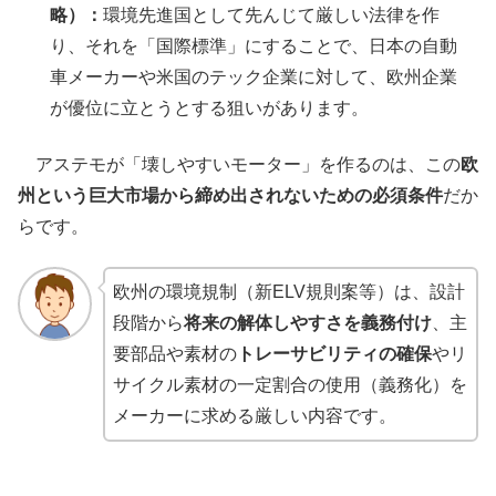
略）：
環境先進国として先んじて厳しい法律を作
り、それを「国際標準」にすることで、日本の自動
車メーカーや米国のテック企業に対して、欧州企業
が優位に立とうとする狙いがあります。
アステモが「壊しやすいモーター」を作るのは、この
欧
州という巨大市場から締め出されないための必須条件
だか
らです。
欧州の環境規制（新ELV規則案等）は、設計
段階から
将来の解体しやすさを義務付け
、主
要部品や素材の
トレーサビリティの確保
やリ
サイクル素材の一定割合の使用（義務化）を
メーカーに求める厳しい内容です。