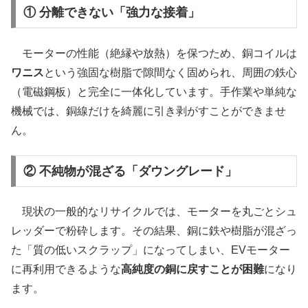
① 分離できない「強力な接着」
モーターの性能（絶縁や放熱）を保つため、銅コイルは
ワニス
という強固な樹脂で隙間なく固められ、周囲の鉄心
（電磁鋼板）と完全に一体化しています。手作業や単純な
機械では、銅線だけを綺麗に引き剥がすことができませ
ん。
② 不純物が混ざる「ダウングレード」
現状の一般的なリサイクルでは、モーターを丸ごとシュ
レッダーで粉砕します。その結果、銅に鉄や樹脂が混ざっ
た「質の低いスクラップ」になってしまい、EVモーター
に再利用できるような
高純度の銅に戻すことが困難
になり
ます。