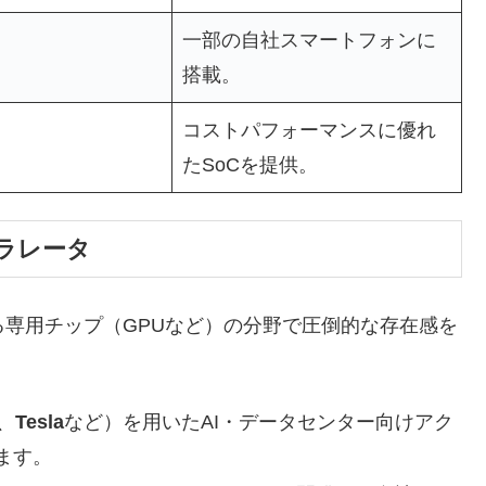
一部の自社スマートフォンに
搭載。
コストパフォーマンスに優れ
たSoCを提供。
セラレータ
る専用チップ（GPUなど）の分野で圧倒的な存在感を
、
Tesla
など）を用いたAI・データセンター向けアク
ます。