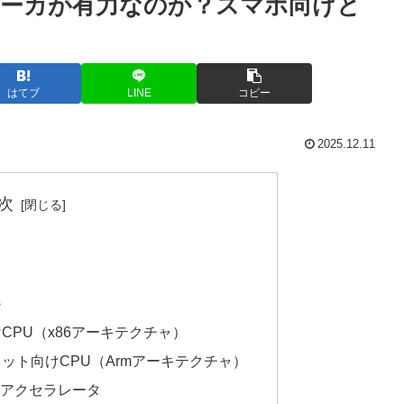
メーカが有力なのか？スマホ向けと
はてブ
LINE
コピー
2025.12.11
次
か
けCPU（x86アーキテクチャ）
レット向けCPU（Armアーキテクチャ）
向けアクセラレータ