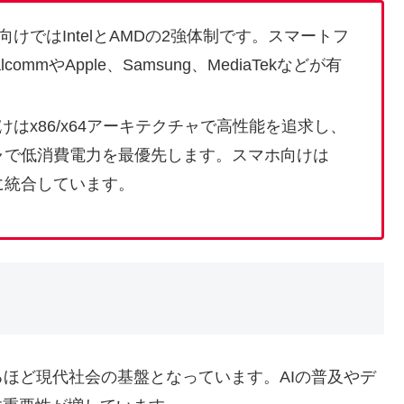
けではIntelとAMDの2強体制です。スマートフ
mmやApple、Samsung、MediaTekなどが有
けはx86/x64アーキテクチャで高性能を追求し、
チャで低消費電力を最優先します。スマホ向けは
に統合しています。
ほど現代社会の基盤となっています。AIの普及やデ