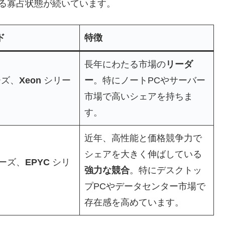
る寡占状態が続いています。
ド
特徴
長年にわたる市場の
リーダ
ズ、
Xeon
シリー
ー
。特にノートPCやサーバー
市場で高いシェアを持ちま
す。
近年、高性能と価格競争力で
シェアを大きく伸ばしている
ーズ、
EPYC
シリ
強力な競合
。特にデスクトッ
プPCやデータセンター市場で
存在感を高めています。