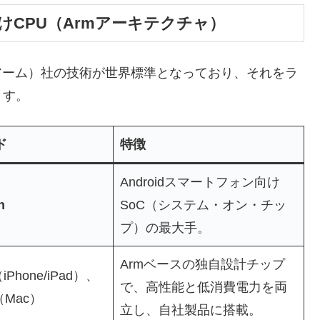
けCPU（Armアーキテクチャ）
アーム）社の技術が世界標準となっており、それをラ
ます。
ド
特徴
Androidスマートフォン向け
n
SoC（システム・オン・チッ
プ）の最大手。
Armベースの独自設計チップ
Phone/iPad）、
で、高性能と低消費電力を両
Mac）
立し、自社製品に搭載。