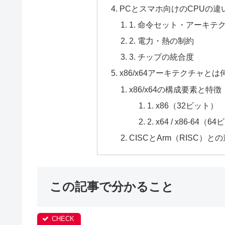
PCとスマホ向けのCPUの違
1. 命令セット・アーキテ
2. 電力・熱の制約
3. チップの統合度
x86/x64アーキテクチャとは
x86/x64の構成要素と特徴
1. x86（32ビット）
2. x64 / x86-64（
CISCとArm（RISC）と
この記事で分かること