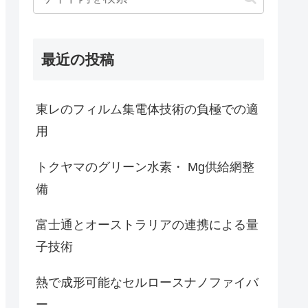
最近の投稿
東レのフィルム集電体技術の負極での適
用
トクヤマのグリーン水素・ Mg供給網整
備
富士通とオーストラリアの連携による量
子技術
熱で成形可能なセルロースナノファイバ
ー