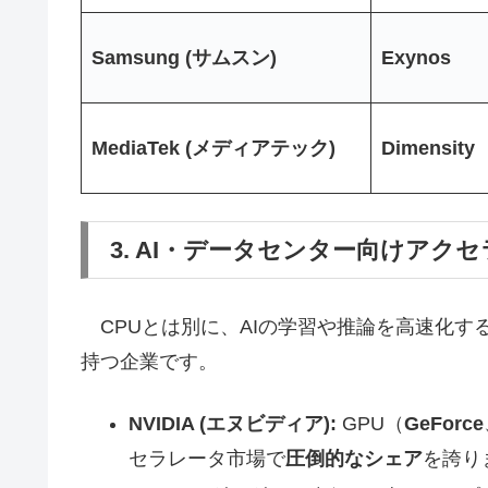
Samsung (サムスン)
Exynos
MediaTek (メディアテック)
Dimensity
3. AI・データセンター向けアク
CPUとは別に、AIの学習や推論を高速化す
持つ企業です。
NVIDIA (エヌビディア):
GPU（
GeForce
セラレータ市場で
圧倒的なシェア
を誇り