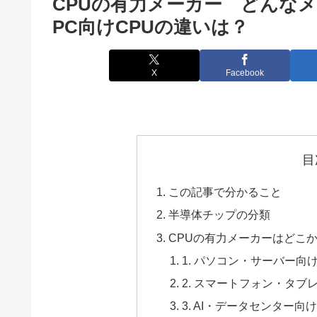
CPUの有力メーカー どんな
PC向けCPUの違いは？
X
Facebook
目
この記事で分かること
半導体チップの分類
CPUの有力メーカーはどこ
1. パソコン・サーバー向
2. スマートフォン・タブ
3. AI・データセンター