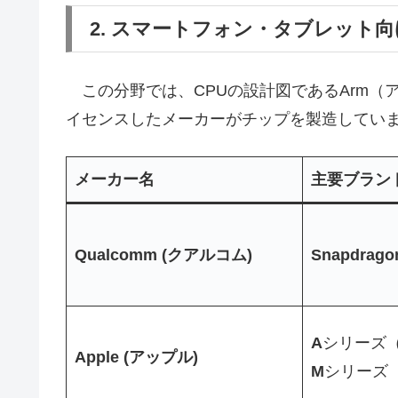
2. スマートフォン・タブレット向
この分野では、CPUの設計図であるArm（
イセンスしたメーカーがチップを製造してい
メーカー名
主要ブラン
Qualcomm (クアルコム)
Snapdrago
A
シリーズ（i
Apple (アップル)
M
シリーズ（