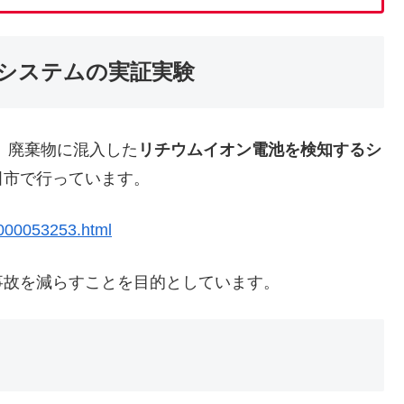
知システムの実証実験
、廃棄物に混入した
リチウムイオン電池を検知するシ
田市で行っています。
.000053253.html
故を減らすことを目的としています。