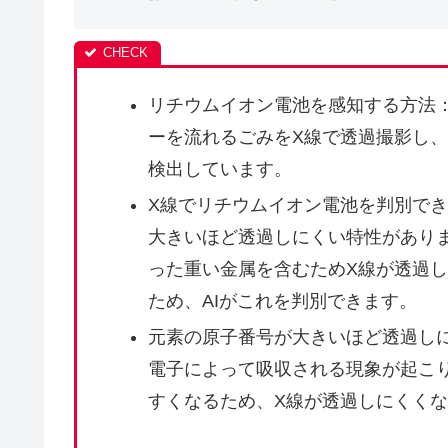
リチウムイオン電池を感知する方法：
ーを流れるごみをX線で透過撮影し、
検出しています。
X線でリチウムイオン電池を判別で
大きいほど透過しにくい特性があり
った重い金属を含むためX線が透過
ため、AIがこれを判別できます。
元素の原子番号が大きいほど透過し
電子によって吸収される現象が起こ
すくなるため、X線が透過しにくくな