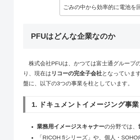
ごみの中から効率的に電池を回収
PFUはどんな企業なのか
株式会社PFUは、かつては富士通グループの
り、現在は
リコーの完全子会社
となっていま
盤に、以下の3つの事業を柱としています。
1. ドキュメントイメージング事業
業務用イメージスキャナー
の分野では、
「RICOH fiシリーズ」や、個人・SOH