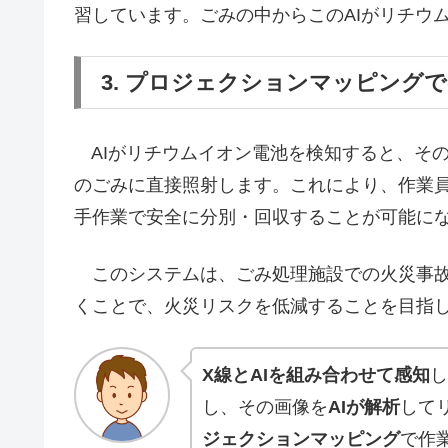
習しています。ごみの中からこのAIがリチウ
3. プロジェクションマッピング
AIがリチウムイオン電池を検知すると、そ
のごみに直接照射します。これにより、作業
手作業で安全に分別・回収することが可能に
このシステムは、ごみ処理施設での火災事故
くことで、火災リスクを低減することを目指
X線とAIを組み合わせて感知
し
し、その画像を
AIが解析
して
ジェクションマッピング
で作