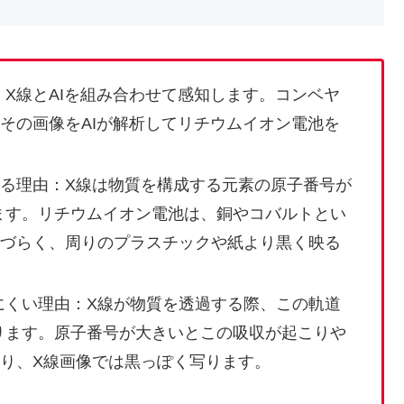
X線とAIを組み合わせて感知します。コンベヤ
その画像をAIが解析してリチウムイオン電池を
きる理由：X線は物質を構成する元素の原子番号が
ます。リチウムイオン電池は、銅やコバルトとい
しづらく、周りのプラスチックや紙より黒く映る
にくい理由：X線が物質を透過する際、この軌道
ります。原子番号が大きいとこの吸収が起こりや
り、X線画像では黒っぽく写ります。