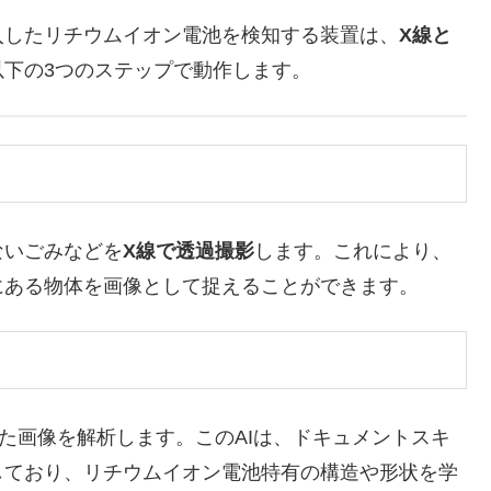
入したリチウムイオン電池を検知する装置は、
X線と
以下の3つのステップで動作します。
いごみなどを
X線で透過撮影
します。これにより、
にある物体を画像として捉えることができます。
た画像を解析します。このAIは、ドキュメントスキ
しており、リチウムイオン電池特有の構造や形状を学