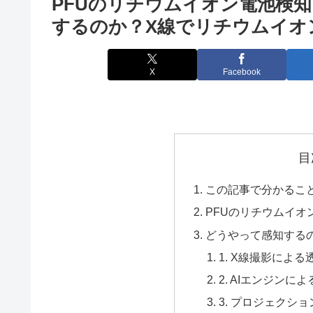
PFUのリチウムイオン電池検
するのか？X線でリチウムイオ
X
Facebook
目
この記事で分かるこ
PFUのリチウムイオ
どうやって感知する
1. X線撮影によ
2. AIエンジンに
3. プロジェクシ