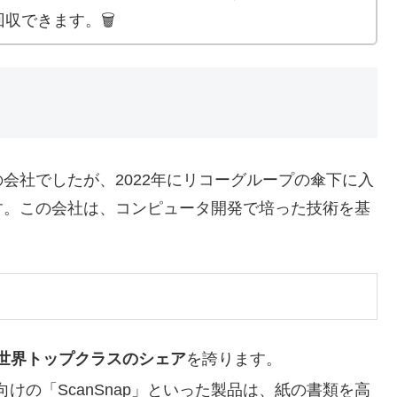
できます。🗑️
会社でしたが、2022年にリコーグループの傘下に入
す。この会社は、コンピュータ開発で培った技術を基
世界トップクラスのシェア
を誇ります。
O向けの「ScanSnap」といった製品は、紙の書類を高