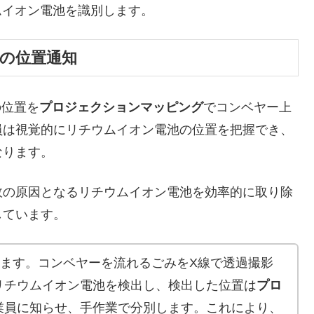
ムイオン電池を識別します。
での位置通知
の位置を
プロジェクションマッピング
でコンベヤー上
員は視覚的にリチウムイオン電池の位置を把握でき、
なります。
の原因となるリチウムイオン電池を効率的に取り除
しています。
ます。コンベヤーを流れるごみをX線で透過撮影
リチウムイオン電池を検出し、検出した位置は
プロ
業員に知らせ、手作業で分別します。これにより、