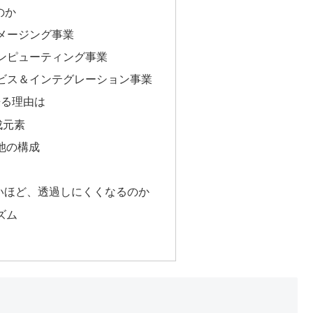
のか
イメージング事業
コンピューティング事業
ービス＆インテグレーション事業
来る理由は
成元素
池の構成
いほど、透過しにくくなるのか
ズム