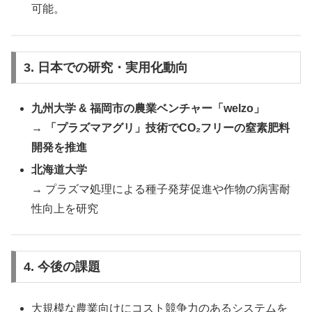
可能。
3. 日本での研究・実用化動向
九州大学 & 福岡市の農業ベンチャー「welzo」
→
「プラズマアグリ」技術でCO₂フリーの窒素肥料
開発を推進
北海道大学
→ プラズマ処理による種子発芽促進や作物の病害耐
性向上を研究
4. 今後の課題
大規模な農業向けにコスト競争力のあるシステムを