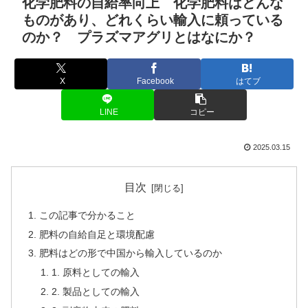
化学肥料の自給率向上 化学肥料はどんな
ものがあり、どれくらい輸入に頼っている
のか？ プラズマアグリとはなにか？
X
Facebook
はてブ
LINE
コピー
2025.03.15
目次
この記事で分かること
肥料の自給自足と環境配慮
肥料はどの形で中国から輸入しているのか
1. 原料としての輸入
2. 製品としての輸入