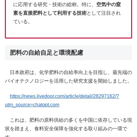
に応用する研究・技術の総称。特に、
空気中の窒
素を直接肥料として利用する技術
として注目され
ている。
肥料の自給自足と環境配慮
日本政府は、化学肥料の自給率向上を目指し、最先端の
バイオテクノロジーを活用した研究支援を開始しました。
https://news.livedoor.com/article/detail/28297162/?
utm_source=chatgpt.com
これは、肥料の原料供給の多くを中国に依存している現
状を踏まえ、食料安全保障を強化する取り組みの一環で