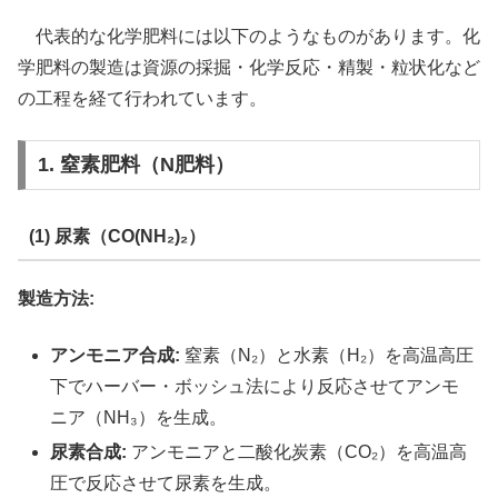
代表的な化学肥料には以下のようなものがあります。化
学肥料の製造は資源の採掘・化学反応・精製・粒状化など
の工程を経て行われています。
1. 窒素肥料（N肥料）
(1) 尿素（CO(NH₂)₂）
製造方法:
アンモニア合成:
窒素（N₂）と水素（H₂）を高温高圧
下でハーバー・ボッシュ法により反応させてアンモ
ニア（NH₃）を生成。
尿素合成:
アンモニアと二酸化炭素（CO₂）を高温高
圧で反応させて尿素を生成。