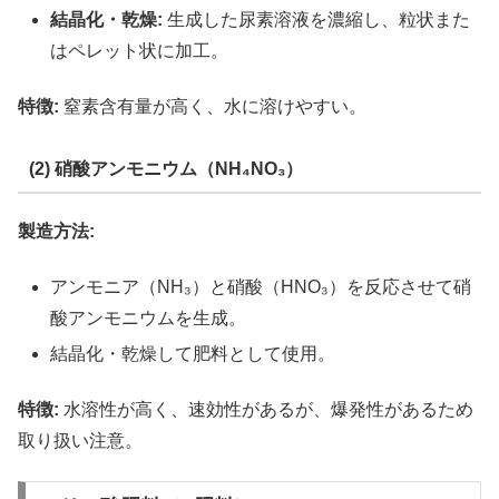
結晶化・乾燥:
生成した尿素溶液を濃縮し、粒状また
はペレット状に加工。
特徴:
窒素含有量が高く、水に溶けやすい。
(2) 硝酸アンモニウム（NH₄NO₃）
製造方法:
アンモニア（NH₃）と硝酸（HNO₃）を反応させて硝
酸アンモニウムを生成。
結晶化・乾燥して肥料として使用。
特徴:
水溶性が高く、速効性があるが、爆発性があるため
取り扱い注意。