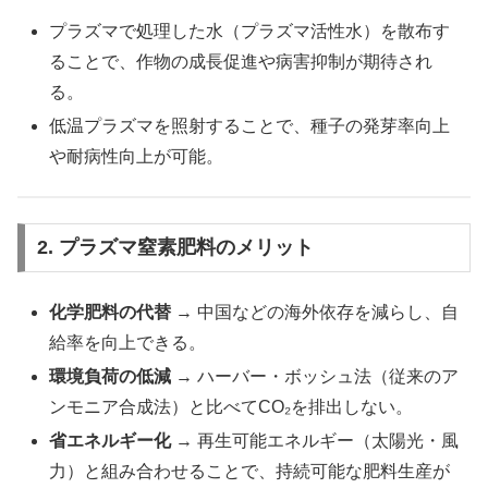
プラズマで処理した水（プラズマ活性水）を散布す
ることで、作物の成長促進や病害抑制が期待され
る。
低温プラズマを照射することで、種子の発芽率向上
や耐病性向上が可能。
2. プラズマ窒素肥料のメリット
化学肥料の代替
→ 中国などの海外依存を減らし、自
給率を向上できる。
環境負荷の低減
→ ハーバー・ボッシュ法（従来のア
ンモニア合成法）と比べてCO₂を排出しない。
省エネルギー化
→ 再生可能エネルギー（太陽光・風
力）と組み合わせることで、持続可能な肥料生産が