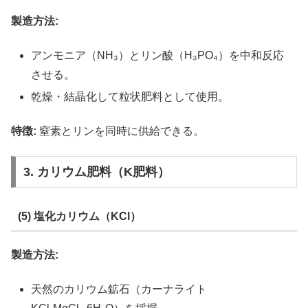
製造方法:
アンモニア（NH₃）とリン酸（H₃PO₄）を中和反応
させる。
乾燥・結晶化して粒状肥料として使用。
特徴:
窒素とリンを同時に供給できる。
3. カリウム肥料（K肥料）
(5) 塩化カリウム（KCl）
製造方法:
天然のカリウム鉱石（カーナライト