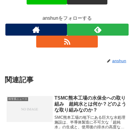
anshunをフォローする
anshun
関連記事
TSMC熊本工場の水保全への取り
科学系ニュース
組み 超純水とは何か？どのよう
な取り組みなのか？
SMC熊本工場の地下にある巨大な水処理
施設は、半導体製造に不可欠な「超純
水」の生成と、使用後の排水の高度な処
理・再利用を行うための重要な設備で