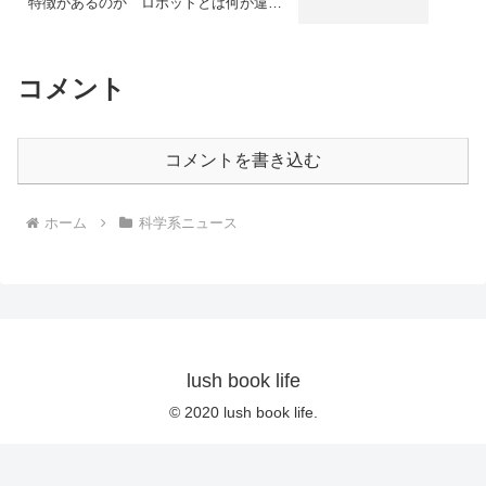
特徴があるのか ロボットとは何が違う
のか
コメント
コメントを書き込む
ホーム
科学系ニュース
lush book life
© 2020 lush book life.