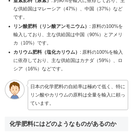
窒素肥料（尿素）
: 約90%を輸入に依存しており、主
な供給国はマレーシア（47%）、中国（37%）など
です。
リン酸肥料（リン酸アンモニウム）
: 原料の100%を
輸入しており、主な供給国は中国（90%）とアメリ
カ（10%）です。
カリウム肥料（塩化カリウム）
: 原料の100%を輸入
に依存しており、主な供給国はカナダ（59%）、ロ
シア（16%）などです。
日本の化学肥料の自給率は極めて低く、特に
リン酸やカリウムの原料は全量を輸入に頼っ
ています。
化学肥料にはどのようなものがあるのか