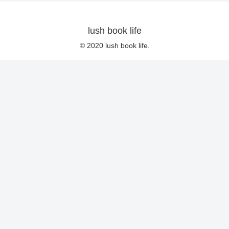
lush book life
© 2020 lush book life.