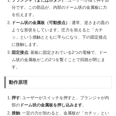
プランジャ（またはボタン）
: ユーザーが指で押す部
分です。この部品が、内部のドーム状の金属板に力
を伝えます。
ドーム状の金属板（可動接点）
: 通常、逆さまの皿の
ような形状をしています。圧力を加えると「カチ
ッ」という感触とともに平らになり、下の固定接点
に接触します。
固定接点
: 基板に固定されている2つの電極で、ドー
ム状の金属板がこの2つを繋ぐことで回路が閉じま
す。
動作原理
押す
: ユーザーがスイッチを押すと、プランジャが内
部の
ドーム状の金属板を押し込みます
。
接触
: 一定の力が加わると、金属板が「カチッ」とい