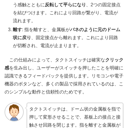
う感触とともに
反転して平らになり
、2つの固定接点
を結びつけます。これにより回路が繋がり、電流が
流れます。
離す
: 指を離すと、金属板が
バネのように元のドーム
状に戻り
、固定接点から離れます。これにより回路
が切断され、電流が止まります。
この仕組みによって、タクトスイッチは確実な
クリック
感
を生み出し、ユーザーがスイッチを押したことを明確に
認識できるフィードバックを提供します。リモコンや電子
機器のボタンなど、多くの製品で採用されているのは、こ
のシンプルな動作と信頼性のためです。
タクトスイッチは、ドーム状の金属板を指で
押して変形させることで、基板上の接点と接
触させ回路を閉じます。指を離すと金属板が