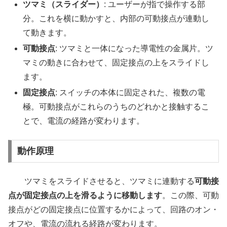
ツマミ（スライダー）
: ユーザーが指で操作する部
分。これを横に動かすと、内部の可動接点が連動し
て動きます。
可動接点
: ツマミと一体になった導電性の金属片。ツ
マミの動きに合わせて、固定接点の上をスライドし
ます。
固定接点
: スイッチの本体に固定された、複数の電
極。可動接点がこれらのうちのどれかと接触するこ
とで、電流の経路が変わります。
動作原理
ツマミをスライドさせると、ツマミに連動する
可動接
点が固定接点の上を滑るように移動します
。この際、可動
接点がどの固定接点に位置するかによって、回路のオン・
オフや、電流の流れる経路が変わります。