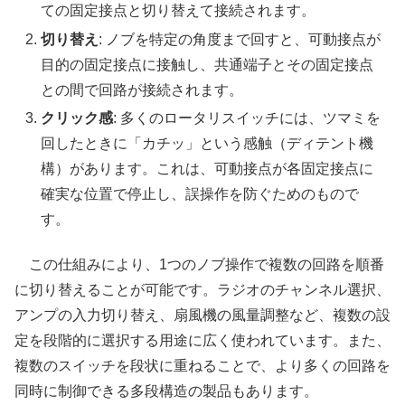
ての固定接点と切り替えて接続されます。
切り替え
: ノブを特定の角度まで回すと、可動接点が
目的の固定接点に接触し、共通端子とその固定接点
との間で回路が接続されます。
クリック感
: 多くのロータリスイッチには、ツマミを
回したときに「カチッ」という感触（ディテント機
構）があります。これは、可動接点が各固定接点に
確実な位置で停止し、誤操作を防ぐためのもので
す。
この仕組みにより、1つのノブ操作で複数の回路を順番
に切り替えることが可能です。ラジオのチャンネル選択、
アンプの入力切り替え、扇風機の風量調整など、複数の設
定を段階的に選択する用途に広く使われています。また、
複数のスイッチを段状に重ねることで、より多くの回路を
同時に制御できる多段構造の製品もあります。