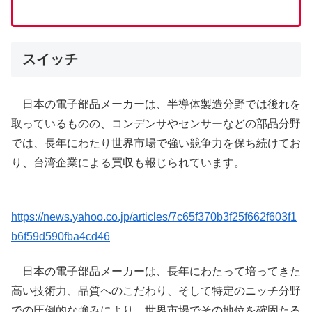
スイッチ
日本の電子部品メーカーは、半導体製造分野では後れを
取っているものの、コンデンサやセンサーなどの部品分野
では、長年にわたり世界市場で強い競争力を保ち続けてお
り、台湾企業による買収も報じられています。
https://news.yahoo.co.jp/articles/7c65f370b3f25f662f603f1
b6f59d590fba4cd46
日本の電子部品メーカーは、長年にわたって培ってきた
高い技術力、品質へのこだわり、そして特定のニッチ分野
での圧倒的な強みにより、世界市場でその地位を確固たる