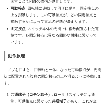
回すことで内部の機構が動作します。
可動接点
: 回転軸に連動して円形に動き、固定接点の
上を摺動します。この可動接点が、どの固定接点と
接触するかによって電流の経路が決まります。
固定接点
: スイッチ本体の円周上に複数配置された電
極です。各固定接点は異なる回路や機能に繋がって
います。
動作原理
ノブを回すと、回転軸と一体になった可動接点が、円周
状に配置された複数の固定接点の上を滑るように移動しま
す。
共通端子（コモン端子）
: ロータリスイッチには通
常、可動接点に繋がった
共通端子
があり、これが全