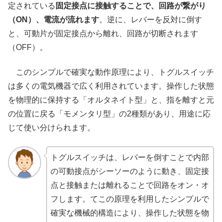
定されている
固定接点に接触することで、回路が繋がり
（ON）、電流が流れます
。逆に、レバーを反対に倒す
と、可動片が固定接点から離れ、回路が切断されます
（OFF）。
このシンプルで確実な動作原理により、トグルスイッチ
は多くの電気機器で広く利用されています。操作した状態
を物理的に保持する「オルタネイト型」と、指を離すと元
の位置に戻る「モメンタリ型」の2種類があり、用途に応
じて使い分けられます。
トグルスイッチは、レバーを倒すことで内部
の可動接点がシーソーのように動き、固定接
点と接触または離れることで回路をオン・オ
フします。てこの原理を利用したシンプルで
確実な機械的構造により、操作した状態を物