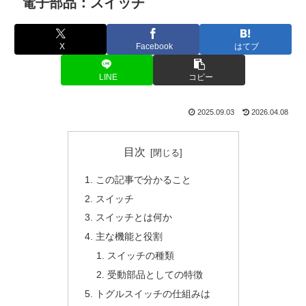
電子部品：スイッチ
X
Facebook
はてブ
LINE
コピー
2025.09.03
2026.04.08
目次
この記事で分かること
スイッチ
スイッチとは何か
主な機能と役割
スイッチの種類
受動部品としての特徴
トグルスイッチの仕組みは