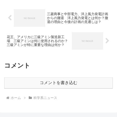
三菱商事と中部電力、洋上風力発電計画
からの撤退 洋上風力発電とは何か？撤
退の理由と今後の計画の見通しは？
花王、アメリカに三級アミン製造新工
場 三級アミンは何に使用されるのか？
三級アミンが特に重要な理由は何か？
コメント
コメントを書き込む
ホーム
科学系ニュース