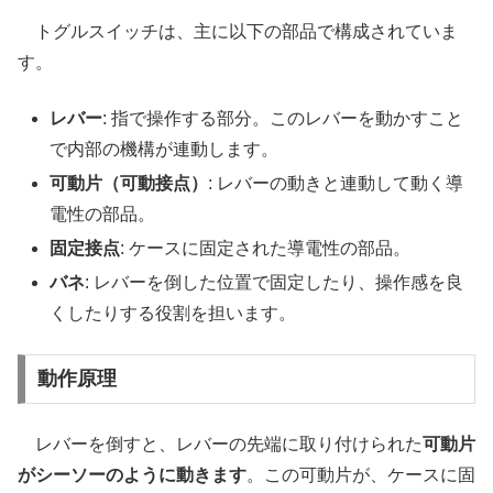
トグルスイッチは、主に以下の部品で構成されていま
す。
レバー
: 指で操作する部分。このレバーを動かすこと
で内部の機構が連動します。
可動片（可動接点）
: レバーの動きと連動して動く導
電性の部品。
固定接点
: ケースに固定された導電性の部品。
バネ
: レバーを倒した位置で固定したり、操作感を良
くしたりする役割を担います。
動作原理
レバーを倒すと、レバーの先端に取り付けられた
可動片
がシーソーのように動きます
。この可動片が、ケースに固