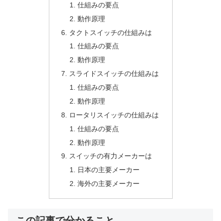
仕組みの要点
動作原理
タクトスイッチの仕組みは
仕組みの要点
動作原理
スライドスイッチの仕組みは
仕組みの要点
動作原理
ロータリスイッチの仕組みは
仕組みの要点
動作原理
スイッチの有力メーカーは
日本の主要メーカー
海外の主要メーカー
この記事で分かること