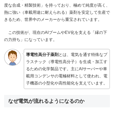
度な合成・精製技術」を持っており、極めて純度が高く、
熱に強い（車載用途に耐えられる）薬剤を安定して生産で
きるため、世界中のメーカーから重宝されています。
この技術が、現在のAIブームやEV化を支える「縁の下
の力持ち」になっています。
導電性高分子薬剤
とは、電気を通す特殊なプ
ラスチック（導電性高分子）を生成・加工す
るための化学製品です。主にAIサーバーや車
載用コンデンサの電極材料として使われ、電
子機器の小型化や高性能化を支えています。
なぜ電気が流れるようになるのか