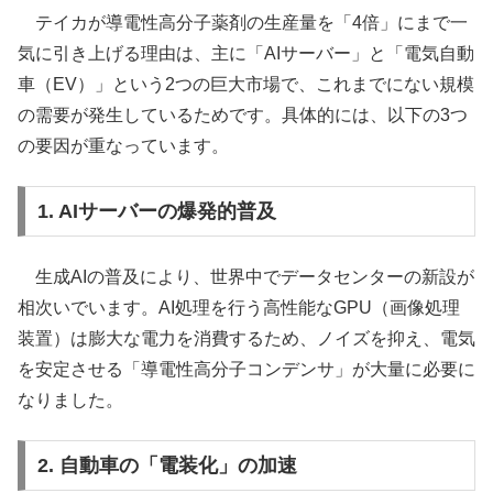
テイカが導電性高分子薬剤の生産量を「4倍」にまで一
気に引き上げる理由は、主に「AIサーバー」と「電気自動
車（EV）」という2つの巨大市場で、これまでにない規模
の需要が発生しているためです。具体的には、以下の3つ
の要因が重なっています。
1. AIサーバーの爆発的普及
生成AIの普及により、世界中でデータセンターの新設が
相次いでいます。AI処理を行う高性能なGPU（画像処理
装置）は膨大な電力を消費するため、ノイズを抑え、電気
を安定させる「導電性高分子コンデンサ」が大量に必要に
なりました。
2. 自動車の「電装化」の加速