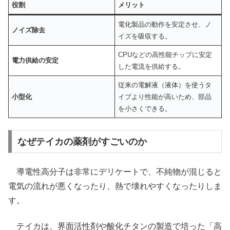
役割
メリット
電化製品の動作を安定させ、ノ
ノイズ除去
イズを吸収する。
CPUなどの高性能チップに安定
電力供給の安定
した電流を供給する。
従来の電解液（液体）を使うタ
小型化
イプより性能が高いため、部品
を小さくできる。
なぜテイカの薬剤がすごいのか
導電性高分子は非常にデリケートで、不純物が混じると
電気の流れが悪くなったり、熱で壊れやすくなったりしま
す。
テイカは、界面活性剤や酸化チタンの製造で培った「高