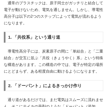
通常のプラスチックは、原子同士がガッチリと結合して
電子が動けないため、電気を通しません。しかし、導電性
高分子は以下の2つのステップによって電気が流れるよう
になります。
1. 「共役系」という通り道
導電性高分子には、炭素原子の間に「単結合」と「二重
結合」が交互に並ぶ「共役（きょうやく）系」という特殊
な構造があります。この構造の中では、電子が特定の場所
にとどまらず、ある程度自由に動けるようになります。
2. 「ドーパント」によるきっかけ作り
通り道があるだけでは、まだ電気はスムーズに流れませ
ん。そこにテイカの薬剤のような「ドーパント（添加