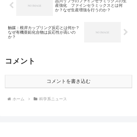
品川リフラのファインセラミックスの生
産強化 ファインセラミックスとは何
か？なぜ生産増強を行うのか？
触媒：根岸カップリング反応とは何か？
なぜ有機亜鉛化合物は反応性が高いの
か？
コメント
コメントを書き込む
ホーム
科学系ニュース