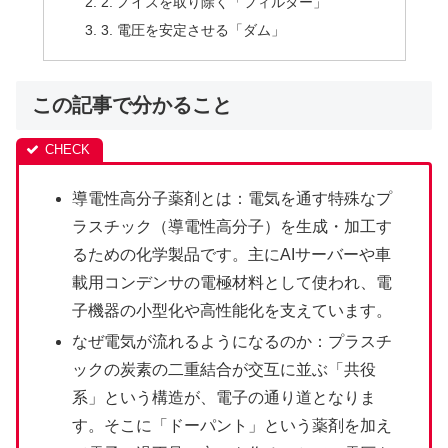
2. ノイズを取り除く「フィルター」
3. 電圧を安定させる「ダム」
この記事で分かること
導電性高分子薬剤とは：電気を通す特殊なプ
ラスチック（導電性高分子）を生成・加工す
るための化学製品です。主にAIサーバーや車
載用コンデンサの電極材料として使われ、電
子機器の小型化や高性能化を支えています。
なぜ電気が流れるようになるのか：プラスチ
ックの炭素の二重結合が交互に並ぶ「共役
系」という構造が、電子の通り道となりま
す。そこに「ドーパント」という薬剤を加え