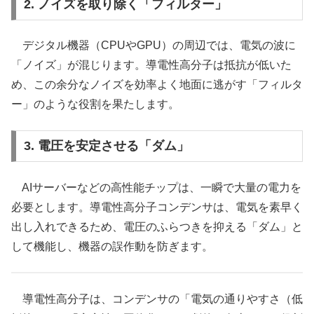
2. ノイズを取り除く「フィルター」
デジタル機器（CPUやGPU）の周辺では、電気の波に
「ノイズ」が混じります。導電性高分子は抵抗が低いた
め、この余分なノイズを効率よく地面に逃がす「フィルタ
ー」のような役割を果たします。
3. 電圧を安定させる「ダム」
AIサーバーなどの高性能チップは、一瞬で大量の電力を
必要とします。導電性高分子コンデンサは、電気を素早く
出し入れできるため、電圧のふらつきを抑える「ダム」と
して機能し、機器の誤作動を防ぎます。
導電性高分子は、コンデンサの「電気の通りやすさ（低