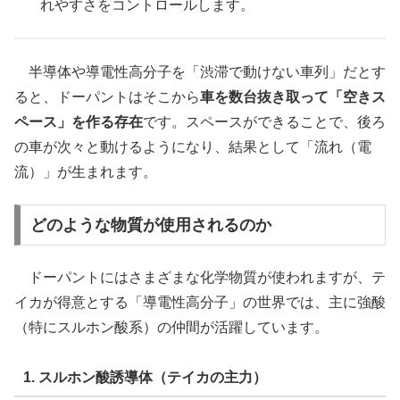
れやすさをコントロールします。
半導体や導電性高分子を「渋滞で動けない車列」だとす
ると、ドーパントはそこから
車を数台抜き取って「空きス
ペース」を作る存在
です。スペースができることで、後ろ
の車が次々と動けるようになり、結果として「流れ（電
流）」が生まれます。
どのような物質が使用されるのか
ドーパントにはさまざまな化学物質が使われますが、テ
イカが得意とする「導電性高分子」の世界では、主に強酸
（特にスルホン酸系）の仲間が活躍しています。
1. スルホン酸誘導体（テイカの主力）