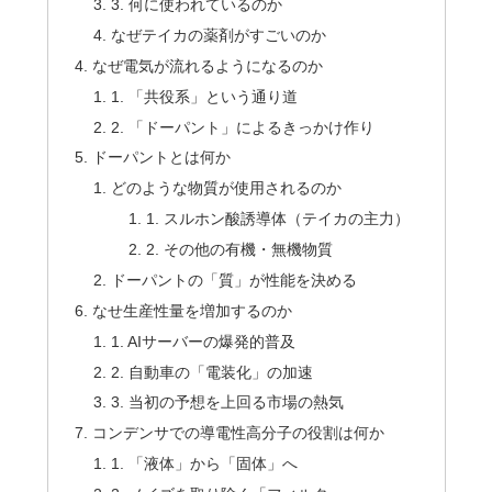
3. 何に使われているのか
なぜテイカの薬剤がすごいのか
なぜ電気が流れるようになるのか
1. 「共役系」という通り道
2. 「ドーパント」によるきっかけ作り
ドーパントとは何か
どのような物質が使用されるのか
1. スルホン酸誘導体（テイカの主力）
2. その他の有機・無機物質
ドーパントの「質」が性能を決める
なせ生産性量を増加するのか
1. AIサーバーの爆発的普及
2. 自動車の「電装化」の加速
3. 当初の予想を上回る市場の熱気
コンデンサでの導電性高分子の役割は何か
1. 「液体」から「固体」へ