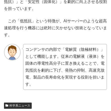
抵抗）」と「安定性（固体化）」を劇的に向上させる役割
を担っています。
この「低抵抗」という特徴が、AIサーバーのような超高
速処理を行う機器には絶対に欠かせない技術となっていま
す。
コンデンサの内部で「電解質（陰極材料）」
として機能します。従来の電解液（液体）を
固体の導電性高分子に置き換えることで、電
気抵抗を劇的に下げ、発熱の抑制、高速充放
電、製品の長寿命化を実現する役割を担いま
す。
科学系ニュース