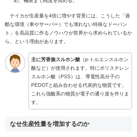
め、極限まで純度を高める。
テイカが生産量を4倍に増やす背景には、こうした「過
酷な環境（車やサーバー）でも壊れない特殊なドーパン
ト」を高品質に作るノウハウが世界から求められているか
ら、という理由があります。
主に芳香族スルホン酸
（p-トルエンスルホン
酸など）が使用されます。特にポリスチレン
スルホン酸（PSS）は、導電性高分子の
PEDOTと組み合わせる代表的な物質です。
これら強酸系の物質が電子の通り道を作りま
す。
なせ生産性量を増加するのか