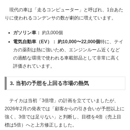
現代の車は「走るコンピューター」と呼ばれ、1台あた
りに使われるコンデンサの数が劇的に増えています。
ガソリン車：
約3,000個
電気自動車（EV）：
約10,000〜22,000個
特に、テイ
カの薬剤は熱に強いため、エンジンルーム近くなど
の過酷な環境で使われる車載部品として非常に高く
評価されています。
3. 当初の予想を上回る市場の熱気
テイカは当初「3倍増」の計画を立てていましたが、
2026年2月の発表では「顧客からの引き合いが予想以上に
強く、3倍では足りない」と判断し、目標を4倍（売上目
標は5倍）へと上方修正しました。