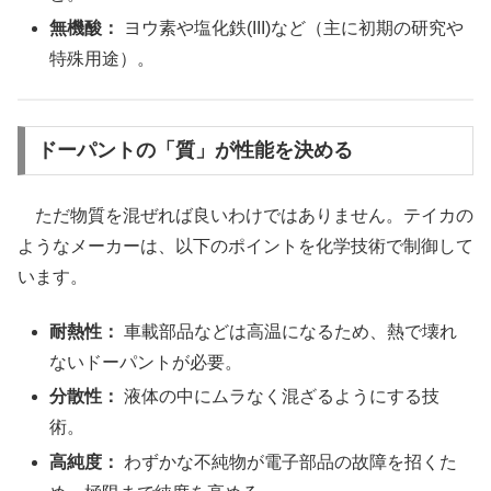
無機酸：
ヨウ素や塩化鉄(III)など（主に初期の研究や
特殊用途）。
ドーパントの「質」が性能を決める
ただ物質を混ぜれば良いわけではありません。テイカの
ようなメーカーは、以下のポイントを化学技術で制御して
います。
耐熱性：
車載部品などは高温になるため、熱で壊れ
ないドーパントが必要。
分散性：
液体の中にムラなく混ざるようにする技
術。
高純度：
わずかな不純物が電子部品の故障を招くた