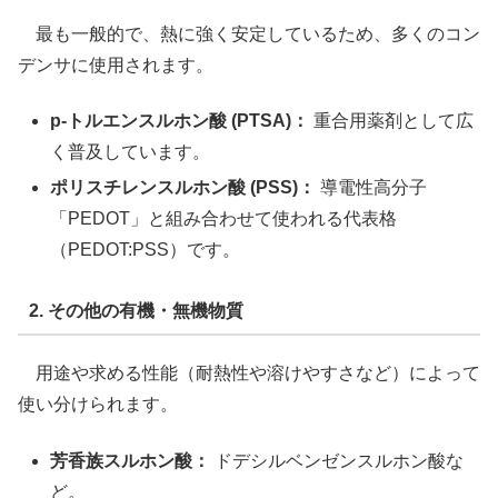
最も一般的で、熱に強く安定しているため、多くのコン
デンサに使用されます。
p-トルエンスルホン酸 (PTSA)：
重合用薬剤として広
く普及しています。
ポリスチレンスルホン酸 (PSS)：
導電性高分子
「PEDOT」と組み合わせて使われる代表格
（PEDOT:PSS）です。
2. その他の有機・無機物質
用途や求める性能（耐熱性や溶けやすさなど）によって
使い分けられます。
芳香族スルホン酸：
ドデシルベンゼンスルホン酸な
ど。