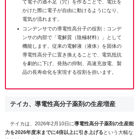
て電子の過不足（穴）を作ることで、電圧を
かけた際に電子が自由に動けるようになり、
電気が流れます。
コンデンサでの導電性高分子の役割：コンデ
ンサの内部で「電解質（陰極材料）」として
機能します。従来の電解液（液体）を固体の
導電性高分子に置き換えることで、電気抵抗
を劇的に下げ、発熱の抑制、高速充放電、製
品の長寿命化を実現する役割を担います。
テイカ、導電性高分子薬剤の生産増産
テイカは、2026年2月10日に
導電性高分子薬剤の生産能
力を2026年度末までに4倍以上に引き上げる
という大幅な