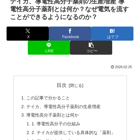
テイカ、導電性高分子薬剤の生産増産 導
電性高分子薬剤とは何か？なぜ電気を流す
ことができるようになるのか？
X
Facebook
はてブ
LINE
コピー
2026.02.25
目次
この記事で分かること
テイカ、導電性高分子薬剤の生産増産
導電性高分子薬剤とは何か
1. 導電性高分子の仕組み
2. テイカが提供している具体的な「薬剤」