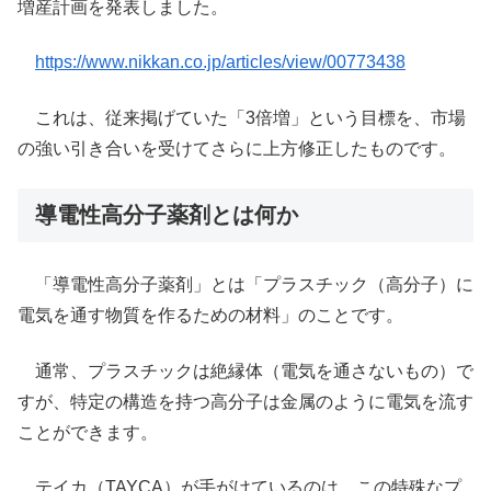
増産計画を発表しました。
https://www.nikkan.co.jp/articles/view/00773438
これは、従来掲げていた「3倍増」という目標を、市場
の強い引き合いを受けてさらに上方修正したものです。
導電性高分子薬剤とは何か
「導電性高分子薬剤」とは「プラスチック（高分子）に
電気を通す物質を作るための材料」のことです。
通常、プラスチックは絶縁体（電気を通さないもの）で
すが、特定の構造を持つ高分子は金属のように電気を流す
ことができます。
テイカ（TAYCA）が手がけているのは、この特殊なプ