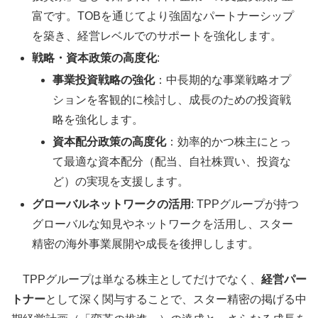
富です。TOBを通じてより強固なパートナーシップ
を築き、経営レベルでのサポートを強化します。
戦略・資本政策の高度化
:
事業投資戦略の強化
：中長期的な事業戦略オプ
ションを客観的に検討し、成長のための投資戦
略を強化します。
資本配分政策の高度化
：効率的かつ株主にとっ
て最適な資本配分（配当、自社株買い、投資な
ど）の実現を支援します。
グローバルネットワークの活用
: TPPグループが持つ
グローバルな知見やネットワークを活用し、スター
精密の海外事業展開や成長を後押しします。
TPPグループは単なる株主としてだけでなく、
経営パー
トナー
として深く関与することで、スター精密の掲げる中