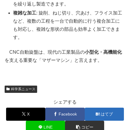
を繰り返し製造できます。
複雑な加工
: 旋削、ねじ切り、穴あけ、フライス加工
など、複数の工程を一台で自動的に行う複合加工に
も対応し、複雑な形状の部品も効率よく加工できま
す。
CNC自動旋盤は、現代の工業製品の
小型化・高機能化
を支える重要な「マザーマシン」と言えます。
科学系ニュース
シェアする
X
Facebook
はてブ
LINE
コピー