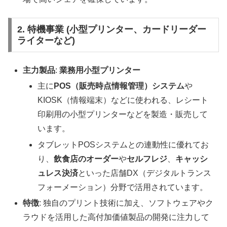
2. 特機事業 (小型プリンター、カードリーダー
ライターなど)
主力製品
:
業務用小型プリンター
主に
POS（販売時点情報管理）システム
や
KIOSK（情報端末）などに使われる、レシート
印刷用の小型プリンターなどを製造・販売して
います。
タブレットPOSシステムとの連動性に優れてお
り、
飲食店のオーダー
や
セルフレジ
、
キャッシ
ュレス決済
といった店舗DX（デジタルトランス
フォーメーション）分野で活用されています。
特徴
: 独自のプリント技術に加え、ソフトウェアやク
ラウドを活用した高付加価値製品の開発に注力して