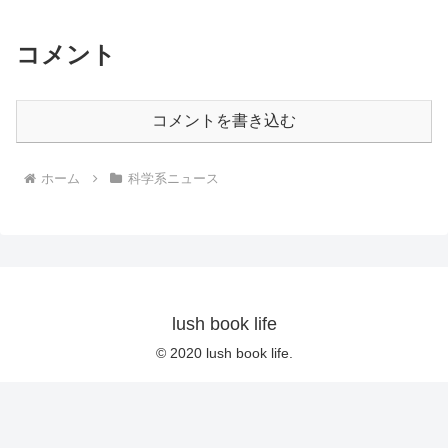
コメント
コメントを書き込む
ホーム
科学系ニュース
lush book life
© 2020 lush book life.