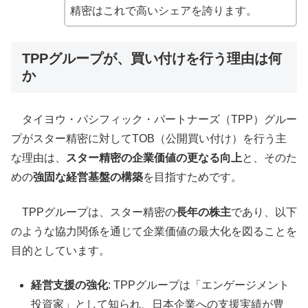
精密はこれで高いシェアを誇ります。
TPPグループが、買い付けを行う理由は何
か
タイヨウ・パシフィック・パートナーズ（TPP）グルー
プがスター精密に対してTOB（公開買い付け）を行う主
な理由は、
スター精密の企業価値の更なる向上
と、そのた
めの
強固な経営基盤の構築
を目指すためです。
TPPグループは、スター精密の
長年の株主
であり、以下
のような協力関係を通じて企業価値の最大化を図ることを
目的としています。
経営支援の強化
: TPPグループは「エンゲージメント
投資家」として知られ、日本企業への支援実績が豊