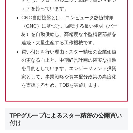
アとし、グローバルニッチ戦略で高い世界シ
ェアを持っています。
CNC自動旋盤とは：コンピュータ数値制御
（CNC）に基づき、回転する長い棒材（バー
材）を自動供給し、高精度な小型精密部品を
連続・大量生産する工作機械です。
買い付けを行い理由：スター精密の企業価値
の更なる向上と、中期経営計画の確実な推進
を目的としています。エンゲージメント投資
家として、事業戦略や資本配分政策の高度化
を支援するため、TOBを実施します。
TPPグループによるスター精密の公開買い
付け