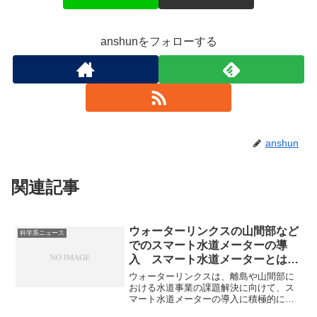
anshunをフォローする
anshun
関連記事
ウォーターリンクスの山間部など
科学系ニュース
でのスマート水道メーターの導
入 スマート水道メーターとは何
か？なぜ山間部で必要なのか？
ウォーターリンクスは、離島や山間部に
おける水道事業の課題解決に向けて、ス
マート水道メーターの導入に積極的に取
り組んでいます。スマート水道メーター