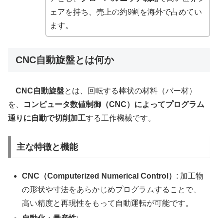
ェアを持ち、売上の約9割を海外で占めてい
ます。
CNC自動旋盤とは何か
CNC自動旋盤
とは、回転する棒状の材料（バー材）
を、
コンピュータ数値制御（CNC）によってプログラム
通りに自動で切削加工
する工作機械です。
主な特徴と機能
CNC（Computerized Numerical Control）
: 加工物
の形状や寸法をあらかじめプログラムすることで、
高い精度と再現性をもって自動運転が可能です。