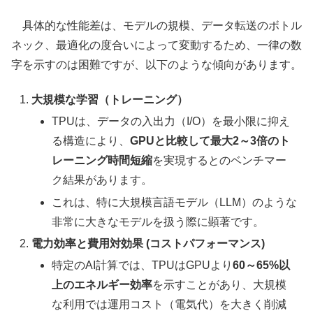
具体的な性能差は、モデルの規模、データ転送のボトル
ネック、最適化の度合いによって変動するため、一律の数
字を示すのは困難ですが、以下のような傾向があります。
大規模な学習（トレーニング）
TPUは、データの入出力（I/O）を最小限に抑え
る構造により、
GPUと比較して最大2～3倍のト
レーニング時間短縮
を実現するとのベンチマー
ク結果があります。
これは、特に大規模言語モデル（LLM）のような
非常に大きなモデルを扱う際に顕著です。
電力効率と費用対効果 (コストパフォーマンス)
特定のAI計算では、TPUはGPUより
60～65%以
上のエネルギー効率
を示すことがあり、大規模
な利用では運用コスト（電気代）を大きく削減