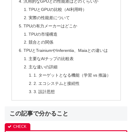
汎用的なGPUとの性能差はどのくらいか
TPUとGPUの比較（AI利用時）
実際の性能差について
TPUの有力メーカーはどこか
TPUの市場構造
競合との関係
TPUとTrainiumやInferentia、Maiaとの違いは
主要なAIチップの比較表
主な違いの詳細
1. ターゲットとなる機能（学習 vs 推論）
2. エコシステムと接続性
3. 設計思想
この記事で分かること