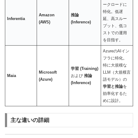
ークロードに
特化。低遅
Amazon
推論
Inferentia
延、高スルー
(AWS)
(Inference)
プット、低コ
ストでの運用
を目指す。
AzureのAIイン
フラに特化。
特に大規模な
学習 (Training)
Microsoft
LLM（大規模言
Maia
および
推論
(Azure)
語モデル）の
(Inference)
学習と推論
を
効率化するた
めに設計。
主な違いの詳細