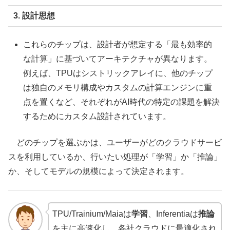
3. 設計思想
これらのチップは、設計者が想定する「最も効率的
な計算」に基づいてアーキテクチャが異なります。
例えば、TPUはシストリックアレイに、他のチップ
は独自のメモリ構成やカスタムの計算エンジンに重
点を置くなど、それぞれがAI時代の特定の課題を解決
するためにカスタム設計されています。
どのチップを選ぶかは、ユーザーがどのクラウドサービ
スを利用しているか、行いたい処理が「学習」か「推論」
か、そしてモデルの規模によって決定されます。
TPU/Trainium/Maiaは
学習
、Inferentiaは
推論
を主に高速化し、各社クラウドに最適化され