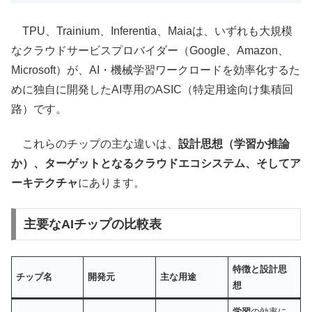
TPU、Trainium、Inferentia、Maiaは、いずれも大規模
なクラウドサービスプロバイダー（Google、Amazon、
Microsoft）が、AI・機械学習ワークロードを効率化するた
めに独自に開発したAI専用のASIC（特定用途向け集積回
路）です。
これらのチップの主な違いは、
設計思想（学習か推論
か）、ターゲットとなるクラウドエコシステム、そしてア
ーキテクチャ
にあります。
主要なAIチップの比較表
特徴と設計思
チップ名
開発元
主な用途
想
学習
の効率に