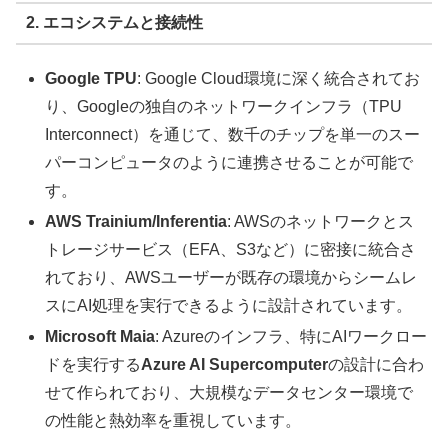
2. エコシステムと接続性
Google TPU
: Google Cloud環境に深く統合されてお
り、Googleの独自のネットワークインフラ（TPU
Interconnect）を通じて、数千のチップを単一のスー
パーコンピュータのように連携させることが可能で
す。
AWS Trainium/Inferentia
: AWSのネットワークとス
トレージサービス（EFA、S3など）に密接に統合さ
れており、AWSユーザーが既存の環境からシームレ
スにAI処理を実行できるように設計されています。
Microsoft Maia
: Azureのインフラ、特にAIワークロー
ドを実行する
Azure AI Supercomputer
の設計に合わ
せて作られており、大規模なデータセンター環境で
の性能と熱効率を重視しています。