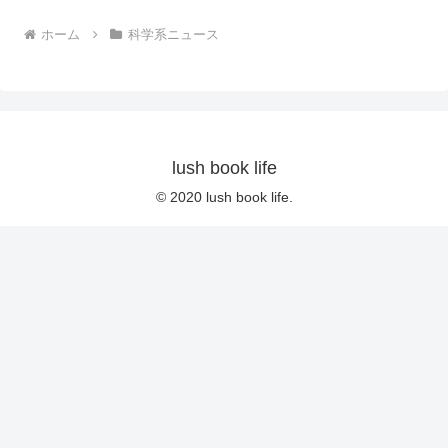
ホーム
科学系ニュース
lush book life
© 2020 lush book life.