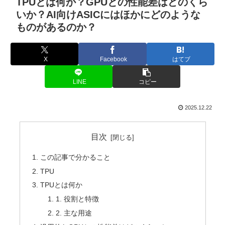
TPUとは何か？GPUとの性能差はどのくら
いか？AI向けASICにはほかにどのような
ものがあるのか？
X
Facebook
はてブ
LINE
コピー
2025.12.22
目次
この記事で分かること
TPU
TPUとは何か
1. 役割と特徴
2. 主な用途