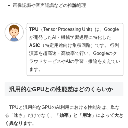
画像認識や音声認識などの
推論
処理
TPU
（Tensor Processing Unit）は、Google
が開発したAI・機械学習処理に特化した
ASIC
（特定用途向け集積回路）です。 行列
演算を超高速・高効率で行い、Googleのク
ラウドサービスやAIの学習・推論を支えてい
ます。
汎用的なGPUとの性能差はどのくらいか
TPUと汎用的なGPUのAI利用における性能差は、単な
る「速さ」だけでなく、
「効率」と「用途」によって大き
く異なります
。