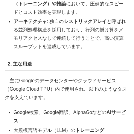
（トレーニング）や推論
において、圧倒的なスピー
ドとコスト効率を実現します。
アーキテクチャ
: 独自の
シストリックアレイ
と呼ばれ
る並列処理構造を採用しており、行列の掛け算をメ
モリアクセスなしで連続して行うことで、高い演算
スループットを達成しています。
2. 主な用途
主にGoogleのデータセンターやクラウドサービス
（Google Cloud TPU）内で使用され、以下のようなタス
クを支えています。
Google検索、Google翻訳、AlphaGoなどの
AIサービ
ス
大規模言語モデル（LLM）の
トレーニング