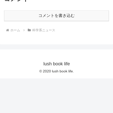
コメントを書き込む
ホーム
科学系ニュース
lush book life
© 2020 lush book life.