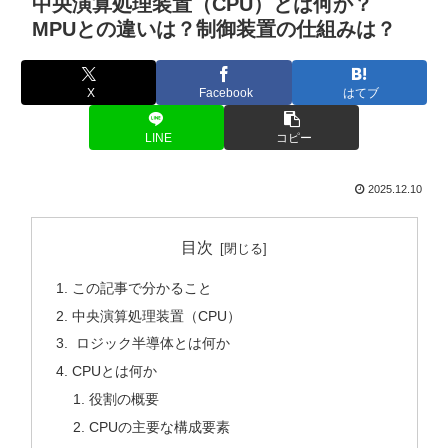
中央演算処理装置（CPU）とは何か？
MPUとの違いは？制御装置の仕組みは？
X
Facebook
はてブ
LINE
コピー
2025.12.10
目次
この記事で分かること
中央演算処理装置（CPU）
ロジック半導体とは何か
CPUとは何か
役割の概要
CPUの主要な構成要素