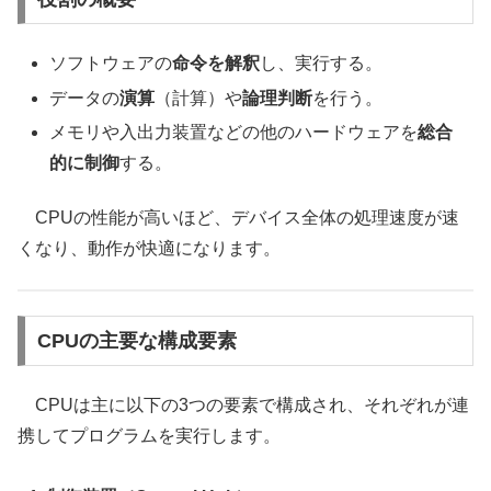
ソフトウェアの
命令を解釈
し、実行する。
データの
演算
（計算）や
論理判断
を行う。
メモリや入出力装置などの他のハードウェアを
総合
的に制御
する。
CPUの性能が高いほど、デバイス全体の処理速度が速
くなり、動作が快適になります。
CPUの主要な構成要素
CPUは主に以下の3つの要素で構成され、それぞれが連
携してプログラムを実行します。