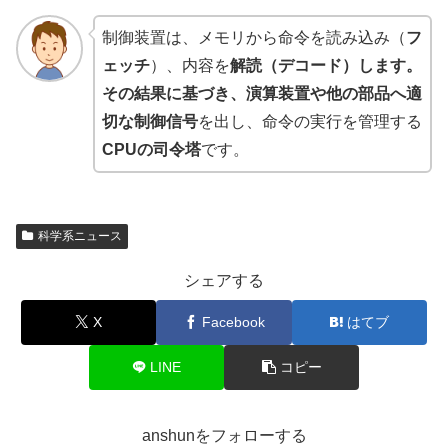
制御装置は、メモリから命令を読み込み（
フ
ェッチ
）、内容を
解読（デコード）します。
その結果に基づき、演算装置や他の部品へ適
切な制御信号
を出し、命令の実行を管理する
CPUの司令塔
です。
科学系ニュース
シェアする
X
Facebook
はてブ
LINE
コピー
anshunをフォローする