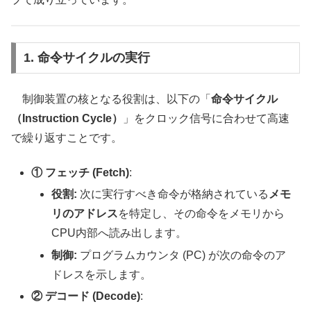
1. 命令サイクルの実行
制御装置の核となる役割は、以下の「
命令サイクル
（Instruction Cycle）
」をクロック信号に合わせて高速
で繰り返すことです。
① フェッチ (Fetch)
:
役割:
次に実行すべき命令が格納されている
メモ
リのアドレス
を特定し、その命令をメモリから
CPU内部へ読み出します。
制御:
プログラムカウンタ (PC) が次の命令のア
ドレスを示します。
② デコード (Decode)
: