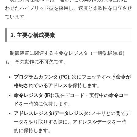
わせたハイブリッド型を採用し、速度と柔軟性を両立させ
ています。
3. 主要な構成要素
制御装置に関連する主要なレジスタ（一時記憶領域）
も、その動作に不可欠です。
プログラムカウンタ (PC):
次にフェッチすべき
命令が
格納されているアドレス
を保持します。
命令レジスタ (IR):
現在デコード・実行中の
命令コー
ド
を一時的に保持します。
アドレスレジスタ/データレジスタ:
メモリとの間でデ
ータをやり取りする際に、アドレスやデータを一時
的に保持します。