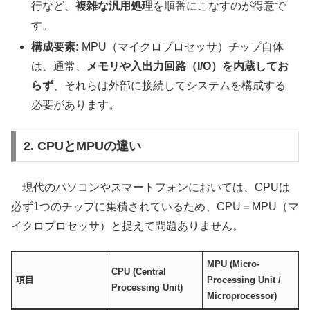
行など、
複雑な汎用処理
を順番にこなすのが得意で
す。
構成要素:
MPU（マイクロプロセッサ）チップ自体
は、通常、
メモリや入出力回路（I/O）を内蔵してお
らず
、それらは外部に接続してシステムを構成する
必要があります。
2. CPUとMPUの違い
現代のパソコンやスマートフォンにおいては、CPUは
必ず1つのチップに集積されているため、CPU＝MPU（マ
イクロプロセッサ）と捉えて問題ありません。
MPU (Micro-
CPU (Central
項目
Processing Unit /
Processing Unit)
Microprocessor)