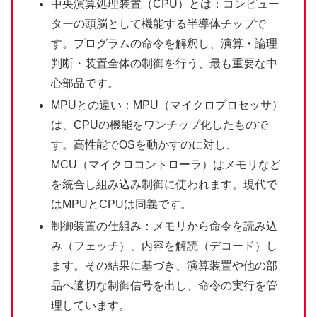
中央演算処理装置（CPU）とは：コンピュー
ターの頭脳として機能する半導体チップで
す。プログラムの命令を解釈し、演算・論理
判断・装置全体の制御を行う、最も重要な中
心部品です。
MPUとの違い：MPU（マイクロプロセッサ）
は、CPUの機能をワンチップ化したもので
す。高性能でOSを動かすのに対し、
MCU（マイクロコントローラ）はメモリなど
を統合し組み込み制御に使われます。現代で
はMPUとCPUは同義です。
制御装置の仕組み：メモリから命令を読み込
み（フェッチ）、内容を解読（デコード）し
ます。その結果に基づき、演算装置や他の部
品へ適切な制御信号を出し、命令の実行を管
理しています。