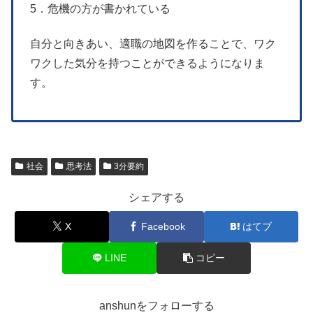
5．危機の方が書かれている
自分と向きあい、適職の地図を作ることで、ワク
ワクした気分を持つことができるようになりま
す。
社会
思考法
3分要約
シェアする
X
Facebook
はてブ
LINE
コピー
anshunをフォローする