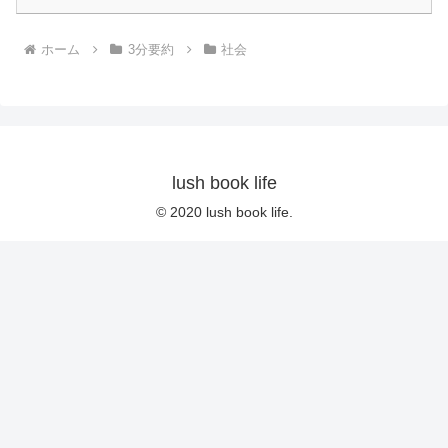
ホーム
3分要約
社会
lush book life
© 2020 lush book life.