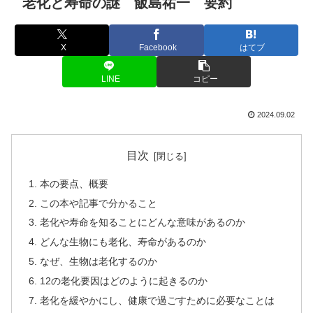
老化と寿命の謎 飯島祐一 要約
X
Facebook
はてブ
LINE
コピー
2024.09.02
目次
本の要点、概要
この本や記事で分かること
老化や寿命を知ることにどんな意味があるのか
どんな生物にも老化、寿命があるのか
なぜ、生物は老化するのか
12の老化要因はどのように起きるのか
老化を緩やかにし、健康で過ごすために必要なことは