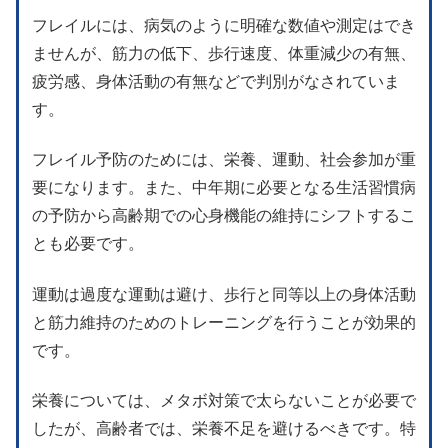
フレイルには、病気のように明確な数値や測定はでき
ませんが、筋力の低下、歩行速度、体重減少の有無、
疲労感、身体活動の有無などで判別がなされていま
す。
フレイル予防のためには、栄養、運動、社会参加が重
要になります。また、中年期に必要となる生活習慣病
の予防から高齢期での心身機能の維持にシフトするこ
とも必要です。
運動は過度な運動は避け、歩行と同等以上の身体活動
と筋力維持のためのトレーニングを行うことが効果的
です。
栄養については、メタボ対策で太らないことが必要で
したが、高齢者では、栄養不足を避けるべきです。特