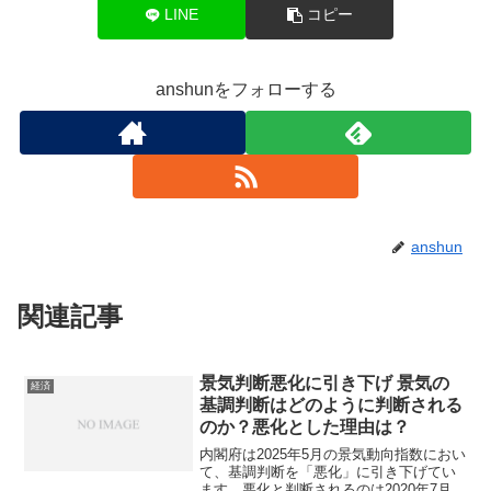
LINE
コピー
anshunをフォローする
anshun
関連記事
景気判断悪化に引き下げ 景気の
経済
基調判断はどのように判断される
のか？悪化とした理由は？
内閣府は2025年5月の景気動向指数におい
て、基調判断を「悪化」に引き下げてい
ます。悪化と判断されるのは2020年7月以