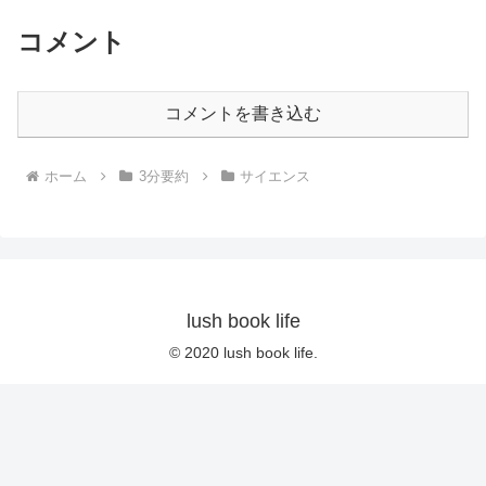
コメント
コメントを書き込む
ホーム
3分要約
サイエンス
lush book life
© 2020 lush book life.