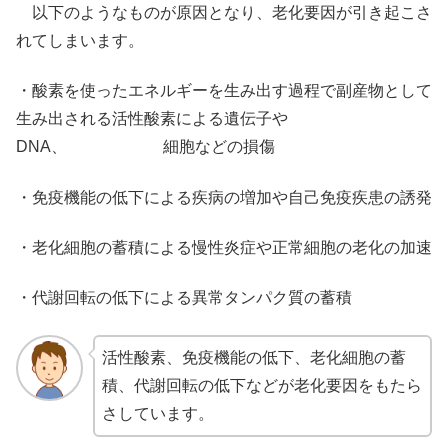
以下のようなものが原因となり、老化要因が引き起こさ
れてしまいます。
・酸素を使ったエネルギーを生み出す過程で副産物として
生み出される活性酸素による遺伝子や
DNA、 細胞などの損傷
・免疫機能の低下による疾病の増加や自己免疫疾患の誘発
・老化細胞の蓄積による慢性炎症や正常細胞の老化の加速
・代謝回転の低下による異常タンパク質の蓄積
活性酸素、免疫機能の低下、老化細胞の蓄
積、代謝回転の低下などが老化要因をもたら
さしています。