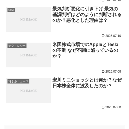
2025.07.10
景気判断悪化に引き下げ 景気の
経済
基調判断はどのように判断される
のか？悪化とした理由は？
2025.07.10
米国株式市場でのAppleとTesla
テクノロジー
の不調 なぜ不調に陥っているの
か？
2025.07.08
安川ミニショックとは何か？なぜ
科学系ニュース
日本株全体に波及したのか？
2025.07.08