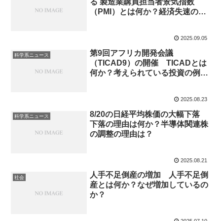
る 製造業購買担当者景気指数
（PMI）とは何か？経済失速の要
因は？
2025.09.05
第9回アフリカ開発会議
科学系ニュース
（TICAD9）の開催 TICADとは
何か？考えられている投資の例
は？
2025.08.23
8/20の日経平均株価の大幅下落
科学系ニュース
下落の理由は何か？半導体関連株
の調整の理由は？
2025.08.21
人手不足倒産の増加 人手不足倒
社会
産とは何か？なぜ増加しているの
か？