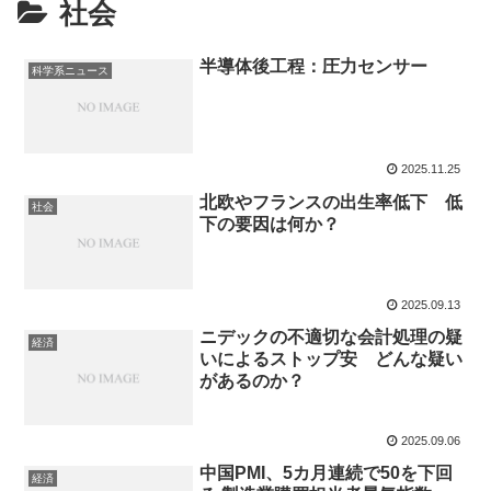
社会
半導体後工程：圧力センサー
科学系ニュース
2025.11.25
北欧やフランスの出生率低下 低
社会
下の要因は何か？
2025.09.13
ニデックの不適切な会計処理の疑
経済
いによるストップ安 どんな疑い
があるのか？
2025.09.06
中国PMI、5カ月連続で50を下回
経済