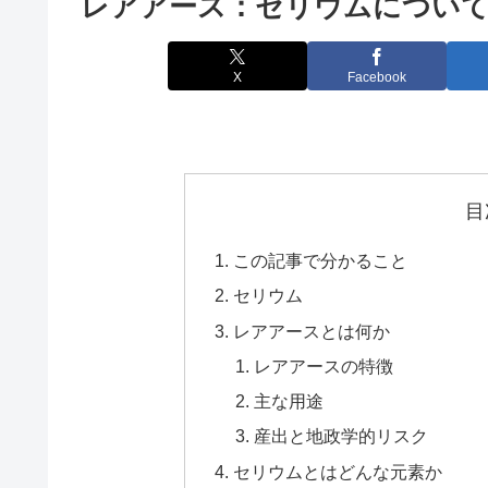
レアアース：セリウムについ
X
Facebook
目
この記事で分かること
セリウム
レアアースとは何か
レアアースの特徴
主な用途
産出と地政学的リスク
セリウムとはどんな元素か