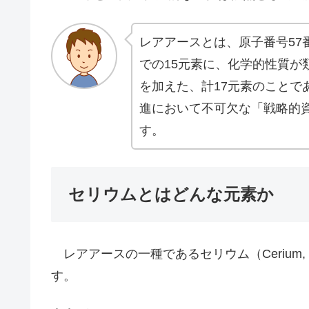
レアアースとは、原子番号57番
での15元素に、化学的性質が
を加えた、計17元素のことで
進において不可欠な「戦略的
す。
セリウムとはどんな元素か
レアアースの一種であるセリウム（Cerium,
す。