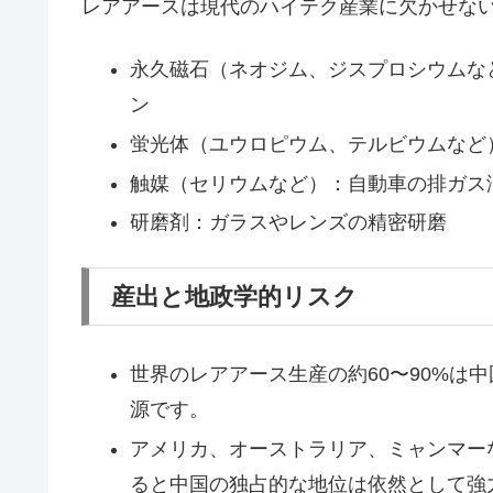
レアアースは現代のハイテク産業に欠かせな
永久磁石（ネオジム、ジスプロシウムな
ン
蛍光体（ユウロピウム、テルビウムなど
触媒（セリウムなど）：自動車の排ガス
研磨剤：ガラスやレンズの精密研磨
産出と地政学的リスク
世界のレアアース生産の約60〜90%は
源です。
アメリカ、オーストラリア、ミャンマー
ると中国の独占的な地位は依然として強