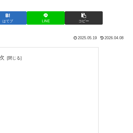
て
はてブ
LINE
コピー
2025.05.19
2026.04.08
次