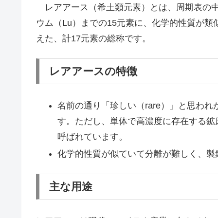
レアアース（希土類元素）とは、周期表の中で
ウム（Lu）までの15元素に、化学的性質が類
えた、計17元素の総称です。
レアアースの特徴
名前の通り「珍しい（rare）」と思わ
す。ただし、単体で高濃度に存在する鉱
呼ばれています。
化学的性質が似ていて分離が難しく、製
主な用途