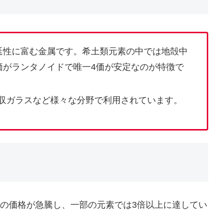
延性に富む金属です。希土類元素の中では地殻中
価がランタノイドで唯一4価が安定なのが特徴で
吸収ガラスなど様々な分野で利用されています。
）の価格が急騰し、一部の元素では3倍以上に達してい