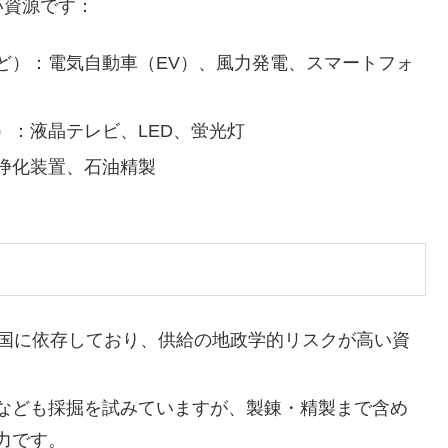
い資源です：
ど）：電気自動車（EV）、風力発電、スマートフォ
）：液晶テレビ、LED、蛍光灯
浄化装置、石油精製
中国に依存しており、供給の地政学的リスクが高い資
なども採掘を試みていますが、製錬・精製まで含め
力です。