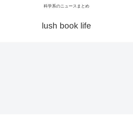
科学系のニュースまとめ
lush book life