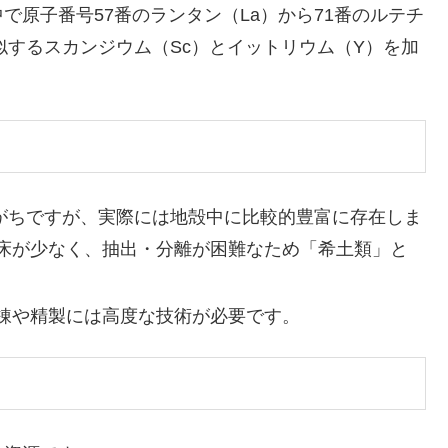
原子番号57番のランタン（La）から71番のルテチ
似するスカンジウム（Sc）とイットリウム（Y）を加
れがちですが、実際には地殻中に比較的豊富に存在しま
床が少なく、抽出・分離が困難なため「希土類」と
錬や精製には高度な技術が必要です。