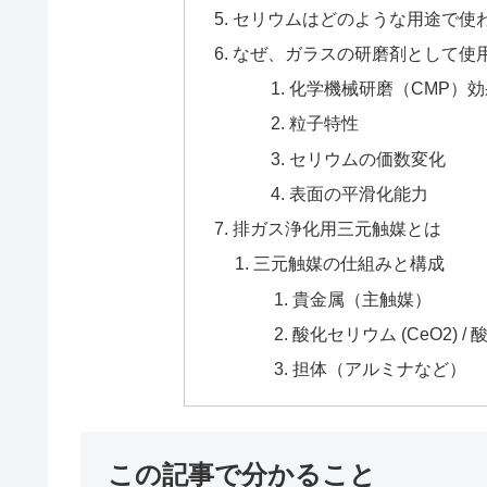
セリウムはどのような用途で使
なぜ、ガラスの研磨剤として使
化学機械研磨（CMP）効
粒子特性
セリウムの価数変化
表面の平滑化能力
排ガス浄化用三元触媒とは
三元触媒の仕組みと構成
貴金属（主触媒）
酸化セリウム (CeO2) /
担体（アルミナなど）
この記事で分かること