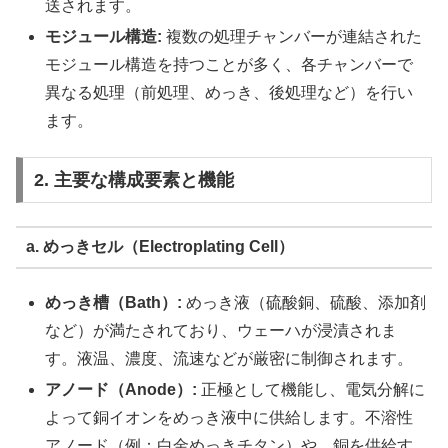
送されます。
モジュール構造:
複数の処理チャンバーが連結された
モジュール構造を持つことが多く、各チャンバーで
異なる処理（前処理、めっき、後処理など）を行い
ます。
2. 主要な構成要素と機能
a. めっきセル（Electroplating Cell）
めっき槽（Bath）:
めっき液（硫酸銅、硫酸、添加剤
など）が満たされており、ウェーハが浸漬されま
す。液温、濃度、流速などが厳密に制御されます。
アノード（Anode）:
正極として機能し、電気分解に
よって銅イオンをめっき液中に供給します。不溶性
アノード（例：白金めっきチタン）や、銅を供給す