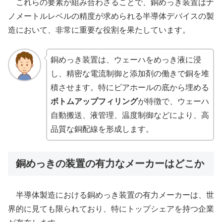
これらの要素が組み合わさることで、銅めっき装置はナ
ノメートルレベルの精度が求められる半導体デバイスの製
造において、非常に重要な役割を果たしています。
銅めっき装置は、ウェーハをめっき液に浸
し、精密な電流制御と添加剤の働きで銅を堆
積させます。特にビアホールの底から埋める
ボトムアップフィリング
が特徴で、ウェーハ
自動搬送、液管理、温度制御などにより、高
品質な銅配線を形成します。
銅めっきの装置の有力なメーカーはどこか
半導体製造における銅めっき装置の有力メーカーは、世
界的に見ても限られており、特にトップシェアを持つ企業