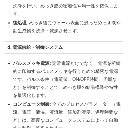
洗浄を行い、めっき膜の密着性や均一性を確保しま
す。
後処理:
めっき後にウェーハ表面に残っためっき液や
副生成物を洗浄・乾燥させます。
d. 電源供給・制御システム
パルスメッキ電源:
定常電流だけでなく、電流を断続
的に印加するパルスメッキを行うための精密な電源
です。パルス条件（電流値、ON/OFF時間、周期な
ど）を制御することで、めっき膜の結晶構造や特性
を最適化します。
コンピュータ制御:
全てのプロセスパラメーター（電
流、電圧、液温、液流量、添加剤濃度、処理時間な
ど）は、高度なコンピュータシステムによって自動