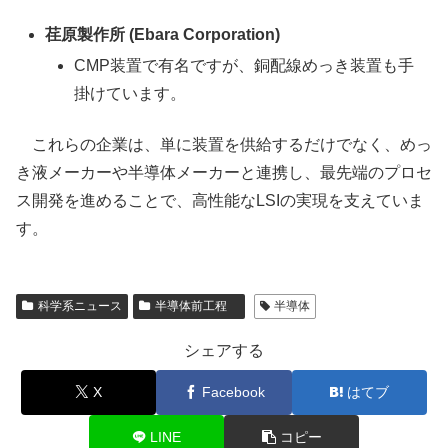
荏原製作所 (Ebara Corporation)
CMP装置で有名ですが、銅配線めっき装置も手
掛けています。
これらの企業は、単に装置を供給するだけでなく、めっ
き液メーカーや半導体メーカーと連携し、最先端のプロセ
ス開発を進めることで、高性能なLSIの実現を支えていま
す。
科学系ニュース
半導体前工程
半導体
シェアする
X
Facebook
はてブ
LINE
コピー