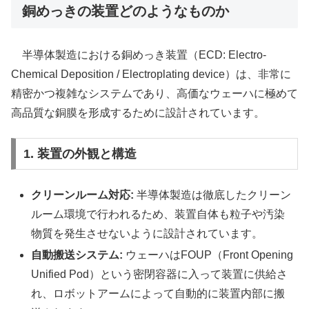
銅めっきの装置どのようなものか
半導体製造における銅めっき装置（ECD: Electro-
Chemical Deposition / Electroplating device）は、非常に
精密かつ複雑なシステムであり、高価なウェーハに極めて
高品質な銅膜を形成するために設計されています。
1. 装置の外観と構造
クリーンルーム対応:
半導体製造は徹底したクリーン
ルーム環境で行われるため、装置自体も粒子や汚染
物質を発生させないように設計されています。
自動搬送システム:
ウェーハはFOUP（Front Opening
Unified Pod）という密閉容器に入って装置に供給さ
れ、ロボットアームによって自動的に装置内部に搬