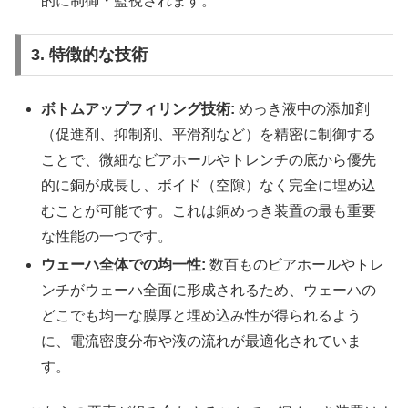
的に制御・監視されます。
3. 特徴的な技術
ボトムアップフィリング技術:
めっき液中の添加剤
（促進剤、抑制剤、平滑剤など）を精密に制御する
ことで、微細なビアホールやトレンチの底から優先
的に銅が成長し、ボイド（空隙）なく完全に埋め込
むことが可能です。これは銅めっき装置の最も重要
な性能の一つです。
ウェーハ全体での均一性:
数百ものビアホールやトレ
ンチがウェーハ全面に形成されるため、ウェーハの
どこでも均一な膜厚と埋め込み性が得られるよう
に、電流密度分布や液の流れが最適化されていま
す。