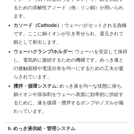
るための溶解性アノード（例：リン銅）が用いられ
ます。
カソード（Cathode）:
ウェーハがセットされる負極
です。ここに銅イオンが引き寄せられ、還元されて
銅として析出します。
ウェーハクランプ/ホルダー:
ウェーハを安定して保持
し、電気的に接続するための機構です。めっき液と
の接触面積や電流分布を均一にするための工夫が凝
らされています。
攪拌・循環システム:
めっき液を均一な状態に保ち、
銅イオンや添加剤をウェーハ表面に効率的に供給す
るために、液を循環・攪拌するポンプやノズルが備
わっています。
b. めっき液供給・管理システム