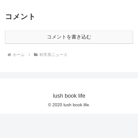
コメント
コメントを書き込む
ホーム
科学系ニュース
lush book life
© 2020 lush book life.