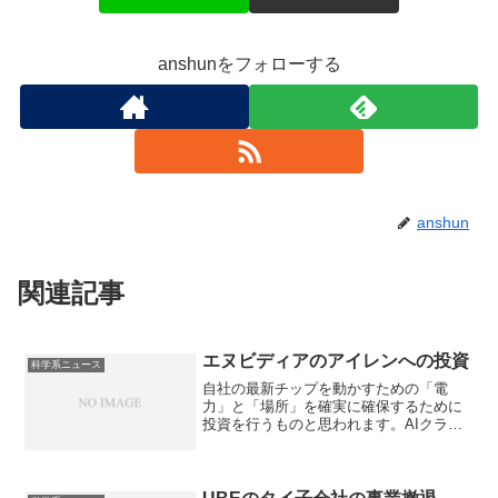
anshunをフォローする
anshun
関連記事
エヌビディアのアイレンへの投資
科学系ニュース
自社の最新チップを動かすための「電
力」と「場所」を確実に確保するために
投資を行うものと思われます。AIクラウ
ド・プロバイダーとは何かやなぜ大手の
企業も注目しているのか知ることができ
ます。