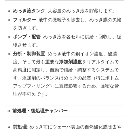
めっき液タンク:
大容量のめっき液を貯蔵します。
フィルター:
液中の微粒子を除去し、めっき膜の欠陥
を防ぎます。
ポンプ・配管:
めっき液を各セルに供給・回収し、循
環させます。
分析・制御装置:
めっき液中の銅イオン濃度、酸濃
度、そして最も重要な
添加剤濃度
をリアルタイムで
高精度に測定し、自動で補給・調整するシステムで
す。添加剤のバランスはめっきの品質（特にボトム
アップフィリング）に直接影響するため、厳密な管
理が不可欠です。
c. 前処理・後処理チャンバー
前処理:
めっき前にウェーハ表面の自然酸化膜除去や