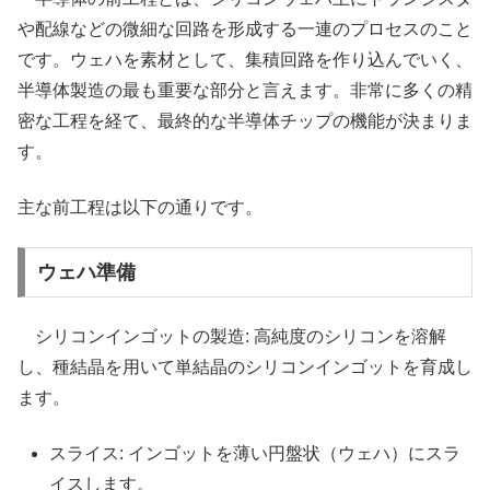
や配線などの微細な回路を形成する一連のプロセスのこと
です。ウェハを素材として、集積回路を作り込んでいく、
半導体製造の最も重要な部分と言えます。非常に多くの精
密な工程を経て、最終的な半導体チップの機能が決まりま
す。
主な前工程は以下の通りです。
ウェハ準備
シリコンインゴットの製造: 高純度のシリコンを溶解
し、種結晶を用いて単結晶のシリコンインゴットを育成し
ます。
スライス: インゴットを薄い円盤状（ウェハ）にスラ
イスします。