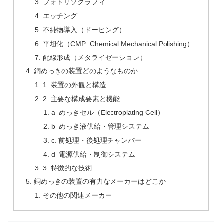
フォトリソグラフィ
エッチング
不純物導入（ドーピング）
平坦化（CMP: Chemical Mechanical Polishing）
配線形成（メタライゼーション）
銅めっきの装置どのようなものか
1. 装置の外観と構造
2. 主要な構成要素と機能
a. めっきセル（Electroplating Cell）
b. めっき液供給・管理システム
c. 前処理・後処理チャンバー
d. 電源供給・制御システム
3. 特徴的な技術
銅めっきの装置の有力なメーカーはどこか
その他の関連メーカー