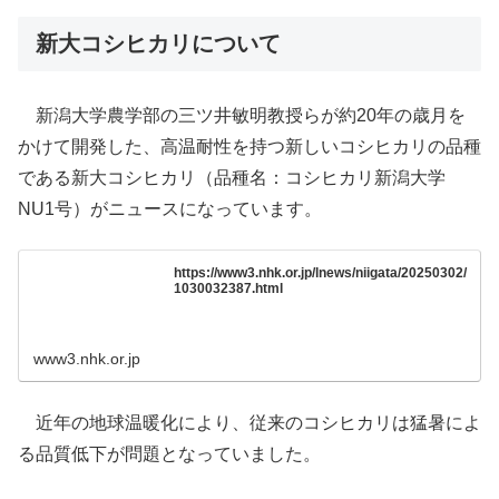
新大コシヒカリについて
新潟大学農学部の三ツ井敏明教授らが約20年の歳月を
かけて開発した、高温耐性を持つ新しいコシヒカリの品種
である新大コシヒカリ（品種名：コシヒカリ新潟大学
NU1号）がニュースになっています。
https://www3.nhk.or.jp/lnews/niigata/20250302/
1030032387.html
www3.nhk.or.jp
近年の地球温暖化により、従来のコシヒカリは猛暑によ
る品質低下が問題となっていました。