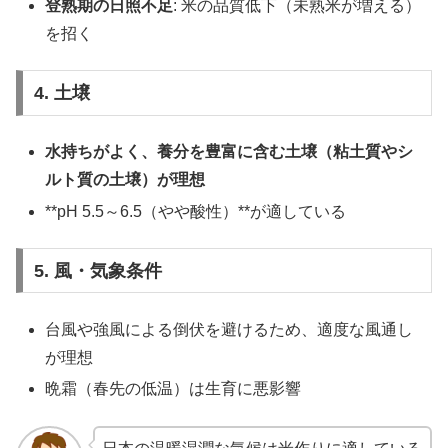
登熟期の日照不足
: 米の品質低下（未熟米が増える）
を招く
4. 土壌
水持ちがよく、養分を豊富に含む土壌（粘土質やシ
ルト質の土壌）が理想
**pH 5.5～6.5（やや酸性）**が適している
5. 風・気象条件
台風や強風による倒伏を避けるため、適度な風通し
が理想
晩霜（春先の低温）は生育に悪影響