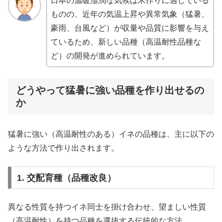
日本の温暖湿潤な気候は米作りに適している
ものの、近年の気温上昇や異常気象（猛暑、
豪雨、台風など）が収量や品質に影響を与え
ているため、新しい品種（高温耐性品種な
ど）の開発が進められています。
どうやって猛暑に強い品種を作り出せるの
か
猛暑に強い（高温耐性のある）イネの品種は、主に以下の
ような方法で作り出されます。
1. 交配育種（品種改良）
異なる性質を持つイネ同士を掛け合わせ、望ましい性質
（高温耐性）を持つ品種を選抜する伝統的な方法。