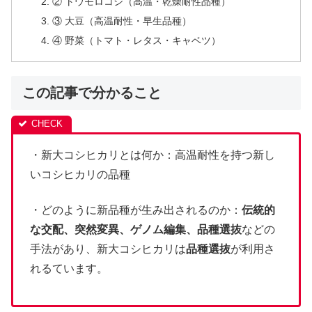
② トウモロコシ（高温・乾燥耐性品種）
③ 大豆（高温耐性・早生品種）
④ 野菜（トマト・レタス・キャベツ）
この記事で分かること
・新大コシヒカリとは何か：高温耐性を持つ新し
いコシヒカリの品種
・どのように新品種が生み出されるのか：
伝統的
な交配、突然変異、ゲノム編集、
品種選抜
などの
手法があり、新大コシヒカリは
品種選抜
が利用さ
れるています。