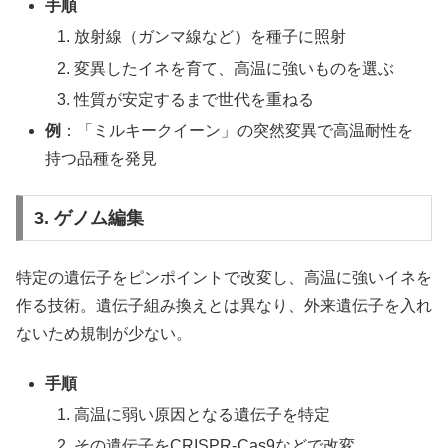
手順
放射線（ガンマ線など）を種子に照射
変異したイネを育て、高温に強いものを選ぶ
性質が安定するまで世代を重ねる
例
：「ミルキークイーン」の突然変異で高温耐性を
持つ品種を発見
3. ゲノム編集
特定の遺伝子をピンポイントで改変し、高温に強いイネを
作る技術。遺伝子組み換えとは異なり、外来遺伝子を入れ
ないため規制が少ない。
手順
高温に弱い原因となる遺伝子を特定
その遺伝子をCRISPR-Cas9などで改変