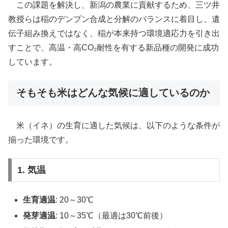
この課題を解決し、新潟の農業に貢献するため、三ツ井
教授らは稲のデンプン合成と分解のバランスに着目し、遺
伝子組み換えではなく、稲が本来持つ環境適応力を引き出
すことで、高温・高CO₂耐性を有する新品種の開発に成功
しています。
そもそも米はどんな気候に適しているのか
米（イネ）の生育に適した気候は、以下のような条件が
揃った環境です。
1. 気温
生育適温
: 20～30℃
発芽適温
: 10～35℃（最適は30℃前後）