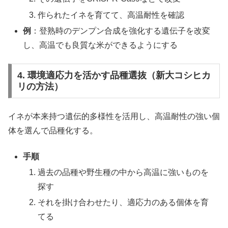
作られたイネを育てて、高温耐性を確認
例
：登熟時のデンプン合成を強化する遺伝子を改変
し、高温でも良質な米ができるようにする
4. 環境適応力を活かす品種選抜（新大コシヒカ
リの方法）
イネが本来持つ遺伝的多様性を活用し、高温耐性の強い個
体を選んで品種化する。
手順
過去の品種や野生種の中から高温に強いものを
探す
それを掛け合わせたり、適応力のある個体を育
てる