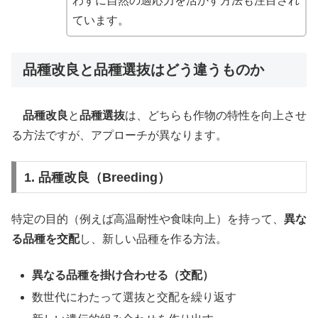
わずに自然の適応力を活かす方法も注目され
ています。
品種改良と品種選抜はどう違うものか
品種改良
と
品種選抜
は、どちらも作物の特性を向上させ
る方法ですが、アプローチが異なります。
1. 品種改良（Breeding）
特定の目的（例えば高温耐性や食味向上）を持って、
異な
る品種を交配
し、新しい品種を作る方法。
異なる品種を掛け合わせる（交配）
数世代にわたって選抜と交配を繰り返す