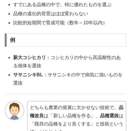
すでにある品種の中で、特に優れたものを選ぶ
品種の遺伝的背景はほぼ変わらない
比較的短期間で育成可能（数年～10年以内）
例
新大コシヒカリ
：コシヒカリの中から高温耐性のあ
る個体を選抜
ササニシキBL
：ササニシキの中で病気に強いものを
選抜
どちらも農業の発展に欠かせない技術で、
品
種改良
は「新しい品種を作る」、
品種選抜
は
「既存の品種をより良くする」と技術という