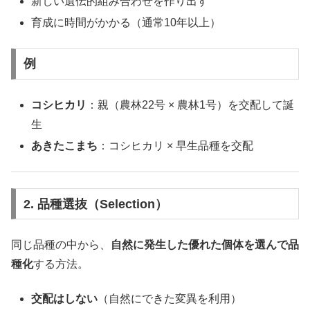
新しい遺伝的組み合わせを作り出す
育成に時間がかかる（通常10年以上）
例
コシヒカリ
：親（農林22号 × 農林1号）を交配して誕
生
あきたこまち
：コシヒカリ × 早生品種を交配
2. 品種選抜（Selection）
同じ品種の中から、
自然に発生した優れた個体を選んで品
種化
する方法。
交配はしない
（自然にできた変異を利用）