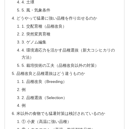
4. 土壌
5. 風・気象条件
どうやって猛暑に強い品種を作り出せるのか
1. 交配育種（品種改良）
2. 突然変異育種
3. ゲノム編集
4. 環境適応力を活かす品種選抜（新大コシヒカリの
方法）
5. 栽培技術の工夫（品種改良以外の対策）
品種改良と品種選抜はどう違うものか
1. 品種改良（Breeding）
例
2. 品種選抜（Selection）
例
米以外の食物でも猛暑対策は検討されているのか
① 小麦（高温に強い品種）