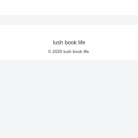
lush book life
© 2020 lush book life.