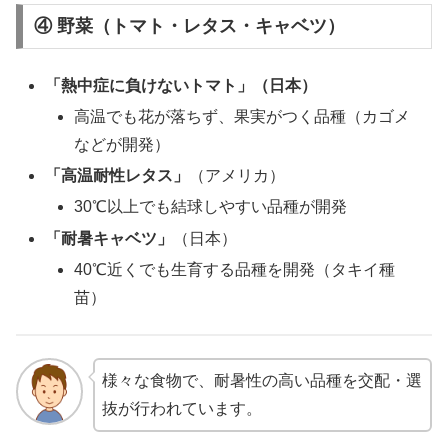
④ 野菜（トマト・レタス・キャベツ）
「熱中症に負けないトマト」（日本）
高温でも花が落ちず、果実がつく品種（カゴメ
などが開発）
「高温耐性レタス」
（アメリカ）
30℃以上でも結球しやすい品種が開発
「耐暑キャベツ」
（日本）
40℃近くでも生育する品種を開発（タキイ種
苗）
様々な食物で、耐暑性の高い品種を交配・選
抜が行われています。