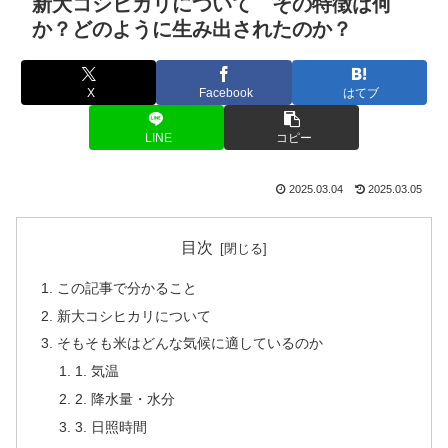
新大コシヒカリについて その特徴は何
か？どのように生み出されたのか？
X
Facebook
はてブ
LINE
コピー
2025.03.04
2025.03.05
目次
この記事で分かること
新大コシヒカリについて
そもそも米はどんな気候に適しているのか
1. 気温
2. 降水量・水分
3. 日照時間