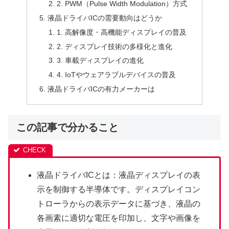
2. PWM（Pulse Width Modulation）方式
液晶ドライバICの需要動向はどうか
1. 高解像度・高機能ディスプレイの普及
2. ディスプレイ技術の多様化と進化
3. 車載ディスプレイの進化
4. IoTやウェアラブルデバイスの普及
液晶ドライバICの有力メーカーは
この記事で分かること
液晶ドライバICとは：液晶ディスプレイの表
示を制御する半導体です。ディスプレイコン
トローラからの表示データに基づき、液晶の
各画素に適切な電圧を印加し、文字や画像を