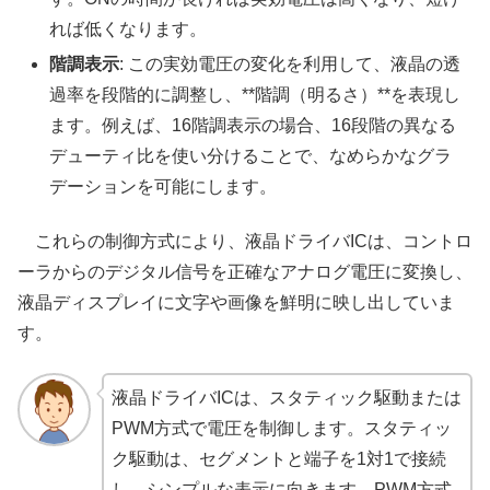
れば低くなります。
階調表示
: この実効電圧の変化を利用して、液晶の透
過率を段階的に調整し、**階調（明るさ）**を表現し
ます。例えば、16階調表示の場合、16段階の異なる
デューティ比を使い分けることで、なめらかなグラ
デーションを可能にします。
これらの制御方式により、液晶ドライバICは、コントロ
ーラからのデジタル信号を正確なアナログ電圧に変換し、
液晶ディスプレイに文字や画像を鮮明に映し出していま
す。
液晶ドライバICは、スタティック駆動または
PWM方式で電圧を制御します。スタティッ
ク駆動は、セグメントと端子を1対1で接続
し、シンプルな表示に向きます。PWM方式