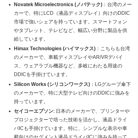
Novatek Microelectronics (ノバテック)
：台湾のメー
カーで、特にLCD（液晶ディスプレイ）向けのDDIC
市場で強いシェアを持っています。スマートフォン
やタブレット、テレビなど、幅広い分野に製品を供
給しています。
Himax Technologies (ハイマックス)
：こちらも台湾
のメーカーで、車載ディスプレイやAR/VRデバイ
ス、ウェアラブル機器など、多岐にわたる用途の
DDICを手掛けています。
Silicon Works (シリコンワークス)
：LGグループ傘下
のメーカーで、特に大型テレビ向けのDDICに強みを
持っています。
セイコーエプソン
: 日本のメーカーで、プリンターや
プロジェクターで培った技術を活かし、液晶ドライ
バICも手掛けています。特に、シンプルな表示や車
載向けのセグメント液晶ドライバICに強みを持って