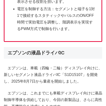
表示させる役割を担います。
電圧を制御する方法：セグメントと端子を1対
1で接続するスタティックやパルスのON/OFF
時間で実効電圧を調整し、階調表示を実現す
るPWM方式で制御を行います。
エプソンの液晶ドライバIC
エプソンは、車載（四輪・二輪）ディスプレイ向けに、
新しいセグメント液晶ドライバIC「S1D15107」を開発
し、2025年8月7日から量産を開始しました。
エプソンは、これまでにも車載ディスプレイ向けに液晶
制御半導体を供給しており、今回の新製品は、さらに高性