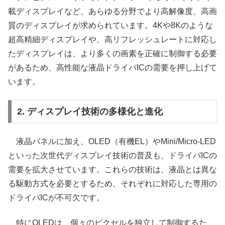
載ディスプレイなど、あらゆる分野でより高解像度、高画
質のディスプレイが求められています。4Kや8Kのような
超高精細ディスプレイや、高リフレッシュレートに対応し
たディスプレイは、より多くの画素を正確に制御する必要
があるため、高性能な液晶ドライバICの需要を押し上げて
います。
2. ディスプレイ技術の多様化と進化
液晶パネルに加え、OLED（有機EL）やMini/Micro-LED
といった次世代ディスプレイ技術の普及も、ドライバICの
需要を拡大させています。これらの技術は、液晶とは異な
る駆動方式を必要とするため、それぞれに対応した専用の
ドライバICが不可欠です。
特にOLEDは、個々のピクセルを独立して制御するた