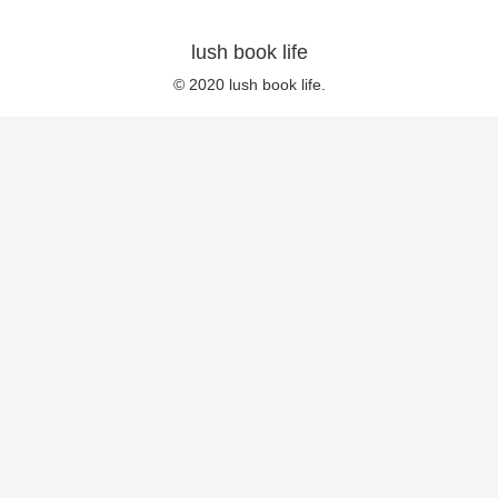
lush book life
© 2020 lush book life.