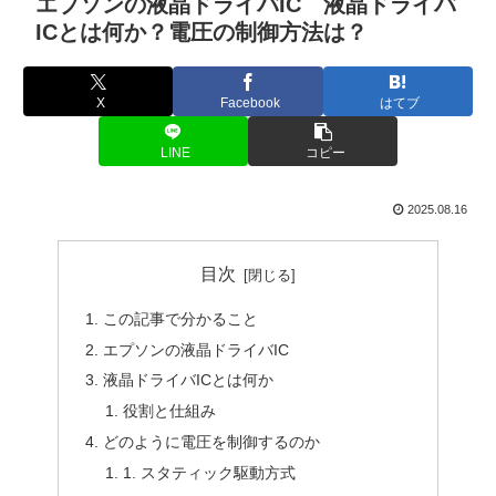
エプソンの液晶ドライバIC 液晶ドライバ
ICとは何か？電圧の制御方法は？
X
Facebook
はてブ
LINE
コピー
2025.08.16
目次
この記事で分かること
エプソンの液晶ドライバIC
液晶ドライバICとは何か
役割と仕組み
どのように電圧を制御するのか
1. スタティック駆動方式