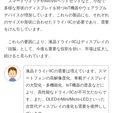
スマートウォッチやAR/VRヘッドセットなど、小型で
多様な形状のディスプレイを持つIoT機器やウェアラブル
デバイスが増加しています。これらの製品にも、それぞれ
のサイズや形状に合わせたドライバICが必要であり、需要
をけん引しています。
これらの要因により、液晶ドライバICはディスプレイの
「頭脳」として、今後も重要な役割を担い、市場は拡大し
続けると見られています。
液晶ドライバICの需要は増えています。スマ
ートフォンの高解像度化、車載ディスプレイ
の大型化・多機能化、IoT機器の普及などに
より、高性能なドライバICが不可欠だからで
す。また、OLEDやMini/Micro-LEDといった
次世代ディスプレイの進化も需要を後押しし