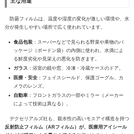
主な用途
防曇フィルムは、温度や湿度の変化が激しい環境や、水
分が発生しやすい場所で広く使われています。
食品包装
：スーパーなどで見られる野菜や果物のパ
ッケージ（ボードン袋）の内側に使われ、水滴によ
る鮮度劣化や見栄えの悪化を防ぎます。
ガラス
：浴室の鏡や窓、冷凍・冷蔵ケースのドア。
医療・安全
：フェイスシールド、保護ゴーグル、カ
メラのレンズ。
自動車
：フロントガラスの一部やミラー（メーカー
によって技術は異なる）。
デクセリアルズ社も、親水性の高いモスアイ構造を持つ
反射防止フィルム（ARフィルム）が、医療用アイシール