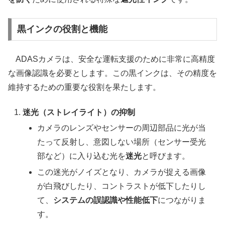
黒インクの役割と機能
ADASカメラは、安全な運転支援のために非常に高精度
な画像認識を必要とします。この黒インクは、その精度を
維持するための重要な役割を果たします。
迷光（ストレイライト）の抑制
カメラのレンズやセンサーの周辺部品に光が当
たって反射し、意図しない場所（センサー受光
部など）に入り込む光を
迷光
と呼びます。
この迷光がノイズとなり、カメラが捉える画像
が白飛びしたり、コントラストが低下したりし
て、
システムの誤認識や性能低下
につながりま
す。