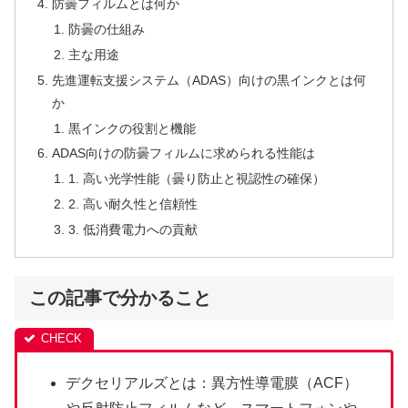
防曇フィルムとは何か
防曇の仕組み
主な用途
先進運転支援システム（ADAS）向けの黒インクとは何
か
黒インクの役割と機能
ADAS向けの防曇フィルムに求められる性能は
1. 高い光学性能（曇り防止と視認性の確保）
2. 高い耐久性と信頼性
3. 低消費電力への貢献
この記事で分かること
デクセリアルズとは：異方性導電膜（ACF）