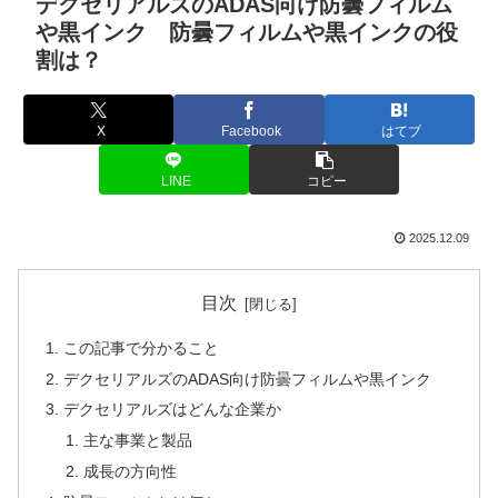
デクセリアルズのADAS向け防曇フィルム
や黒インク 防曇フィルムや黒インクの役
割は？
X
Facebook
はてブ
LINE
コピー
2025.12.09
目次
この記事で分かること
デクセリアルズのADAS向け防曇フィルムや黒インク
デクセリアルズはどんな企業か
主な事業と製品
成長の方向性