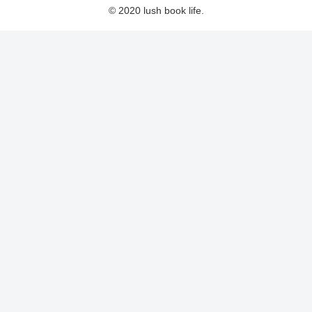
© 2020 lush book life.