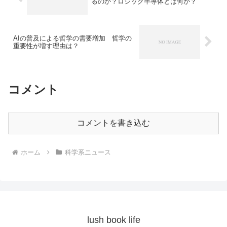
るのか？ロジック半導体とは何か？
AIの普及による哲学の需要増加 哲学の
重要性が増す理由は？
コメント
コメントを書き込む
ホーム
科学系ニュース
lush book life