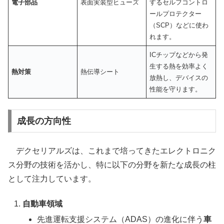
電子部品
表面実装型ヒューズ
するセルフコントロ
ールプロテクター
（SCP）などに使わ
れます。
ICチップなどから発
生する熱を効率よく
熱対策
熱伝導シート
放熱し、デバイスの
性能を守ります。
成長の方向性
デクセリアルズは、これまで培ってきたエレクトロニク
ス分野の技術を活かし、特に以下の分野を新たな成長の柱
として注力しています。
自動車領域
先進運転支援システム（ADAS）の進化に伴う
車