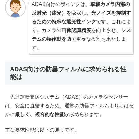
ADAS向けの黒インクは、
車載カメラ内部の
反射光（迷光）を吸収し、光ノイズを抑制す
るための特殊な遮光性インク
です。これによ
り、カメラの
画像認識精度
を向上させ、
シス
テムの誤作動を防ぐ
重要な役割を果たしま
す。
ADAS向けの防曇フィルムに求められる性
能は
先進運転支援システム（ADAS）のカメラやセンサー
は、安全に直結するため、通常の防曇フィルムよりもはる
かに
厳しく、複合的な性能
が求められます。
主な要求性能は以下の通りです。