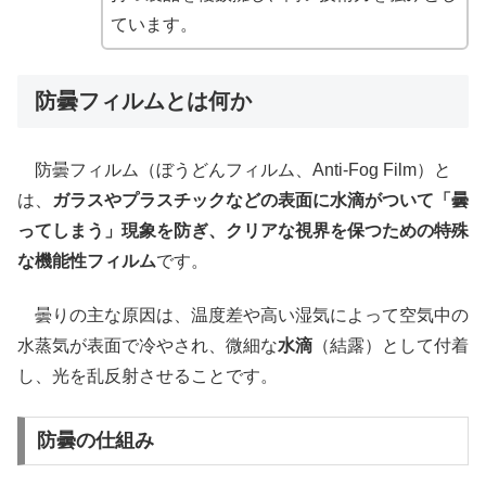
ています。
防曇フィルムとは何か
防曇フィルム（ぼうどんフィルム、Anti-Fog Film）と
は、
ガラスやプラスチックなどの表面に水滴がついて「曇
ってしまう」現象を防ぎ、クリアな視界を保つための特殊
な機能性フィルム
です。
曇りの主な原因は、温度差や高い湿気によって空気中の
水蒸気が表面で冷やされ、微細な
水滴
（結露）として付着
し、光を乱反射させることです。
防曇の仕組み