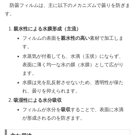
防曇フィルムは、主に以下のメカニズムで曇りを防ぎま
す。
親水性による水膜形成（主流）
フィルムの表面を
親水性の高い
素材で加工しま
す。
水蒸気が付着しても、水滴（玉状）にならず、
表面に薄く均一な水の膜（水膜）として広がり
ます。
水膜は光を乱反射させないため、透明性が保た
れ、曇りを抑えられます。
吸湿性による水分吸収
フィルムが水分を
吸収
することで、表面に水滴
が形成されるのを防ぎます。