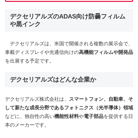
デクセリアルズのADAS向け防曇フィルム
や黒インク
デクセリアルズは、米国で開催される複数の展示会で、
車載ディスプレイや光通信向けの
高機能フィルムや開発品
を出展する予定です。
デクセリアルズはどんな企業か
デクセリアルズ株式会社は、
スマートフォン、自動車、そ
して新たな成長分野であるフォトニクス（光半導体）領域
などに、独自性の高い
機能性材料
や
電子部品
を提供する日
本のメーカーです。