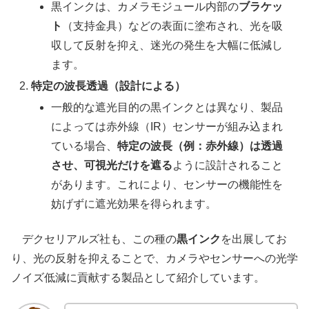
黒インクは、カメラモジュール内部の
ブラケッ
ト
（支持金具）などの表面に塗布され、光を吸
収して反射を抑え、迷光の発生を大幅に低減し
ます。
特定の波長透過（設計による）
一般的な遮光目的の黒インクとは異なり、製品
によっては赤外線（IR）センサーが組み込まれ
ている場合、
特定の波長（例：赤外線）は透過
させ、可視光だけを遮る
ように設計されること
があります。これにより、センサーの機能性を
妨げずに遮光効果を得られます。
デクセリアルズ社も、この種の
黒インク
を出展してお
り、光の反射を抑えることで、カメラやセンサーへの光学
ノイズ低減に貢献する製品として紹介しています。