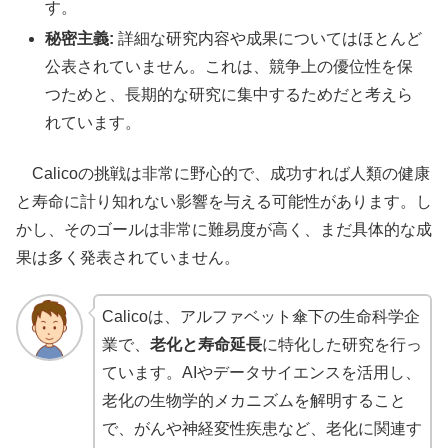
す。
秘密主義:
詳細な研究内容や成果についてはほとんど
公表されていません。これは、競争上の優位性を保
つためと、長期的な研究に集中するためだと考えら
れています。
Calicoの挑戦は非常に野心的で、成功すれば人類の健康
と寿命に計り知れない影響を与える可能性があります。し
かし、そのゴールは非常に難易度が高く、まだ具体的な成
果は多く発表されていません。
Calicoは、アルファベット傘下の生命科学企
業で、
老化と寿命延長
に特化した研究を行っ
ています。AIやデータサイエンスを活用し、
老化の生物学的メカニズムを解明すること
で、がんや神経変性疾患など、老化に関連す