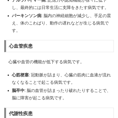
アルツハイマー病
: 記憶力や認知機能が徐々に低下
し、最終的には日常生活に支障をきたす病気です。
パーキンソン病
: 脳内の神経細胞が減少し、手足の震
え、体のこわばり、動作の遅れなどが生じる病気で
す。
心血管疾患
心臓や血管の機能が低下する病気です。
心筋梗塞
: 冠動脈が詰まり、心臓の筋肉に血液が流れ
なくなることで起こる病気です。
脳卒中
: 脳の血管が詰まったり破れたりすることで、
脳に障害が起こる病気です。
代謝性疾患