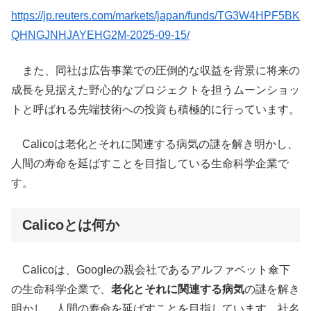
https://jp.reuters.com/markets/japan/funds/TG3W4HPF5BK
QHNGJNHJAYEHG2M-2025-09-15/
また、同社は広告事業での圧倒的な収益を背景に将来の
成長を見据えた野心的なプロジェクトを担うムーンショッ
トと呼ばれる先端技術への投資も積極的に行っています。
Calicoは老化とそれに関連する病気の謎を解き明かし、
人間の寿命を延ばすことを目指している生命科学企業で
す。
Calicoとは何か
Calicoは、Googleの親会社であるアルファベット傘下
の生命科学企業で、
老化とそれに関連する病気
の謎を解き
明かし、人間の寿命を延ばすことを目指しています。社名