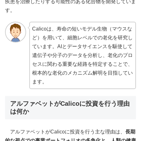
疾患を治療したりする可能性のある化合物を開発していま
す。
Calicoは、寿命の短いモデル生物（マウスな
ど）を用いて、細胞レベルでの老化を研究し
ています。AIとデータサイエンスを駆使して
遺伝子や分子のデータを分析し、老化のプロ
セスに関わる重要な経路を特定することで、
根本的な老化のメカニズム解明を目指してい
ます。
アルファベットがCalicoに投資を行う理由
は何か
アルファベットがCalicoに投資を行う主な理由は、
長期
的な視点での事業ポートフォリオの多角化と、人類の健康