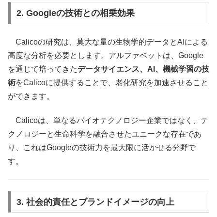
2. Googleの技術との相乗効果
Calicoの研究は、莫大な量の生物学的データとAIによる
高度な分析を必要とします。アルファベットは、Google
を通じて培ってきた
データサイエンス、AI、機械学習の技
術
をCalicoに提供することで、老化研究を加速させること
ができます。
Calicoは、単なるバイオテクノロジー企業ではなく、テ
クノロジーと生命科学を融合させたユニークな存在であ
り、これはGoogleの技術力を最大限に活かせる分野で
す。
3. 社会的責任とブランドイメージの向上