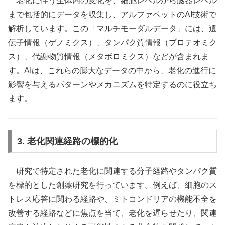
老化に伴う生体内の変化を、細胞レベルから臓器レベル
まで包括的にデータを収集し、アルファベットのAI技術で
解析しています。この「マルチモーダルデータ」には、遺
伝子情報（ゲノミクス）、タンパク質情報（プロテオミク
ス）、代謝物質情報（メタボロミクス）などが含まれま
す。AIは、これらの膨大なデータの中から、老化の進行に
影響を与えるパターンやメカニズムを特定するのに役立ち
ます。
3. 老化関連経路の標的化
研究で特定された老化に関連する分子経路やタンパク質
を標的とした創薬研究を行っています。例えば、細胞のス
トレス応答に関わる経路や、ミトコンドリアの機能不全を
改善する経路などに焦点を当て、老化を遅らせたり、関連