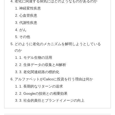
老化に関連する病気にはどのようなものがあるのか
神経変性疾患
心血管疾患
代謝性疾患
がん
その他
どのように老化のメカニズムを解明しようとしている
のか
1. モデル生物の活用
2. 生体データの収集とAI解析
3. 老化関連経路の標的化
アルファベットがCalicoに投資を行う理由は何か
1. 長期的なリターンの追求
2. Googleの技術との相乗効果
3. 社会的責任とブランドイメージの向上