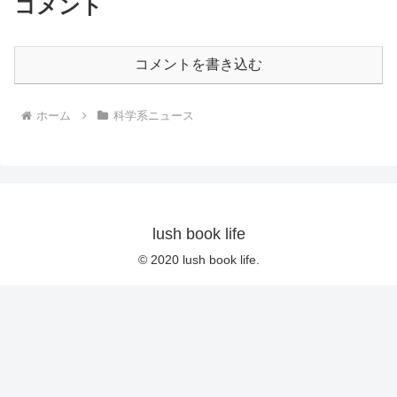
コメント
コメントを書き込む
ホーム
科学系ニュース
lush book life
© 2020 lush book life.