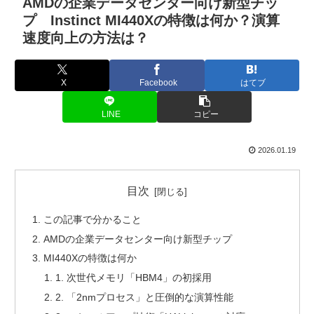
AMDの企業データセンター向け新型チッ
プ Instinct MI440Xの特徴は何か？演算
速度向上の方法は？
X
Facebook
はてブ
LINE
コピー
2026.01.19
目次
この記事で分かること
AMDの企業データセンター向け新型チップ
MI440Xの特徴は何か
1. 次世代メモリ「HBM4」の初採用
2. 「2nmプロセス」と圧倒的な演算性能