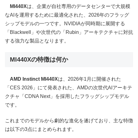
MI440X
は、企業が自社専用のデータセンターで大規模
なAIを運用するために最適化された、2026年のフラッグ
シップモデルの一つです。NVIDIAが同時期に展開する
「Blackwell」や次世代の「Rubin」アーキテクチャに対抗
する強力な製品となります。
MI440Xの特徴は何か
AMD Instinct MI440X
は、2026年1月に開催された
「CES 2026」にて発表された、AMDの次世代AIアーキテ
クチャ「CDNA Next」を採用したフラッグシップモデル
です。
これまでのモデルから劇的な進化を遂げており、主な特徴
は以下の3点にまとめられます。