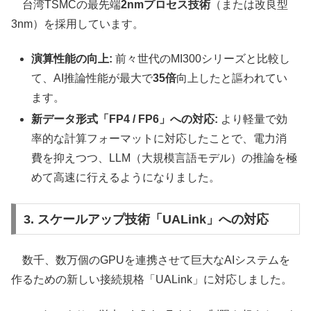
台湾TSMCの最先端
2nmプロセス技術
（または改良型
3nm）を採用しています。
演算性能の向上:
前々世代のMI300シリーズと比較し
て、AI推論性能が最大で
35倍
向上したと謳われてい
ます。
新データ形式「FP4 / FP6」への対応:
より軽量で効
率的な計算フォーマットに対応したことで、電力消
費を抑えつつ、LLM（大規模言語モデル）の推論を極
めて高速に行えるようになりました。
3. スケールアップ技術「UALink」への対応
数千、数万個のGPUを連携させて巨大なAIシステムを
作るための新しい接続規格「UALink」に対応しました。