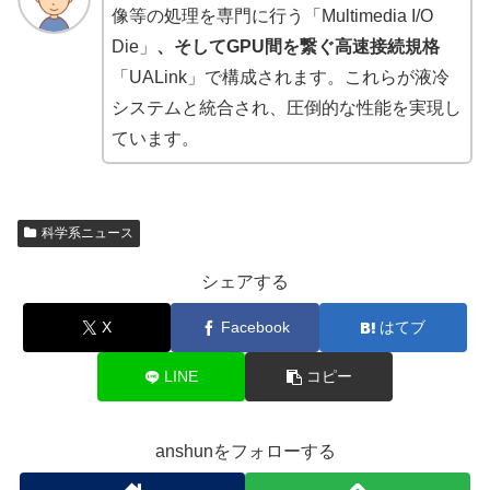
像等の処理を専門に行う「Multimedia I/O
Die」
、そしてGPU間を繋ぐ高速接続規格
「UALink」で構成されます。これらが液冷
システムと統合され、圧倒的な性能を実現し
ています。
科学系ニュース
シェアする
X
Facebook
はてブ
LINE
コピー
anshunをフォローする