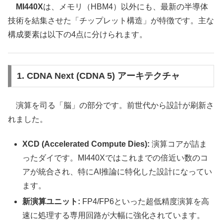
MI440X
は、メモリ（HBM4）以外にも、最新の半導体
技術を結集させた「チップレット構造」が特徴です。主な
構成要素は以下の4点に分けられます。
1. CDNA Next (CDNA 5) アーキテクチャ
演算を司る「脳」の部分です。前世代から設計が刷新さ
れました。
XCD (Accelerated Compute Dies):
演算コアが詰ま
ったダイです。MI440Xではこれまでの倍近い数のコ
アが統合され、特にAI推論に特化した設計になってい
ます。
新演算ユニット:
FP4/FP6といった超低精度演算を高
速に処理する専用回路が大幅に強化されています。