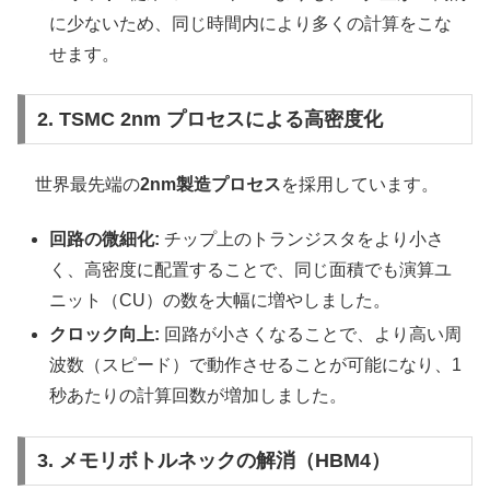
に少ないため、同じ時間内により多くの計算をこな
せます。
2. TSMC 2nm プロセスによる高密度化
世界最先端の
2nm製造プロセス
を採用しています。
回路の微細化:
チップ上のトランジスタをより小さ
く、高密度に配置することで、同じ面積でも演算ユ
ニット（CU）の数を大幅に増やしました。
クロック向上:
回路が小さくなることで、より高い周
波数（スピード）で動作させることが可能になり、1
秒あたりの計算回数が増加しました。
3. メモリボトルネックの解消（HBM4）