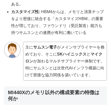
ある。
カスタマイズ性:
HBM4からは、メモリと演算チップ
をより密接に統合する「カスタマイズHBM」の重要
性が増しており、ファウンドリ（受託製造）能力も
持つサムスンとの連携が有利に働いている
主に
サムスン電子
がメインサプライヤーを務
めており、そこに
SKハイニックス
と
マイク
ロン
が加わるマルチサプライヤー体制です。
特にサムスンとは次世代AIインフラ構築に向
けて密接な協力関係を築いています。
MI440Xのメモリ以外の構成要素の特徴は
何か