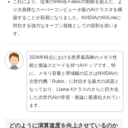
これにより、従来のInfinity Fabricの制限を超えた、よ
り大規模なスーパーコンピュータ級のAIクラスタを構
築することが容易になりました。NVIDIAのNVLinkに
対抗する強力なオープン規格としての役割を担いま
す。
2026年時点における世界最高峰のメモリ性
能と推論スピードを持つAIチップです。特
に、メモリ容量と帯域幅の広さはNVIDIAの
次世代機「Rubin」に対抗する最大の武器と
なっており、Llama 4クラスのさらに巨大化
した次世代AIの学習・推論に最適化されてい
ます。
どのように演算速度を向上させているのか