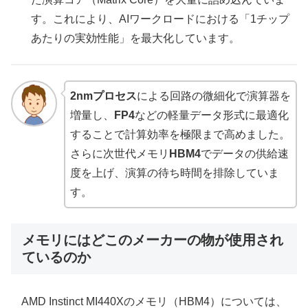
す。これにより、AIワークロードにおける「1チップ
あたりの実効性能」を最大化しています。
2nmプロセス
による回路の微細化で演算器を
増量し、
FP4
などの軽量データ形式に最適化
することで計算効率を極限まで高めました。
さらに次世代メモリ
HBM4
でデータの供給速
度を上げ、演算の待ち時間を排除していま
す。
メモリにはどこのメーカーの物が使用され
ているのか
AMD Instinct MI440Xのメモリ（HBM4）については、