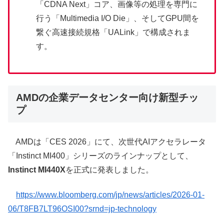
「CDNA Next」コア、画像等の処理を専門に
行う「Multimedia I/O Die」、そしてGPU間を
繋ぐ高速接続規格「UALink」で構成されま
す。
AMDの企業データセンター向け新型チッ
プ
AMDは「CES 2026」にて、次世代AIアクセラレータ
「Instinct MI400」シリーズのラインナップとして、
Instinct MI440X
を正式に発表しました。
https://www.bloomberg.com/jp/news/articles/2026-01-
06/T8FB7LT96OSI00?srnd=jp-technology