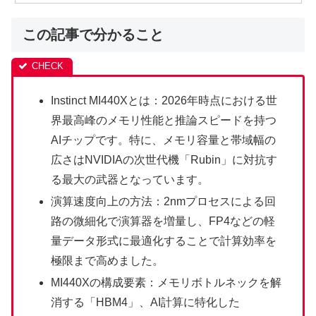
この記事で分かること
Instinct MI440Xとは：2026年時点における世
界最高峰のメモリ性能と推論スピードを持つ
AIチップです。特に、メモリ容量と帯域幅の
広さはNVIDIAの次世代機「Rubin」に対抗す
る最大の武器となっています。
演算速度向上の方法：2nmプロセスによる回
路の微細化で演算器を増量し、FP4などの軽
量データ形式に最適化することで計算効率を
極限まで高めました。
MI440Xの構成要素：メモリボトルネックを解
消する「HBM4」、AI計算に特化した