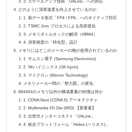
3. スケールアップ技術「UALink」への対応
どのように演算速度を向上させているのか
1. 新データ形式「FP4 / FP6」へのネイティブ対応
2. TSMC 2nm プロセスによる高密度化
3. メモリボトルネックの解消（HBM4）
4. 演算精度の「特化型」設計
メモリにはどこのメーカーの物が使用されているのか
1. サムスン電子 (Samsung Electronics)
2. SKハイニックス (SK hynix)
3. マイクロン (Micron Technology)
メモリメーカー間の「勢力図」の変化
MI440Xのメモリ以外の構成要素の特徴は何か
1. CDNA Next (CDNA 5) アーキテクチャ
2. Multimedia I/O Die (MID) 【新要素】
3. 次世代インターコネクト「UALink」
4. 統合プラットフォーム「Helios (ヘリオス)」