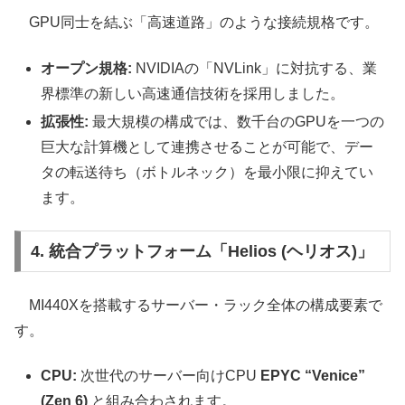
GPU同士を結ぶ「高速道路」のような接続規格です。
オープン規格:
NVIDIAの「NVLink」に対抗する、業
界標準の新しい高速通信技術を採用しました。
拡張性:
最大規模の構成では、数千台のGPUを一つの
巨大な計算機として連携させることが可能で、デー
タの転送待ち（ボトルネック）を最小限に抑えてい
ます。
4. 統合プラットフォーム「Helios (ヘリオス)」
MI440Xを搭載するサーバー・ラック全体の構成要素で
す。
CPU:
次世代のサーバー向けCPU
EPYC “Venice”
(Zen 6)
と組み合わされます。