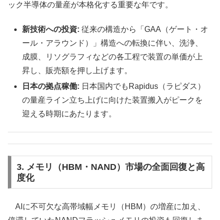
ック半導体の量産が本格化する重要な年です。
新技術への投資:
従来の構造から「GAA（ゲート・オ
ール・アラウンド）」構造への転換に伴い、洗浄、
成膜、リソグラフィなどの各工程で装置の単価が上
昇し、販売額を押し上げます。
日本の拠点稼働:
日本国内でもRapidus（ラピダス）
の量産ライン立ち上げに向けた装置搬入がピークを
迎える時期にあたります。
3. メモリ（HBM・NAND）市場の全面回復と高
度化
AIに不可欠な高帯域幅メモリ（HBM）の増産に加え、