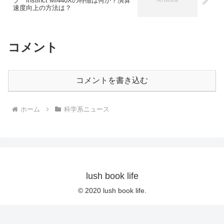
プ Instinct MI440Xの特徴は何か？演算
速度向上の方法は？
コメント
コメントを書き込む
ホーム
科学系ニュース
lush book life
© 2020 lush book life.