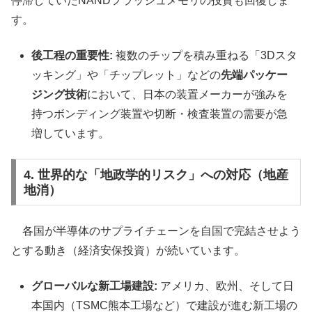
停滞していたNANDフラッシュメモリの投資も回復しま
す。
後工程の重要性:
複数のチップを積み重ねる「3Dスタ
ッキング」や「チップレット」などの
先端パッケー
ジング技術
において、日本の装置メーカーが強みを
持つボンディング装置や切断・検査装置の需要が急
増しています。
4. 世界的な「地政学的リスク」への対応（地産
地消）
各国が半導体のサプライチェーンを自国で完結させよう
とする動き（経済安保投資）が続いています。
グローバルな新工場建設:
アメリカ、欧州、そして日
本国内（TSMC熊本工場など）で建設が進む新工場の