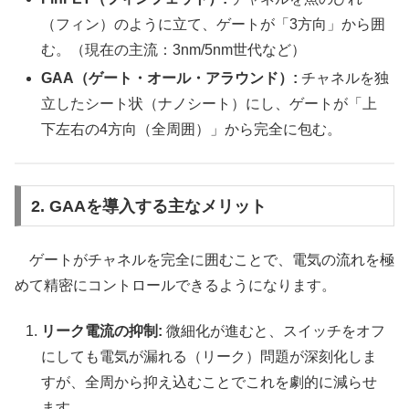
（フィン）のように立て、ゲートが「3方向」から囲
む。（現在の主流：3nm/5nm世代など）
GAA（ゲート・オール・アラウンド）:
チャネルを独
立したシート状（ナノシート）にし、ゲートが「上
下左右の4方向（全周囲）」から完全に包む。
2. GAAを導入する主なメリット
ゲートがチャネルを完全に囲むことで、電気の流れを極
めて精密にコントロールできるようになります。
リーク電流の抑制:
微細化が進むと、スイッチをオフ
にしても電気が漏れる（リーク）問題が深刻化しま
すが、全周から抑え込むことでこれを劇的に減らせ
ます。