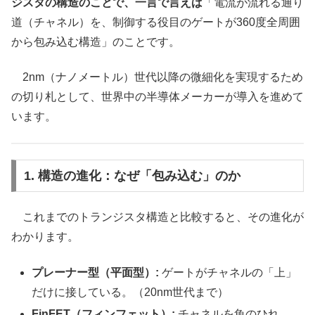
ジスタの構造のことで、一言で言えば
「電流が流れる通り
道（チャネル）を、制御する役目のゲートが360度全周囲
から包み込む構造」のことです。
2nm（ナノメートル）世代以降の微細化を実現するため
の切り札として、世界中の半導体メーカーが導入を進めて
います。
1. 構造の進化：なぜ「包み込む」のか
これまでのトランジスタ構造と比較すると、その進化が
わかります。
プレーナー型（平面型）:
ゲートがチャネルの「上」
だけに接している。（20nm世代まで）
FinFET（フィンフェット）:
チャネルを魚のひれ