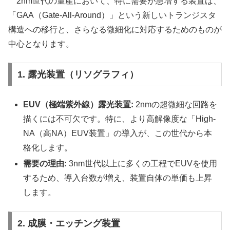
2nm世代の量産において、特に需要が急増する装置は、
「GAA（Gate-All-Around）」という新しいトランジスタ
構造への移行と、さらなる微細化に対応するためのものが
中心となります。
1. 露光装置（リソグラフィ）
EUV（極端紫外線）露光装置:
2nmの超微細な回路を
描くには不可欠です。特に、より高解像度な「High-
NA（高NA）EUV装置」の導入が、この世代から本
格化します。
需要の理由:
3nm世代以上に多くの工程でEUVを使用
するため、導入台数が増え、装置自体の単価も上昇
します。
2. 成膜・エッチング装置