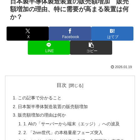
日本製半導体製造装置の販売額増加 販売
額増加の理由、特に需要が高まる装置は何
か？
X
Facebook
はてブ
LINE
コピー
2026.01.19
目次
この記事で分かること
日本製半導体製造装置の販売額増加
販売額増加の理由は何か
1. AIの「サーバーから端末（エッジ）」への波及
2. 「2nm世代」の本格量産フェーズ突入