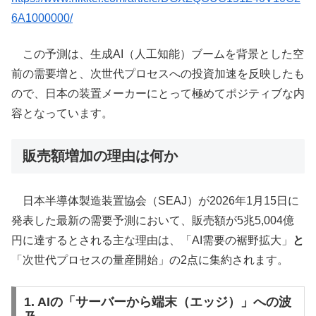
6A1000000/
この予測は、生成AI（人工知能）ブームを背景とした空
前の需要増と、次世代プロセスへの投資加速を反映したも
ので、日本の装置メーカーにとって極めてポジティブな内
容となっています。
販売額増加の理由は何か
日本半導体製造装置協会（SEAJ）が2026年1月15日に
発表した最新の需要予測において、販売額が5兆5,004億
円に達するとされる主な理由は、「AI需要の裾野拡大」
と
「次世代プロセスの量産開始」の2点に集約されます。
1. AIの「サーバーから端末（エッジ）」への波