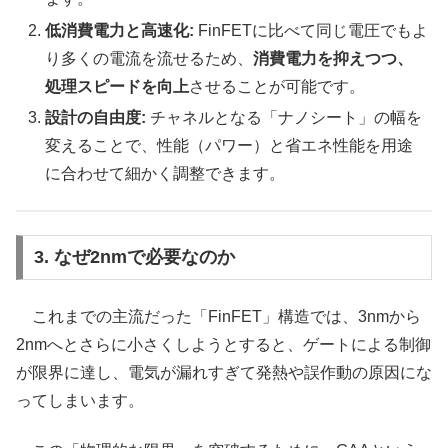
低消費電力と高速化:
FinFETに比べて同じ電圧でもよ
り多くの電流を流せるため、
消費電力を抑えつつ、
処理スピードを向上
させることが可能です。
設計の自由度:
チャネルとなる「ナノシート」の幅を
変えることで、性能（パワー）と省エネ性能を用途
に合わせて細かく調整できます。
3. なぜ2nmで必要なのか
これまでの主流だった「FinFET」構造では、3nmから
2nmへとさらに小さくしようとすると、ゲートによる制御
が限界に達し、電気が漏れすぎて発熱や誤作動の原因にな
ってしまいます。