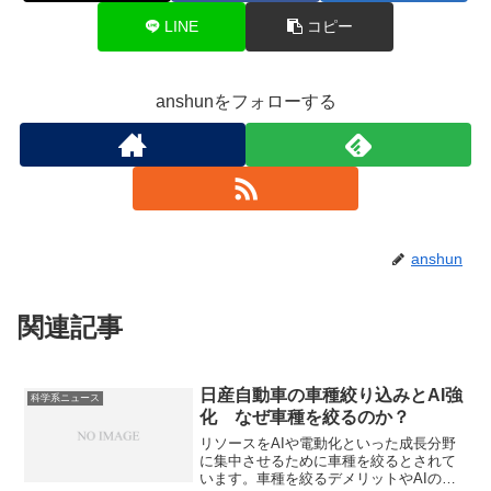
LINE
コピー
anshunをフォローする
anshun
関連記事
日産自動車の車種絞り込みとAI強
科学系ニュース
化 なぜ車種を絞るのか？
リソースをAIや電動化といった成長分野
に集中させるために車種を絞るとされて
います。車種を絞るデメリットやAIの強