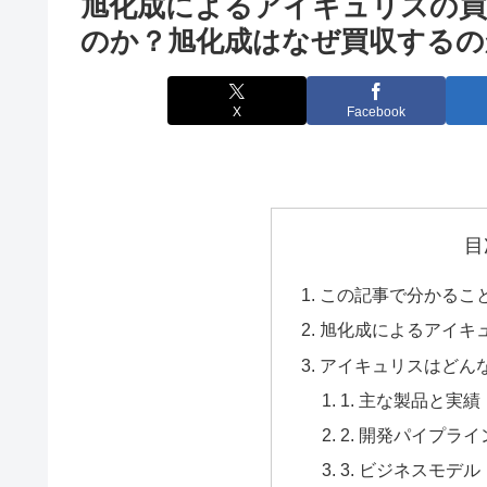
旭化成によるアイキュリスの
のか？旭化成はなぜ買収するの
X
Facebook
目
この記事で分かるこ
旭化成によるアイキ
アイキュリスはどん
1. 主な製品と実績
2. 開発パイプラ
3. ビジネスモデル