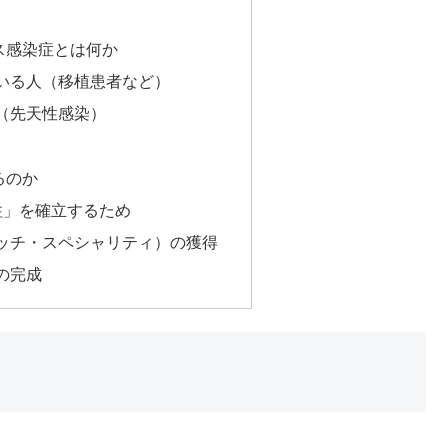
ス感染症とは何か
ている人（移植患者など）
ん（先天性感染）
るのか
の柱」を確立するため
ニッチ・スペシャリティ）の獲得
開の完成