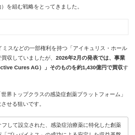
約）を組む戦略をとってきました。
イミスなどの一部権利を持つ「アイキュリス・ホール
）で買収していましたが、
2026年2月の発表では、事業
ective Cures AG）」そのものを約1,430億円で買収
す
世界トップクラスの感染症創薬プラットフォーム」
大させる狙いです。
オフして設立された、感染症治療薬に特化した創薬
薬「プレバイミス」の成功による安定した収益基盤