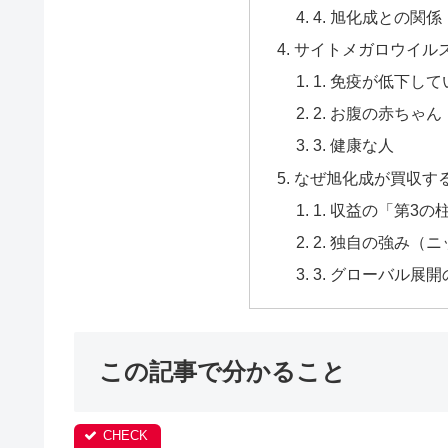
4. 旭化成との関係
サイトメガロウイル
1. 免疫が低下し
2. お腹の赤ちゃ
3. 健康な人
なぜ旭化成が買収す
1. 収益の「第3
2. 独自の強み（
3. グローバル展
この記事で分かること