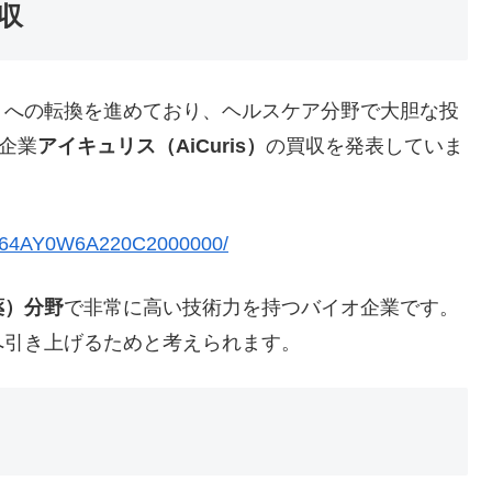
収
への転換を進めており、ヘルスケア分野で大胆な投
企業
アイキュリス（AiCuris）
の買収を発表していま
UC264AY0W6A220C2000000/
薬）分野
で非常に高い技術力を持つバイオ企業です。
へ引き上げるためと考えられます。