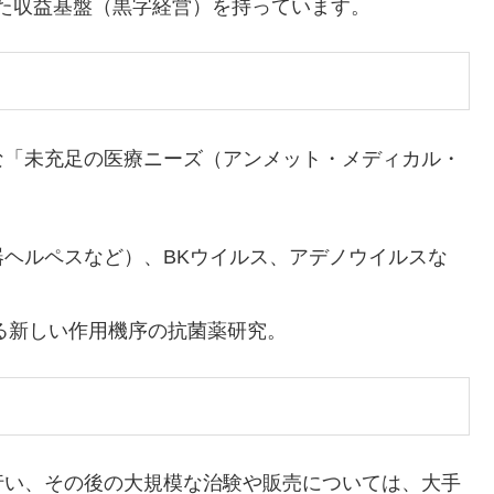
た収益基盤（黒字経営）を持っています。
「未充足の医療ニーズ（アンメット・メディカル・
器ヘルペスなど）、BKウイルス、アデノウイルスな
する新しい作用機序の抗菌薬研究。
い、その後の大規模な治験や販売については、大手