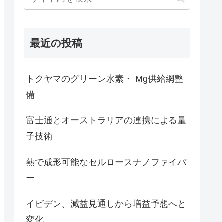
最近の投稿
トクヤマのグリーン水素・ Mg供給網整
備
富士通とオーストラリアの連携による量
子技術
熱で成形可能なセルロースナノファイバ
ー
イビデン、減益見通しから増益予想へと
変化