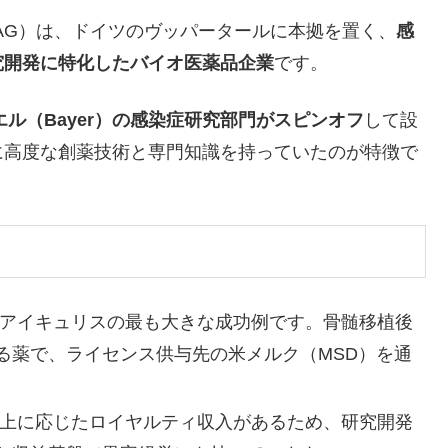
e Cures AG）は、ドイツのヴッパータールに本拠を置く、
感
究開発に特化したバイオ医薬品企業
です。
エル（Bayer）の感染症研究部門がスピンオフ
して設
に高度な創薬技術と専門知識を持っていたのが特徴で
:アイキュリスの最も大きな成功例です。骨髄移植後
る薬で、ライセンス供与先の米メルク（MSD）を通
売上に応じたロイヤルティ収入があるため、研究開発