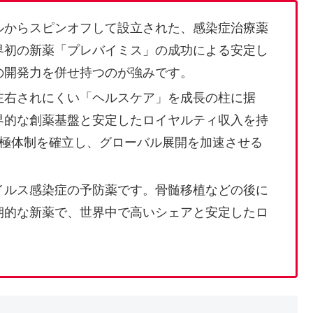
ルからスピンオフして設立された、感染症治療薬
界初の新薬「プレバイミス」の成功による安定し
の開発力を併せ持つのが強みです。
左右されにくい「ヘルスケア」を成長の柱に据
界的な創薬基盤と安定したロイヤルティ収入を持
3極体制を確立し、グローバル展開を加速させる
イルス感染症の予防薬です。骨髄移植などの後に
期的な新薬で、世界中で高いシェアと安定したロ