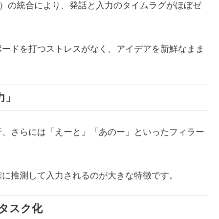
iveなど）の統合により、発話と入力のタイムラグがほぼゼ
ボードを打つストレスがなく、アイデアを新鮮なまま
力」
、さらには「えーと」「あのー」といったフィラー
に推測して入力されるのが大きな特徴です。
チタスク化