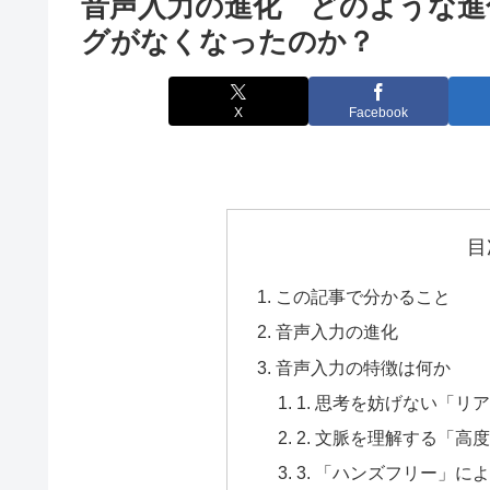
音声入力の進化 どのような進
グがなくなったのか？
X
Facebook
目
この記事で分かること
音声入力の進化
音声入力の特徴は何か
1. 思考を妨げない「リ
2. 文脈を理解する「高
3. 「ハンズフリー」に