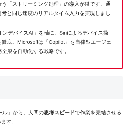
行う「ストリーミング処理」の導入が鍵です。通
思考と同じ速度のリアルタイム入力を実現しまし
leは「オンデバイスAI」を軸に、Siriによるデバイス操
Microsoftは「Copilot」を自律型エージェ
業務全般を自動化する戦略です。
ール」から、人間の
思考スピード
で作業を完結させる
います。