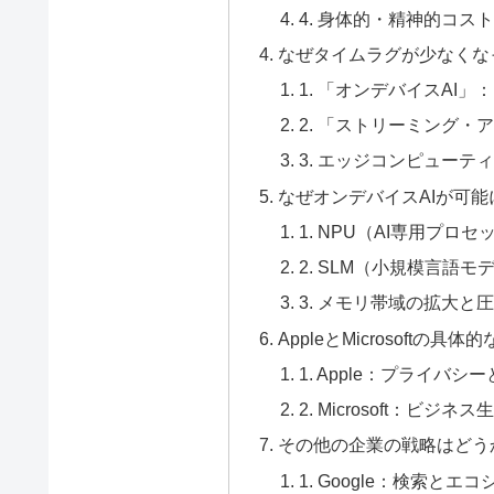
4. 身体的・精神的コス
なぜタイムラグが少なくな
1. 「オンデバイスAI
2. 「ストリーミング・
3. エッジコンピューティ
なぜオンデバイスAIが可
1. NPU（AI専用プロ
2. SLM（小規模言語モ
3. メモリ帯域の拡大と
AppleとMicrosoftの具体
1. Apple：プライバ
2. Microsoft：ビジ
その他の企業の戦略はどう
1. Google：検索