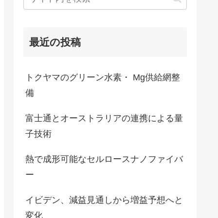
最近の投稿
トクヤマのグリーン水素・ Mg供給網整
備
富士通とオーストラリアの連携による量
子技術
熱で成形可能なセルロースナノファイバ
ー
イビデン、減益見通しから増益予想へと
変化