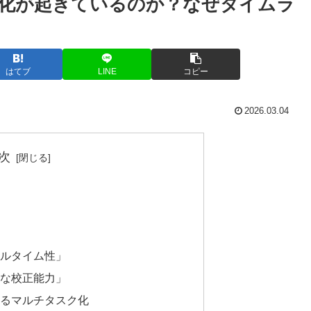
化が起きているのか？なぜタイムラ
はてブ
LINE
コピー
2026.03.04
次
アルタイム性」
度な校正能力」
よるマルチタスク化