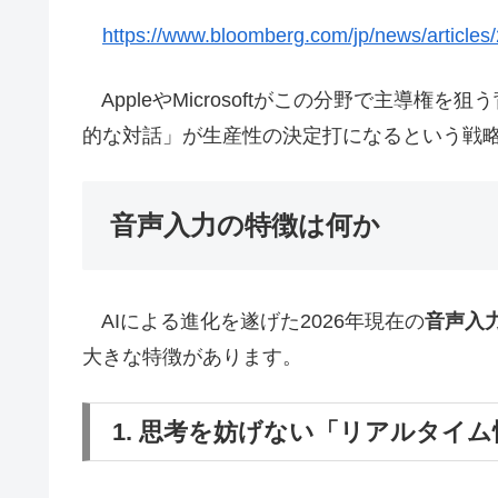
https://www.bloomberg.com/jp/news/artic
AppleやMicrosoftがこの分野で主導権
的な対話」が生産性の決定打になるという戦
音声入力の特徴は何か
AIによる進化を遂げた2026年現在の
音声入
大きな特徴があります。
1. 思考を妨げない「リアルタイム