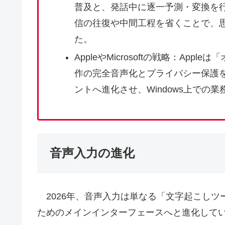
普及と、発話中に逐一予測・変換を
信の往復や中間工程を省くことで、
た。
AppleやMicrosoftの戦略：App
作の完全音声化とプライバシー保護を徹底。
ントへ進化させ、Windows上での
音声入力の進化
2026年、音声入力は単なる「文字起こしツ
ためのメインインターフェースへと進化して