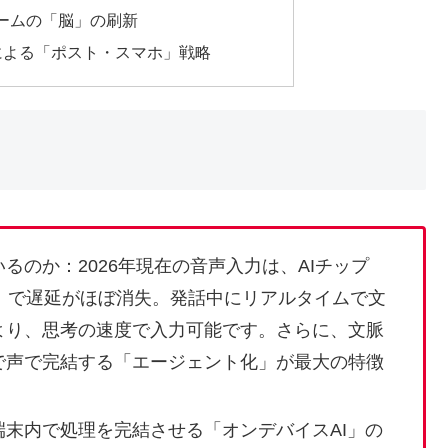
トホームの「脳」の刷新
ブルによる「ポスト・スマホ」戦略
るのか：2026年現在の音声入力は、AIチップ
」で遅延がほぼ消失。発話中にリアルタイムで文
より、思考の速度で入力可能です。さらに、文脈
で声で完結する「エージェント化」が最大の特徴
末内で処理を完結させる「オンデバイスAI」の