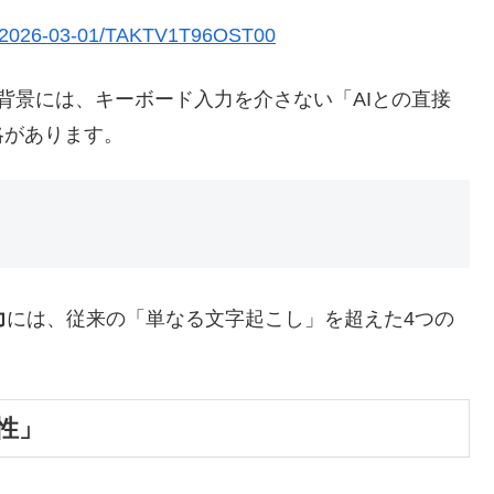
les/2026-03-01/TAKTV1T96OST00
を狙う背景には、キーボード入力を介さない「AIとの直接
略があります。
力
には、従来の「単なる文字起こし」を超えた4つの
性」