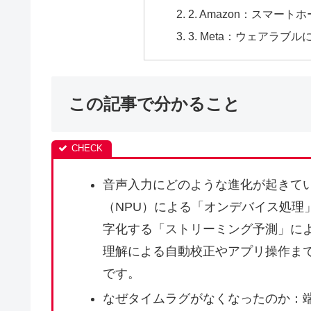
2. Amazon：スマー
3. Meta：ウェアラ
この記事で分かること
音声入力にどのような進化が起きてい
（NPU）による「オンデバイス処理
字化する「ストリーミング予測」に
理解による自動校正やアプリ操作ま
です。
なぜタイムラグがなくなったのか：端