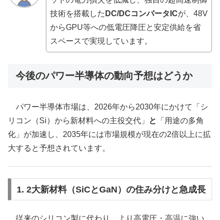
技術を搭載した
DC/DCコンバータIC
が、48V
からGPU等への低電圧降圧と安定供給を省
スペースで実現しています。
今後のパワー半導体の動向予想はどうか
パワー半導体市場は、2026年から2030年にかけて「シ
リコン（Si）から新材料への主役交代」
と
「用途の多角
化」が加速し、2035年には市場規模が現在の2倍以上に拡
大すると予想されています。
1. 2大新材料（SiCとGaN）の住み分けと急成長
従来のシリコン製に代わり、より高電圧・高温に強い