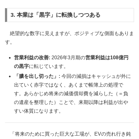
3. 本業は「黒字」に転換しつつある
絶望的な数字に見えますが、ポジティブな側面もありま
す。
営業利益の改善:
2026年3月期の
営業利益は108億円
の黒字
に転じています。
「膿を出し切った」:
今回の減損はキャッシュが外に
出ていく赤字ではなく、あくまで帳簿上の処理で
す。あらかじめ将来の減価償却費を減らした（＝負
の遺産を整理した）ことで、来期以降は利益が出や
すい体質になります。
「将来のために買った巨大な工場が、EVの売れ行き鈍