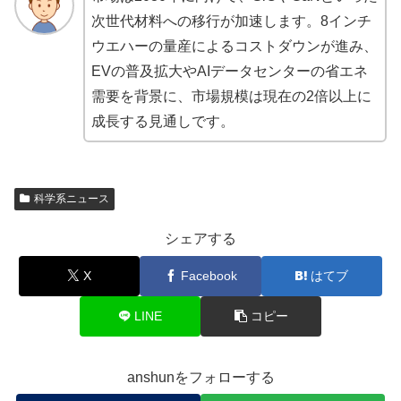
次世代材料への移行が加速します。8インチ
ウエハーの量産によるコストダウンが進み、
EVの普及拡大やAIデータセンターの省エネ
需要を背景に、市場規模は現在の2倍以上に
成長する見通しです。
科学系ニュース
シェアする
X
Facebook
はてブ
LINE
コピー
anshunをフォローする