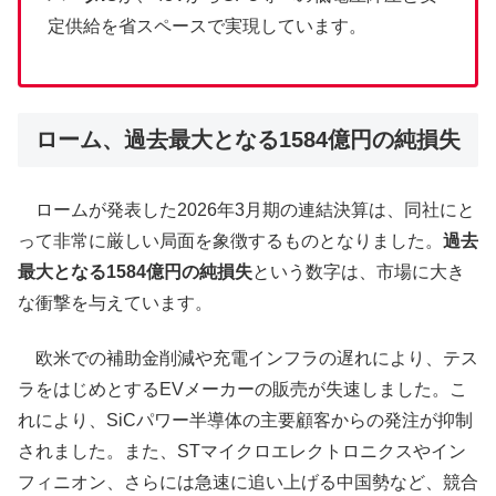
定供給を省スペースで実現しています。
ローム、過去最大となる1584億円の純損失
ロームが発表した2026年3月期の連結決算は、同社にと
って非常に厳しい局面を象徴するものとなりました。
過去
最大となる1584億円の純損失
という数字は、市場に大き
な衝撃を与えています。
欧米での補助金削減や充電インフラの遅れにより、テス
ラをはじめとするEVメーカーの販売が失速しました。こ
れにより、SiCパワー半導体の主要顧客からの発注が抑制
されました。また、STマイクロエレクトロニクスやイン
フィニオン、さらには急速に追い上げる中国勢など、競合