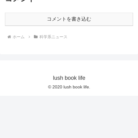
コメントを書き込む
ホーム
科学系ニュース
lush book life
© 2020 lush book life.