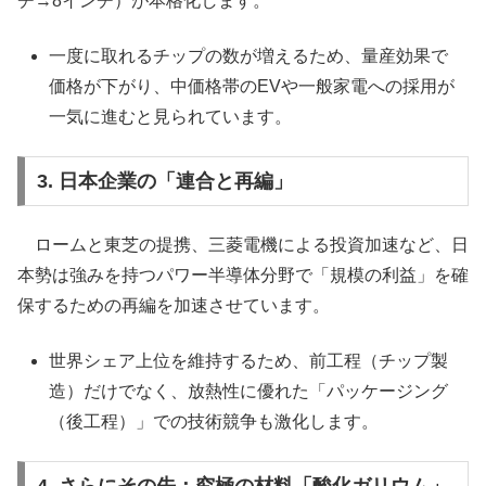
チ→8インチ）が本格化します。
一度に取れるチップの数が増えるため、量産効果で
価格が下がり、中価格帯のEVや一般家電への採用が
一気に進むと見られています。
3. 日本企業の「連合と再編」
ロームと東芝の提携、三菱電機による投資加速など、日
本勢は強みを持つパワー半導体分野で「規模の利益」を確
保するための再編を加速させています。
世界シェア上位を維持するため、前工程（チップ製
造）だけでなく、放熱性に優れた「パッケージング
（後工程）」での技術競争も激化します。
4. さらにその先：究極の材料「酸化ガリウム」