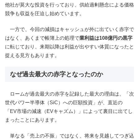
他社が莫大な投資を行っており、供給過剰懸念による価格
競争も収益を圧迫し始めています。
一方で、今回の減損はキャッシュが外に出ていく赤字で
はなく、あくまで帳簿上の処理で
業利益は108億円の黒字
に転じており、来期以降は利益が出やすい体質になったと
捉える見方もあります。
なぜ過去最大の赤字となったのか
ロームが過去最大の赤字を記録した最大の理由は、「次
世代パワー半導体（SiC）への巨額投資」が、直近の
「EV市場の減速（EVキャズム）」によって裏目に出てし
まったことにあります。
単なる「売上の不振」ではなく、将来を見越してつぎ込