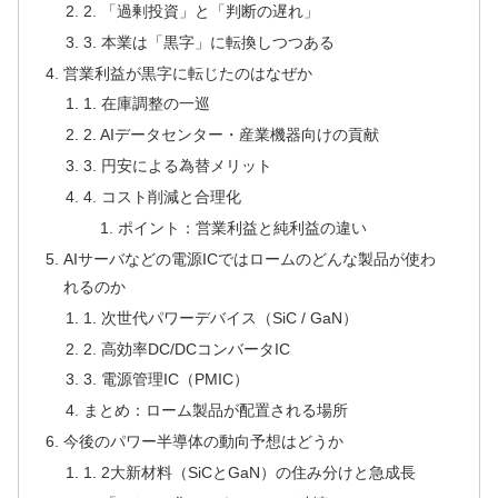
2. 「過剰投資」と「判断の遅れ」
3. 本業は「黒字」に転換しつつある
営業利益が黒字に転じたのはなぜか
1. 在庫調整の一巡
2. AIデータセンター・産業機器向けの貢献
3. 円安による為替メリット
4. コスト削減と合理化
ポイント：営業利益と純利益の違い
AIサーバなどの電源ICではロームのどんな製品が使わ
れるのか
1. 次世代パワーデバイス（SiC / GaN）
2. 高効率DC/DCコンバータIC
3. 電源管理IC（PMIC）
まとめ：ローム製品が配置される場所
今後のパワー半導体の動向予想はどうか
1. 2大新材料（SiCとGaN）の住み分けと急成長