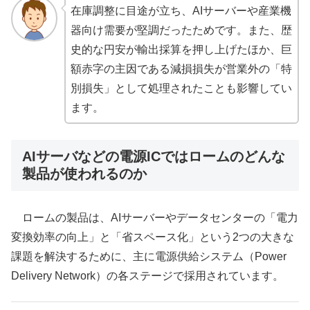
在庫調整に目途が立ち、AIサーバーや産業機
器向け需要が堅調だったためです。また、歴
史的な円安が輸出採算を押し上げたほか、巨
額赤字の主因である減損損失が営業外の「特
別損失」として処理されたことも影響してい
ます。
AIサーバなどの電源ICではロームのどんな
製品が使われるのか
ロームの製品は、AIサーバーやデータセンターの「電力
変換効率の向上」と「省スペース化」という2つの大きな
課題を解決するために、主に電源供給システム（Power
Delivery Network）の各ステージで採用されています。