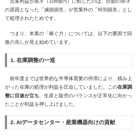
営業利益が黒字（108億円）に転じたのは、巨額の赤字
の原因となった「減損損失」が営業外の「特別損失」とし
て処理されたためです。
つまり、本業の「稼ぐ力」については、以下の要因で回
復の兆しが見え始めています。
1. 在庫調整の一巡
前年度までは世界的な半導体需要の停滞により、積み上
がった在庫の処理が利益を圧迫していました。この
在庫調
整に目途が立ち
、生産と販売のバランスが正常化に向かっ
たことが利益を押し上げました。
2. AIデータセンター・産業機器向けの貢献