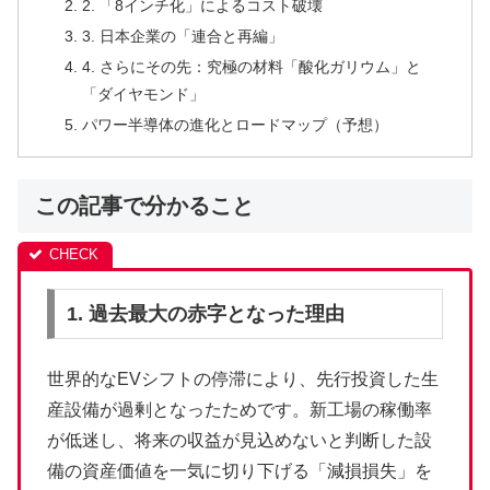
2. 「8インチ化」によるコスト破壊
3. 日本企業の「連合と再編」
4. さらにその先：究極の材料「酸化ガリウム」と
「ダイヤモンド」
パワー半導体の進化とロードマップ（予想）
この記事で分かること
1. 過去最大の赤字となった理由
世界的なEVシフトの停滞により、先行投資した生
産設備が過剰となったためです。新工場の稼働率
が低迷し、将来の収益が見込めないと判断した設
備の資産価値を一気に切り下げる「減損損失」を