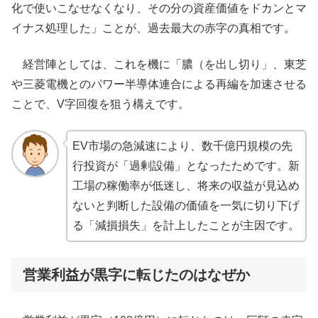
化で使いこなせなくなり、その分の資産価値をドカンとマ
イナス処理した」ことが、過去最大の赤字の真相です。
経営陣としては、これを機に「膿（を出し切り」、東芝
や三菱電機とのパワー半導体連合による再編を加速させる
ことで、V字回復を狙う構えです。
EV市場の急減速により、数千億円規模の先
行投資が「過剰設備」となったためです。新
工場の稼働率が低迷し、将来の収益が見込め
ないと判断した設備の価値を一気に切り下げ
る「減損損失」を計上したことが主因です。
営業利益が黒字に転じたのはなぜか