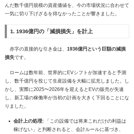
んだ数千億円規模の資産価値を、今の市場状況に合わせて
一気に切り下げざるを得なかったことが響きました。
1. 1936億円の「減損損失」を計上
赤字の直接的な引き金は、
1936億円という巨額の減損
損失
です。
ロームは数年前、世界的にEVシフトが加速すると予測
し、数千億円を投じて生産設備を大幅に拡充しました。し
かし、実際に2025〜2026年を迎えるとEVの販売が失速
し、新工場の稼働率が当初の計画を大きく下回ることにな
りました。
会計上の処理:
「この設備では将来これだけの利益は
稼げない」と判断されると、会計ルールに基づき、