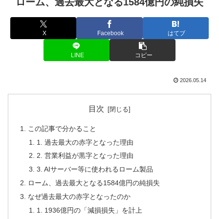
ローム、過去最大となる1584億円の純損失
X
Facebook
はてブ
LINE
コピー
2026.05.14
目次
この記事で分かること
1. 過去最大の赤字となった理由
2. 営業利益が黒字となった理由
3. AIサーバー等に使われるローム製品
ローム、過去最大となる1584億円の純損失
なぜ過去最大の赤字となったのか
1. 1936億円の「減損損失」を計上