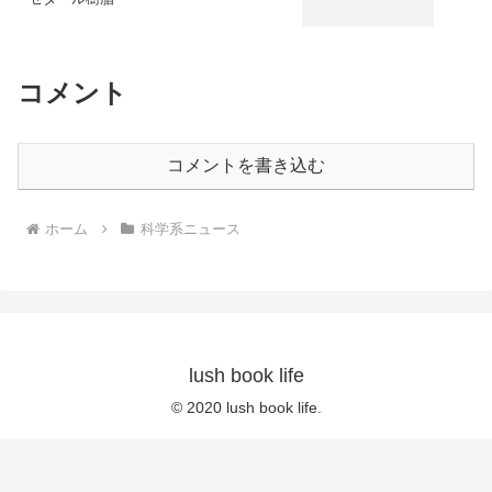
コメント
コメントを書き込む
ホーム
科学系ニュース
lush book life
© 2020 lush book life.