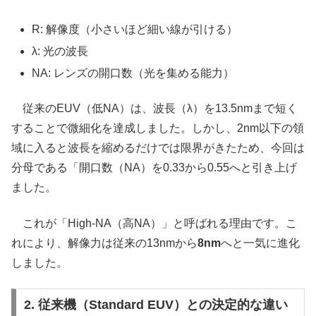
R: 解像度（小さいほど細い線が引ける）
λ: 光の波長
NA: レンズの開口数（光を集める能力）
従来のEUV（低NA）は、波長（λ）を13.5nmまで短く
することで微細化を達成しました。しかし、2nm以下の領
域に入ると波長を縮めるだけでは限界がきたため、今回は
分母である「開口数（NA）を0.33から0.55へと引き上げ
ました。
これが「High-NA（高NA）」と呼ばれる理由です。こ
れにより、解像力は従来の13nmから
8nm
へと一気に進化
しました。
2. 従来機（Standard EUV）との決定的な違い