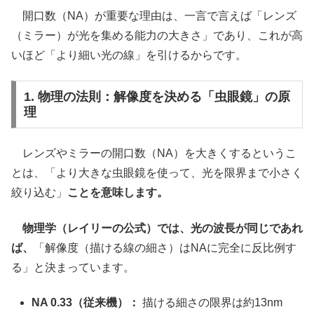
開口数（NA）が重要な理由は、一言で言えば「レンズ
（ミラー）が光を集める能力の大きさ」であり、これが高
いほど「より細い光の線」を引けるからです。
1. 物理の法則：解像度を決める「虫眼鏡」の原
理
レンズやミラーの開口数（NA）を大きくするというこ
とは、「より大きな虫眼鏡を使って、光を限界まで小さく
絞り込む」
ことを意味します。
物理学（レイリーの公式）では、光の波長が同じであれ
ば、
「解像度（描ける線の細さ）はNAに完全に反比例す
る」と決まっています。
NA 0.33（従来機）：
描ける細さの限界は約13nm