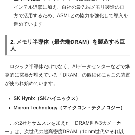
インテル追撃に加え、自社の最先端メモリ製造の両
方で活用するため、ASMLとの協力を強化して導入を
進めています。
2. メモリ半導体（最先端DRAM）を製造する巨
人
ロジック半導体だけでなく、AIデータセンターなどで爆
発的に需要が増えている「DRAM」の微細化にもこの装置
が使われ始めています。
SK Hynix（SKハイニックス）
Micron Technology（マイクロン・テクノロジー）
この2社とサムスンを加えた「DRAM世界3大メーカ
ー」は、次世代の超高密度DRAM（1c nm世代やそれ以