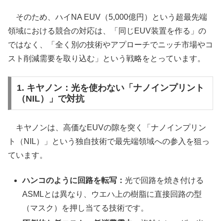
そのため、ハイNA EUV（5,000億円）という超最先端
領域における競合の対応は、「同じEUV装置を作る」の
ではなく、「全く別の技術やアプローチでニッチ市場やコ
スト削減需要を取り込む」という戦略をとっています。
1. キヤノン：光を使わない「ナノインプリント
（NIL）」で対抗
キヤノンは、高価なEUVの隙を突く「ナノインプリン
ト（NIL）」という独自技術で最先端領域への参入を狙っ
ています。
ハンコのように回路を転写：
光で回路を焼き付ける
ASMLとは異なり、ウエハ上の樹脂に直接回路の型
（マスク）を押し当てる技術です。