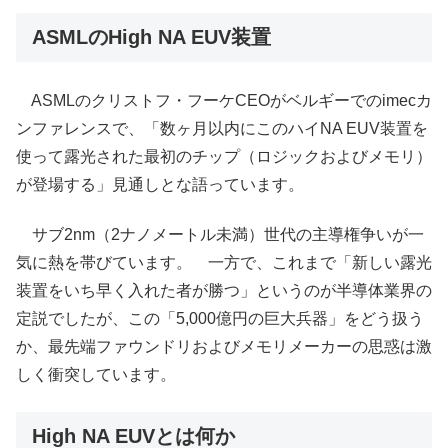
ASMLのHigh NA EUV装置
ASMLのクリストフ・フーケCEOがベルギーでのimecカ
ンファレンスで、「数ヶ月以内にこのハイNA EUV装置を
使って露光された最初のチップ（ロジックおよびメモリ）
が登場する」見通しとな語っています。
サブ2nm（2ナノメートル未満）世代の主導権争いが一
気に熱を帯びています。 一方で、これまで「新しい露光
装置をいち早く入れた者が勝つ」というのが半導体業界の
定説でしたが、この「5,000億円の巨大兵器」をどう扱う
か、最先端ファウンドリおよびメモリメーカーの思惑は激
しく衝突しています。
High NA EUVとは何か