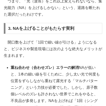
つまり、「光（波長）をこれ以上変えられないなら、集
光能力（NA）を上げるしかない」という、退路を断たれ
た選択だったわけです。
3. NAを上げることがもたらす実利
開口数を上げて「1回で細い線が引ける」ようになる
と、ビジネスや製造現場には次のような絶大なメリットが
生まれます。
重ね合わせ（合わせズレ）エラーの解消
NAが低い
と、1本の細い線を引くために、少し太い光で何度も
位置をずらしながら重ねて露光する「マルチパター
ニング」という力技が必要でした。しかし、原子数
個レベルのズレも許されない世界でこれをやると、
不良品が多発します。NAを上げれば「1回（シング