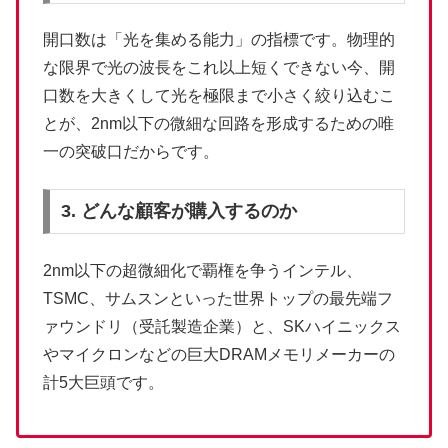
開口数は「光を集める能力」の指標です。物理的
な限界で光の波長をこれ以上短くできない今、開
口数を大きくして光を極限まで小さく絞り込むこ
とが、2nm以下の微細な回路を形成するための唯
一の突破口だからです。
3. どんな顧客が購入するのか
2nm以下の超微細化で覇権を争うインテル、
TSMC、サムスンといった世界トップの最先端フ
ァウンドリ（受託製造企業）と、SKハイニックス
やマイクロンなどの巨大DRAMメモリメーカーの
計5大巨頭です。