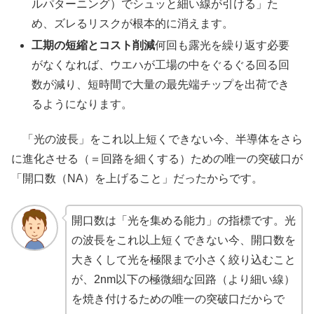
ルパターニング）でシュッと細い線が引ける」た
め、ズレるリスクが根本的に消えます。
工期の短縮とコスト削減
何回も露光を繰り返す必要
がなくなれば、ウエハが工場の中をぐるぐる回る回
数が減り、短時間で大量の最先端チップを出荷でき
るようになります。
「光の波長」をこれ以上短くできない今、半導体をさら
に進化させる（＝回路を細くする）ための唯一の突破口が
「開口数（NA）を上げること」だったからです。
開口数は「光を集める能力」の指標です。光
の波長をこれ以上短くできない今、開口数を
大きくして光を極限まで小さく絞り込むこと
が、2nm以下の極微細な回路（より細い線）
を焼き付けるための唯一の突破口だからで