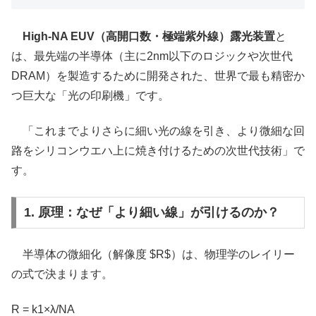
High-NA EUV（高開口数・極端紫外線）露光装置
と
は、最先端の半導体（主に2nm以下のロジックや次世代
DRAM）を製造するために開発された、世界で最も精密か
つ巨大な「光の印刷機」です。
「これまでよりさらに細い光の線を引き、より微細な回
路をシリコンウエハ上に焼き付けるための次世代技術」で
す。
1. 原理：なぜ「より細い線」が引けるのか？
半導体の微細化（解像度 $R$）は、物理学のレイリー
の式で決まります。
R = k1×λ/NA