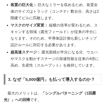
装置の巨大化：
巨大なミラーを収めるため、装置全
体のサイズはトラック（コンテナ）数台分、高さは2
階建てビルに匹敵します。
マスクのサイズ変更：
縦横の倍率が変わるため、ス
キャンする領域（露光フィールド）が従来の半分に
なります。そのため、半導体設計側も新しいチップ
設計ルールに対応する必要があります。
超高速ステージ：
露光面積が半分になる分、ウエハ
やマスクを動かすステージの加速性能を従来の4倍に
高め、生産性（スループット）を維持しています。
3. なぜ「5,000億円」も払って導入するのか？
最大のメリットは、
「シングルパターニング（1回露
光）」への回帰
です。