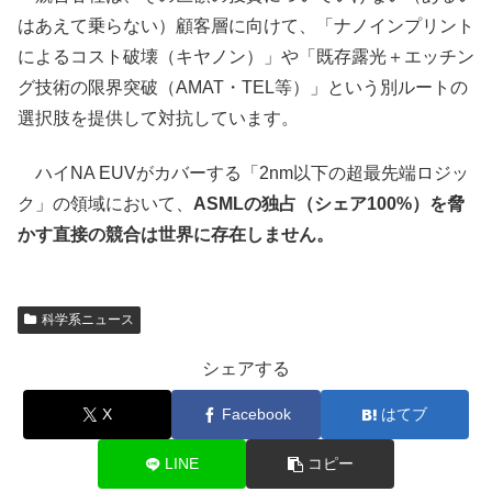
はあえて乗らない）顧客層に向けて、「ナノインプリント
によるコスト破壊（キヤノン）」や「既存露光＋エッチン
グ技術の限界突破（AMAT・TEL等）」という別ルートの
選択肢を提供して対抗しています。
ハイNA EUVがカバーする「2nm以下の超最先端ロジッ
ク」の領域において、
ASMLの独占（シェア100%）を脅
かす直接の競合は世界に存在しません。
科学系ニュース
シェアする
X
Facebook
はてブ
LINE
コピー