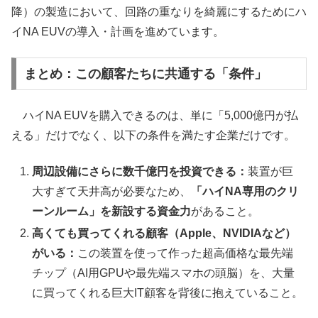
降）の製造において、回路の重なりを綺麗にするためにハ
イNA EUVの導入・計画を進めています。
まとめ：この顧客たちに共通する「条件」
ハイNA EUVを購入できるのは、単に「5,000億円が払
える」だけでなく、以下の条件を満たす企業だけです。
周辺設備にさらに数千億円を投資できる：
装置が巨
大すぎて天井高が必要なため、
「ハイNA専用のクリ
ーンルーム」を新設する資金力
があること。
高くても買ってくれる顧客（Apple、NVIDIAなど）
がいる：
この装置を使って作った超高価格な最先端
チップ（AI用GPUや最先端スマホの頭脳）を、大量
に買ってくれる巨大IT顧客を背後に抱えていること。