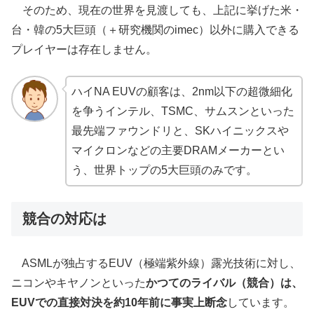
そのため、現在の世界を見渡しても、上記に挙げた米・
台・韓の5大巨頭（＋研究機関のimec）以外に購入できる
プレイヤーは存在しません。
ハイNA EUVの顧客は、2nm以下の超微細化
を争うインテル、TSMC、サムスンといった
最先端ファウンドリと、SKハイニックスや
マイクロンなどの主要DRAMメーカーとい
う、世界トップの5大巨頭のみです。
競合の対応は
ASMLが独占するEUV（極端紫外線）露光技術に対し、
ニコンやキヤノンといった
かつてのライバル（競合）は、
EUVでの直接対決を約10年前に事実上断念
しています。