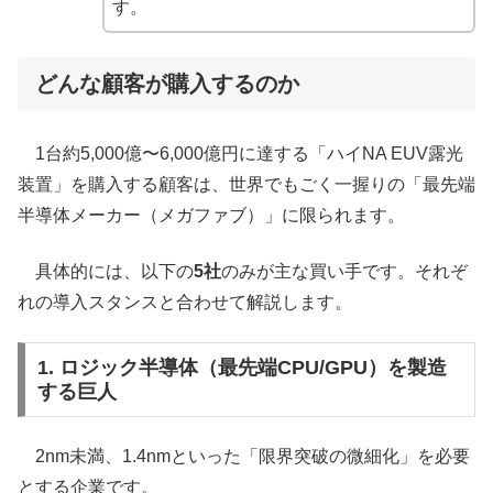
す。
どんな顧客が購入するのか
1台約5,000億〜6,000億円に達する「ハイNA EUV露光
装置」を購入する顧客は、世界でもごく一握りの「最先端
半導体メーカー（メガファブ）」に限られます。
具体的には、以下の
5社
のみが主な買い手です。それぞ
れの導入スタンスと合わせて解説します。
1. ロジック半導体（最先端CPU/GPU）を製造
する巨人
2nm未満、1.4nmといった「限界突破の微細化」を必要
とする企業です。