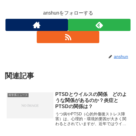
anshunをフォローする
anshun
関連記事
PTSDとウイルスの関係 どのよ
科学系ニュース
うな関係があるのか？炎症と
PTSDの関係は？
うつ病やPTSD（心的外傷後ストレス障
害）は、心理的・環境的要因が大きく関
わるとされていますが、近年ではウイル
ス感染や遺伝的要因もその発症や重症化
に影響を与える可能性が示唆されていま