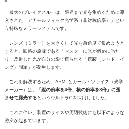
最大のブレイクスルーは、限界まで光を集めるために導
入された「アナモルフィック光学系（非対称倍率）」とい
う特殊なミラーシステムです。
レンズ（ミラー）を大きくして光を急角度で集めようと
すると、回路の原版である「マスク」に光が斜めに当た
り、反射した光が自分の影で遮られる「遮蔽（シャドーイ
ング）問題」が発生します。
これを解決するため、ASMLとカール・ツァイス（光学
メーカー）は、
「縦の倍率を4倍、横の倍率を8倍」に歪
ませて露光する
というウルトラCを採用しました。
これに伴い、装置のサイズや周辺技術にも以下のような
激変が起きています。