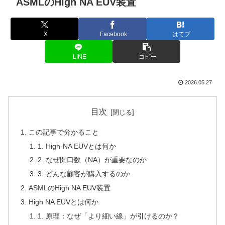
ASMLのHigh NA EUV装置
X
Facebook
はてブ
LINE
コピー
2026.05.27
目次
この記事で分かること
1. High-NA EUVとは何か
2. なぜ開口数（NA）が重要なのか
3. どんな顧客が購入するのか
ASMLのHigh NA EUV装置
High NA EUVとは何か
1. 原理：なぜ「より細い線」が引けるのか？