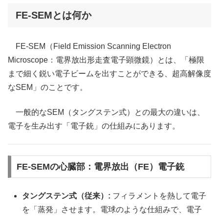
FE-SEMとは何か
FE-SEM（Field Emission Scanning Electron
Microscope：電界放出形走査電子顕微鏡）とは、「極限
まで細く鋭い電子ビームを出すことができる、超高解像度
なSEM」のことです。
一般的なSEM（タングステン式）との最大の違いは、
電子を生み出す「電子銃」の仕組みにあります。
FE-SEMの心臓部：電界放出（FE）電子銃
タングステン式（従来）:
フィラメントを熱して電子
を「蒸発」させます。電球のような仕組みで、電子