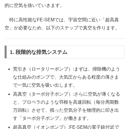
的に空気を抜いていきます。
特に高性能なFE-SEMでは、宇宙空間に近い「超高真
空」が必要なため、以下のステップで真空を作ります。
1. 段階的な排気システム
荒引き（ロータリーポンプ）:まずは、掃除機のよう
な仕組みのポンプで、大気圧からある程度の薄さま
で一気に空気を吸い出します。
高真空（ターボ分子ポンプ）:さらに空気が薄くなる
と、プロペラのような羽根を高速回転（毎分周期数
万回転）させて、残った空気分子を物理的に叩き出
す「ターボ分子ポンプ」が働きます。
超高真空（イオンポンプ）:FE-SEMの電子銃付近で