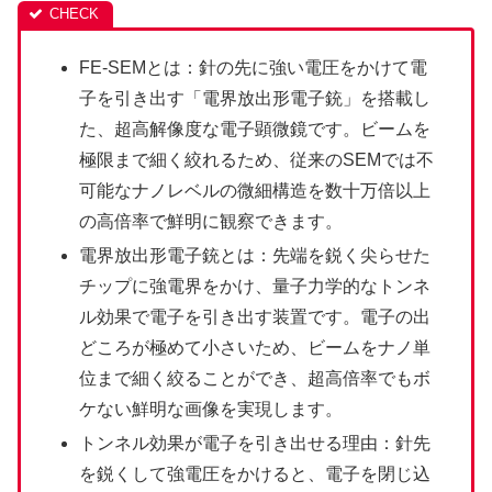
FE-SEMとは：針の先に強い電圧をかけて電
子を引き出す「電界放出形電子銃」を搭載し
た、超高解像度な電子顕微鏡です。ビームを
極限まで細く絞れるため、従来のSEMでは不
可能なナノレベルの微細構造を数十万倍以上
の高倍率で鮮明に観察できます。
電界放出形電子銃とは：先端を鋭く尖らせた
チップに強電界をかけ、量子力学的なトンネ
ル効果で電子を引き出す装置です。電子の出
どころが極めて小さいため、ビームをナノ単
位まで細く絞ることができ、超高倍率でもボ
ケない鮮明な画像を実現します。
トンネル効果が電子を引き出せる理由：針先
を鋭くして強電圧をかけると、電子を閉じ込