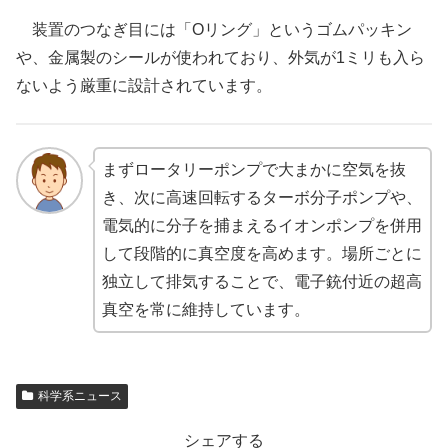
装置のつなぎ目には「Oリング」というゴムパッキン
や、金属製のシールが使われており、外気が1ミリも入ら
ないよう厳重に設計されています。
まずロータリーポンプで大まかに空気を抜
き、次に高速回転するターボ分子ポンプや、
電気的に分子を捕まえるイオンポンプを併用
して段階的に真空度を高めます。場所ごとに
独立して排気することで、電子銃付近の超高
真空を常に維持しています。
科学系ニュース
シェアする