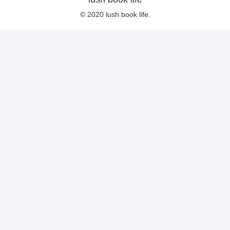
© 2020 lush book life.