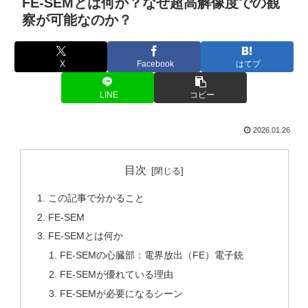
FE-SEMとは何か？なぜ超高解像度での観
察が可能なのか？
X
Facebook
はてブ
LINE
コピー
2026.01.26
目次
この記事で分かること
FE-SEM
FE-SEMとは何か
FE-SEMの心臓部：電界放出（FE）電子銃
FE-SEMが優れている理由
FE-SEMが必要になるシーン