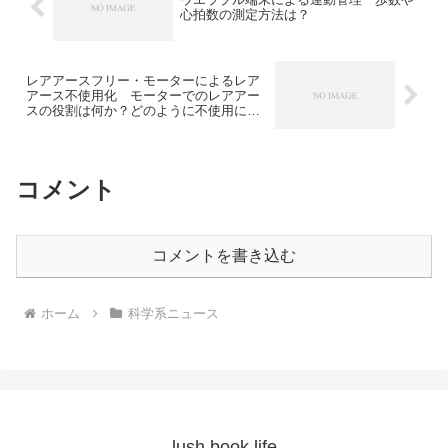
心拍数の測定方法は？
レアアースフリー・モーターによるレア
アース不使用化 モーターでのレアアー
スの役割は何か？どのように不使用にし
たのか？
コメント
コメントを書き込む
ホーム
科学系ニュース
lush book life