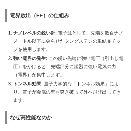
電界放出（FE）の仕組み
ナノレベルの鋭い針:
電子源として、先端を数百ナノ
メートル以下に尖らせたタングステンの単結晶チッ
プを使用します。
強い電界の発生:
この鋭い先端に強い電圧（引出し電
圧）をかけると、先端部分に猛烈に強い電気の力
（電界）が集中します。
トンネル効果:
量子力学的な「トンネル効果」によ
り、電子が金属の壁を突き破って外へ飛び出してき
ます。
なぜ高性能なのか