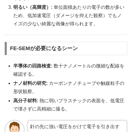
明るい（高輝度）:
単位面積あたりの電子の数が多い
ため、低加速電圧（ダメージを抑えた観察）でもノ
イズの少ない綺麗な画像が得られます。
FE-SEMが必要になるシーン
半導体の回路検査:
数十ナノメートルの微細な配線を
確認する。
ナノ材料の研究:
カーボンナノチューブや触媒粒子の
形状観察。
高分子材料:
熱に弱いプラスチックの表面を、低電圧
で壊さずに高精細に撮る。
針の先に強い電圧をかけて電子を引き出す