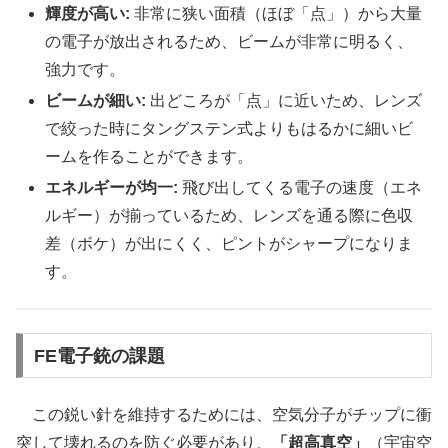
輝度が高い:
非常に狭い面積（ほぼ「点」）から大量
の電子が放出されるため、ビームが非常に明るく、
強力です。
ビームが細い:
出どころが「点」に近いため、レンズ
で絞った時にタングステン式よりもはるかに細いビ
ームを作ることができます。
エネルギーが均一:
飛び出してくる電子の速度（エネ
ルギー）が揃っているため、レンズを通る際に色収
差（ボケ）が出にくく、ピントがシャープになりま
す。
FE電子銃の課題
この鋭い針を維持するためには、空気分子がチップに衝
突して壊れるのを防ぐ必要があり、
「超高真空」
（宇宙空