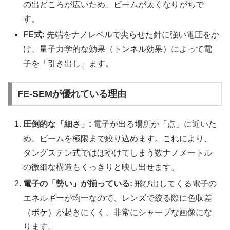
の出どころが広いため、ビームが太くなりがちで
す。
FE式:
先端をナノレベルで尖らせた針に強い電圧をか
け、量子力学的な効果（トンネル効果）によって電
子を「引き出し」ます。
FE-SEMが優れている理由
圧倒的な「細さ」:
電子が出る場所が「点」に近いた
め、ビームを極限まで絞り込めます。これにより、
タングステン式ではぼやけてしまう数ナノメートル
の微細な構造もくっきりと映し出せます。
電子の「勢い」が揃っている:
飛び出してくる電子の
エネルギーが均一なので、レンズで絞る際に色収差
（ボケ）が起きにくく、非常にシャープな画像にな
ります。