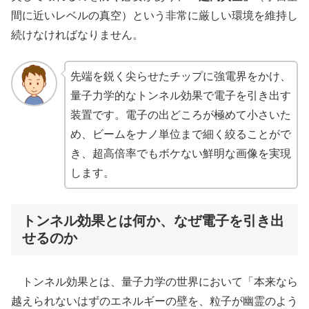
間に近いレベルの真空）という非常に厳しい環境を維持し
続けなければなりません。
先端を鋭く尖らせたチップに強電界をかけ、
量子力学的なトンネル効果で電子を引き出す
装置です。電子の出どころが極めて小さいた
め、ビームをナノ単位まで細く絞ることがで
き、超高倍率でもボケない鮮明な画像を実現
します。
トンネル効果とは何か、なぜ電子を引き出
せるのか
トンネル効果とは、量子力学の世界において「本来なら
越えられないはずのエネルギーの壁を、粒子が幽霊のよう