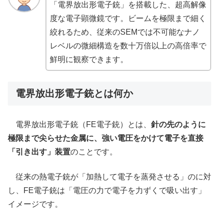
「電界放出形電子銃」を搭載した、超高解像
度な電子顕微鏡です。ビームを極限まで細く
絞れるため、従来のSEMでは不可能なナノ
レベルの微細構造を数十万倍以上の高倍率で
鮮明に観察できます。
電界放出形電子銃とは何か
電界放出形電子銃（FE電子銃）とは、
針の先のように
極限まで尖らせた金属に、強い電圧をかけて電子を直接
「引き出す」装置
のことです。
従来の熱電子銃が「加熱して電子を蒸発させる」のに対
し、FE電子銃は「電圧の力で電子を力ずくで吸い出す」
イメージです。