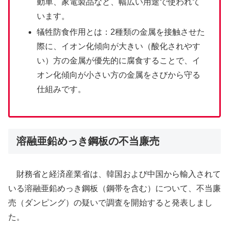
動車、家電製品など、幅広い用途で使われて
います。
犠牲防食作用とは：2種類の金属を接触させた
際に、イオン化傾向が大きい（酸化されやす
い）方の金属が優先的に腐食することで、イ
オン化傾向が小さい方の金属をさびから守る
仕組みです。
溶融亜鉛めっき鋼板の不当廉売
財務省と経済産業省は、韓国および中国から輸入されて
いる溶融亜鉛めっき鋼板（鋼帯を含む）について、不当廉
売（ダンピング）の疑いで調査を開始すると発表しまし
た。