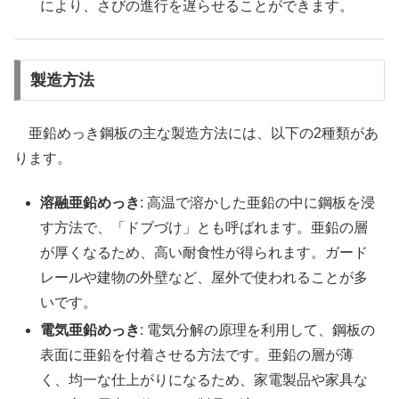
により、さびの進行を遅らせることができます。
製造方法
亜鉛めっき鋼板の主な製造方法には、以下の2種類があ
ります。
溶融亜鉛めっき
: 高温で溶かした亜鉛の中に鋼板を浸
す方法で、「ドブづけ」とも呼ばれます。亜鉛の層
が厚くなるため、高い耐食性が得られます。ガード
レールや建物の外壁など、屋外で使われることが多
いです。
電気亜鉛めっき
: 電気分解の原理を利用して、鋼板の
表面に亜鉛を付着させる方法です。亜鉛の層が薄
く、均一な仕上がりになるため、家電製品や家具な