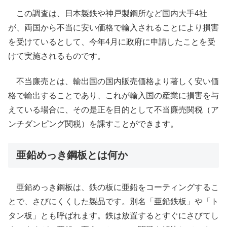
この調査は、日本製鉄や神戸製鋼所など国内大手4社
が、両国から不当に安い価格で輸入されることにより損害
を受けているとして、今年4月に政府に申請したことを受
けて実施されるものです。
不当廉売とは、輸出国の国内販売価格より著しく安い価
格で輸出することであり、これが輸入国の産業に損害を与
えている場合に、その是正を目的として不当廉売関税（ア
ンチダンピング関税）を課すことができます。
亜鉛めっき鋼板とは何か
亜鉛めっき鋼板は、鉄の板に亜鉛をコーティングするこ
とで、さびにくくした製品です。別名「亜鉛鉄板」や「ト
タン板」とも呼ばれます。鉄は放置するとすぐにさびてし