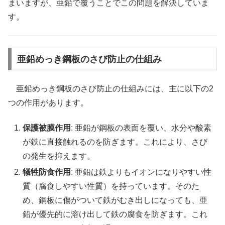
まいますが、亜鉛で覆うことでこの問題を解決していま
す。
亜鉛めっき鋼板のさび防止の仕組み
亜鉛めっき鋼板のさび防止の仕組みには、主に以下の2
つの作用があります。
保護被膜作用
: 亜鉛が鋼板の表面を覆い、水分や酸素
が鉄に直接触れるのを防ぎます。これにより、さび
の発生を抑えます。
犠牲防食作用
: 亜鉛は鉄よりもイオンになりやすい性
質（腐食しやすい性質）を持っています。そのた
め、鋼板に傷がついて鉄がむき出しになっても、亜
鉛が優先的に溶け出して鉄の腐食を防ぎます。これ