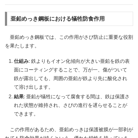
亜鉛めっき鋼板における犠牲防食作用
亜鉛めっき鋼板では、この作用がさび防止に重要な役割
を果たします。
仕組み
: 鉄よりもイオン化傾向が大きい亜鉛を鉄の表
面にコーティングすることで、万が一、傷がついて
鉄が露出しても、周囲の亜鉛が鉄より先に酸化され
て溶け出します。
結果
: 亜鉛が犠牲になって腐食する間は、鉄は保護さ
れた状態が維持され、さびの進行を遅らせることが
できます。
この作用があるため、亜鉛めっきは保護被膜が一部剥が