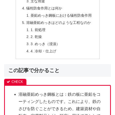
主な用途
犠牲防食作用とは何か
亜鉛めっき鋼板における犠牲防食作用
溶融亜鉛めっきはどのような工程なのか
1. 前処理
2. 乾燥
3. めっき（浸漬）
4. 冷却・仕上げ
この記事で分かること
溶融亜鉛めっき鋼板とは：鉄の板に亜鉛をコ
ーティングしたものです。これにより、鉄の
さびを防ぐことができるため、建築資材や自