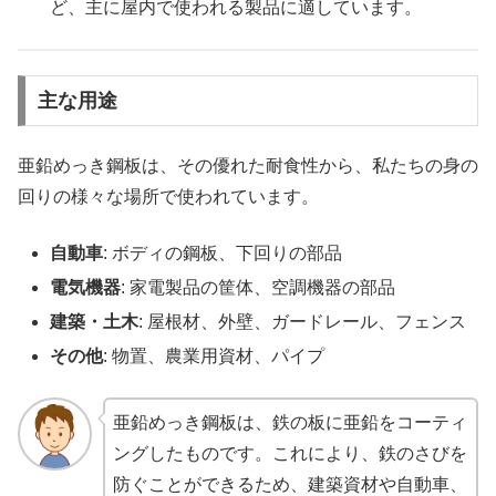
ど、主に屋内で使われる製品に適しています。
主な用途
亜鉛めっき鋼板は、その優れた耐食性から、私たちの身の
回りの様々な場所で使われています。
自動車
: ボディの鋼板、下回りの部品
電気機器
: 家電製品の筐体、空調機器の部品
建築・土木
: 屋根材、外壁、ガードレール、フェンス
その他
: 物置、農業用資材、パイプ
亜鉛めっき鋼板は、鉄の板に亜鉛をコーティ
ングしたものです。これにより、鉄のさびを
防ぐことができるため、建築資材や自動車、