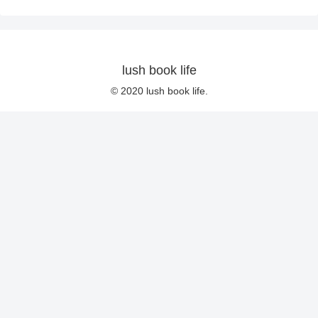
lush book life
© 2020 lush book life.