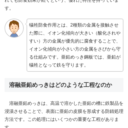
れても防食効果が続くという、優れた特性を持っていま
す。
犠牲防食作用とは、2種類の金属を接触させ
た際に、イオン化傾向が大きい（酸化されや
すい）方の金属が優先的に腐食することで、
イオン化傾向が小さい方の金属をさびから守
る仕組みです。亜鉛めっき鋼板では、亜鉛が
犠牲となって鉄を守ります。
溶融亜鉛めっきはどのような工程なのか
溶融亜鉛めっきは、高温で溶かした亜鉛の槽に鉄製品を
浸漬させることで、表面に亜鉛の皮膜を形成する防錆処理
方法です。この処理にはいくつかの重要な工程がありま
す。