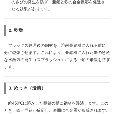
のさびの発生を防ぎ、亜鉛と鉄の合金反応を促進さ
せる効果があります。
2. 乾燥
フラックス処理後の鋼材を、溶融亜鉛槽に入れる前に十
分に乾燥させます。これにより、亜鉛槽に入れた際の急激
な水蒸気の発生（スプラッシュ）による亜鉛の飛散を防ぎ
ます。
3. めっき（浸漬）
約450℃に溶かした亜鉛の槽に鋼材を浸漬します。この
とき、鉄と亜鉛が反応し、表面に合金層が形成されます。