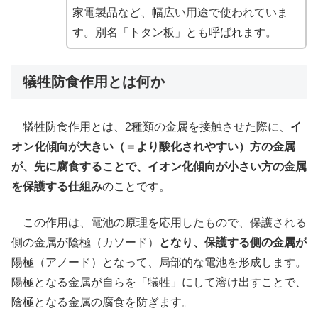
家電製品など、幅広い用途で使われていま
す。別名「トタン板」とも呼ばれます。
犠牲防食作用とは何か
犠牲防食作用とは、2種類の金属を接触させた際に、
イ
オン化傾向が大きい（＝より酸化されやすい）方の金属
が、先に腐食することで、イオン化傾向が小さい方の金属
を保護する仕組み
のことです。
この作用は、電池の原理を応用したもので、保護される
側の金属が陰極（カソード）
となり、保護する側の金属が
陽極（アノード）となって、局部的な電池を形成します。
陽極となる金属が自らを「犠牲」にして溶け出すことで、
陰極となる金属の腐食を防ぎます。